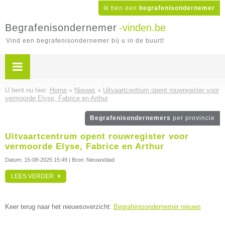
Ik ben een
begrafenisondernemer
Begrafenisondernemer
-vinden.be
Vind een begrafenisondernemer bij u in de buurt!
U bent nu hier:
Home
»
Nieuws
»
Uitvaartcentrum opent rouwregister voor
vermoorde Elyse, Fabrice en Arthur
Begrafenisondernemers
per provincie
Uitvaartcentrum opent rouwregister voor
vermoorde Elyse, Fabrice en Arthur
Datum:
15-08-2025 15:49
| Bron: Nieuwsblad
LEES VERDER
Keer terug naar het nieuwsoverzicht:
Begrafenisondernemer nieuws