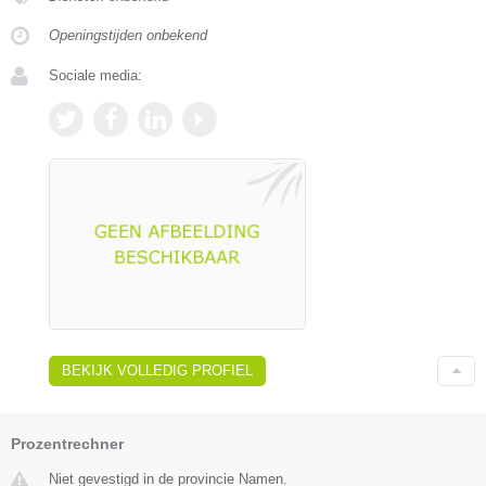
Openingstijden onbekend
Sociale media:
BEKIJK VOLLEDIG PROFIEL
Prozentrechner
Niet gevestigd in de provincie Namen.