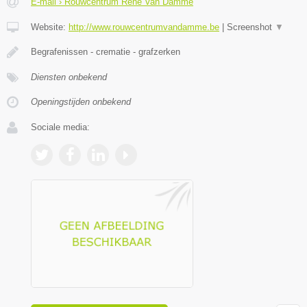
E-mail › Rouwcentrum René Van Damme
Website:
http://www.rouwcentrumvandamme.be
|
Screenshot
▼
Begrafenissen - crematie - grafzerken
Diensten onbekend
Openingstijden onbekend
Sociale media: