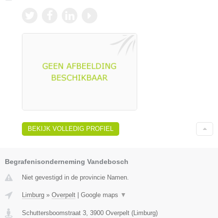
BEKIJK VOLLEDIG PROFIEL
Begrafenisonderneming Vandebosch
Niet gevestigd in de provincie Namen.
Limburg
»
Overpelt
|
Google maps
▼
Schuttersboomstraat 3
,
3900
Overpelt
(
Limburg
)