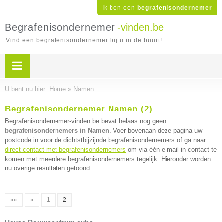
Ik ben een
begrafenisondernemer
Begrafenisondernemer
-vinden.be
Vind een begrafenisondernemer bij u in de buurt!
U bent nu hier:
Home
»
Namen
Begrafenisondernemer Namen (2)
Begrafenisondernemer-vinden.be bevat helaas nog geen
begrafenisondernemers in Namen
. Voer bovenaan deze pagina uw
postcode in voor de dichtstbijzijnde begrafenisondernemers of ga naar
direct contact met begrafenisondernemers
om via één e-mail in contact te
komen met meerdere begrafenisondernemers tegelijk. Hieronder worden
nu overige resultaten getoond.
««
«
1
2