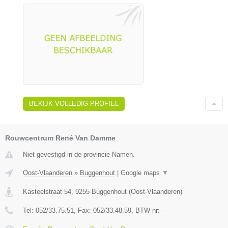
BEKIJK VOLLEDIG PROFIEL
Rouwcentrum René Van Damme
Niet gevestigd in de provincie Namen.
Oost-Vlaanderen
»
Buggenhout
|
Google maps
▼
Kasteelstraat 54
,
9255
Buggenhout
(
Oost-Vlaanderen
)
Tel:
052/33.75.51
, Fax:
052/33.48.59
, BTW-nr:
-