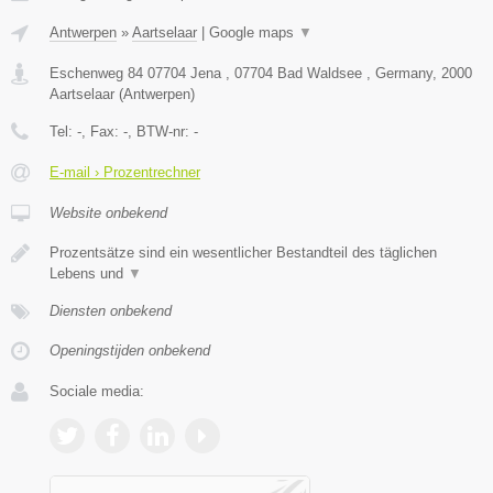
Antwerpen
»
Aartselaar
|
Google maps
▼
Eschenweg 84 07704 Jena , 07704 Bad Waldsee , Germany
,
2000
Aartselaar
(
Antwerpen
)
Tel:
-
, Fax:
-
, BTW-nr:
-
E-mail › Prozentrechner
Website onbekend
Prozentsätze sind ein wesentlicher Bestandteil des täglichen
Lebens und
▼
Diensten onbekend
Openingstijden onbekend
Sociale media: