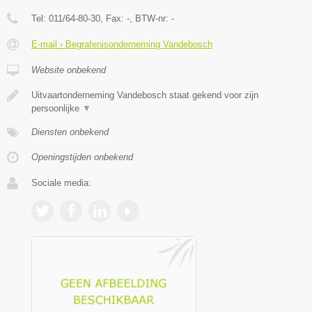
Tel:
011/64-80-30
, Fax:
-
, BTW-nr:
-
E-mail › Begrafenisonderneming Vandebosch
Website onbekend
Uitvaartonderneming Vandebosch staat gekend voor zijn
persoonlijke
▼
Diensten onbekend
Openingstijden onbekend
Sociale media: