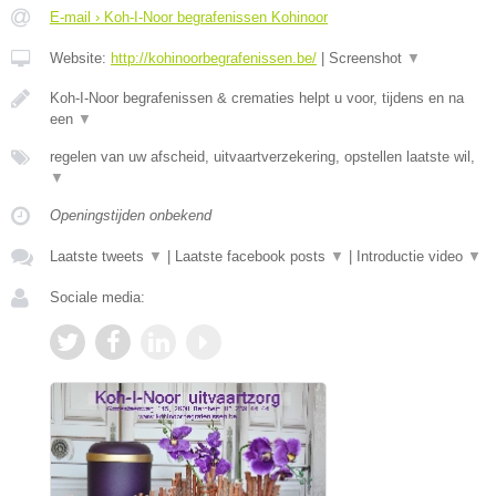
E-mail › Koh-I-Noor begrafenissen Kohinoor
Website:
http://kohinoorbegrafenissen.be/
|
Screenshot
▼
Koh-I-Noor begrafenissen & crematies helpt u voor, tijdens en na
een
▼
regelen van uw afscheid, uitvaartverzekering, opstellen laatste wil,
▼
Openingstijden onbekend
Laatste tweets
▼
|
Laatste facebook posts
▼
|
Introductie video
▼
Sociale media: