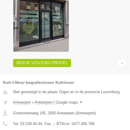
BEKIJK VOLLEDIG PROFIEL
Koh-I-Noor begrafenissen Kohinoor
Niet gevestigd in de plaats Orgeo en in de provincie Luxemburg.
Antwerpen
»
Antwerpen
|
Google maps
▼
Grotesteenweg 145
,
2600
Antwerpen
(
Antwerpen
)
Tel:
03 239 44 44
, Fax:
-
, BTW-nr:
0477.405.789