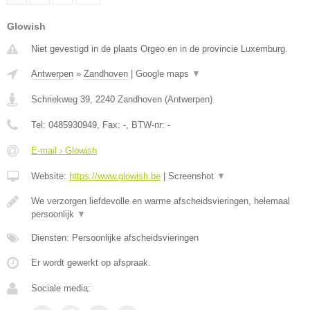
Glowish
Niet gevestigd in de plaats Orgeo en in de provincie Luxemburg.
Antwerpen
»
Zandhoven
|
Google maps
▼
Schriekweg 39
,
2240
Zandhoven
(
Antwerpen
)
Tel:
0485930949
, Fax:
-
, BTW-nr:
-
E-mail › Glowish
Website:
https://www.glowish.be
|
Screenshot
▼
We verzorgen liefdevolle en warme afscheidsvieringen, helemaal
persoonlijk
▼
Diensten: Persoonlijke afscheidsvieringen
Er wordt gewerkt op afspraak.
Sociale media: