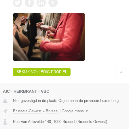
BEKIJK VOLLEDIG PROFIEL
AIC - HEIRBRANT - VBC
Niet gevestigd in de plaats Orgeo en in de provincie Luxemburg.
Brussels-Gewest
»
Brussel
|
Google maps
▼
Rue Van Artevelde 140
,
1000
Brussel
(
Brussels-Gewest
)