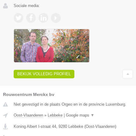
Sociale media:
BEKIJK VOLLEDIG PROFIEL
Rouwcentrum Merckx bv
Niet gevestigd in de plaats Orgeo en in de provincie Luxemburg.
Oost-Vlaanderen
»
Lebbeke
|
Google maps
▼
Koning Albert I-straat 44
,
9280
Lebbeke
(
Oost-Vlaanderen
)