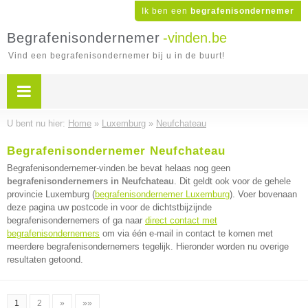
Ik ben een
begrafenisondernemer
Begrafenisondernemer
-vinden.be
Vind een begrafenisondernemer bij u in de buurt!
U bent nu hier:
Home
»
Luxemburg
»
Neufchateau
Begrafenisondernemer Neufchateau
Begrafenisondernemer-vinden.be bevat helaas nog geen
begrafenisondernemers in Neufchateau
. Dit geldt ook voor de gehele
provincie Luxemburg (
begrafenisondernemer Luxemburg
). Voer bovenaan
deze pagina uw postcode in voor de dichtstbijzijnde
begrafenisondernemers of ga naar
direct contact met
begrafenisondernemers
om via één e-mail in contact te komen met
meerdere begrafenisondernemers tegelijk. Hieronder worden nu overige
resultaten getoond.
1
2
»
»»