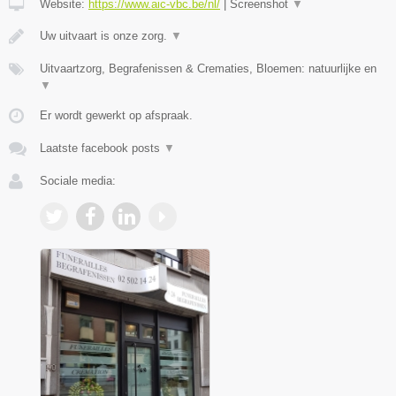
Website:
https://www.aic-vbc.be/nl/
|
Screenshot
▼
Uw uitvaart is onze zorg.
▼
Uitvaartzorg, Begrafenissen & Crematies, Bloemen: natuurlijke en
▼
Er wordt gewerkt op afspraak.
Laatste facebook posts
▼
Sociale media: