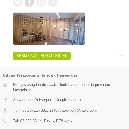
BEKIJK VOLLEDIG PROFIEL
Uitvaartverzorging Hendrik Heiremans
Niet gevestigd in de plaats Neufchateau en in de provincie
Luxemburg.
Antwerpen
»
Antwerpen
|
Google maps
▼
Turnhoutsebaan 381
,
2140
Antwerpen
(
Antwerpen
)
Tel:
03 235 35 14
, Fax:
-
, BTW-nr:
-