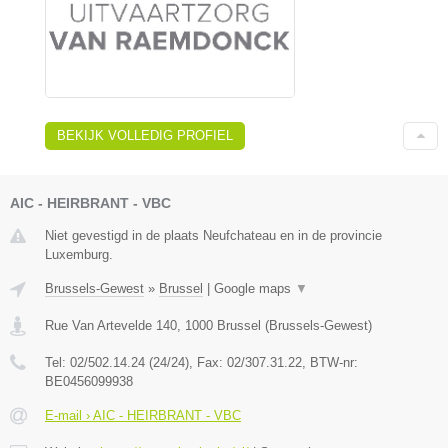
BEKIJK VOLLEDIG PROFIEL
AIC - HEIRBRANT - VBC
Niet gevestigd in de plaats Neufchateau en in de provincie
Luxemburg.
Brussels-Gewest
»
Brussel
|
Google maps
▼
Rue Van Artevelde 140
,
1000
Brussel
(
Brussels-Gewest
)
Tel:
02/502.14.24 (24/24)
, Fax:
02/307.31.22
, BTW-nr:
BE0456099938
E-mail › AIC - HEIRBRANT - VBC