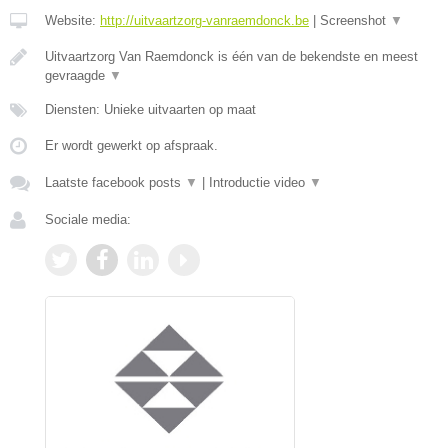
Website:
http://uitvaartzorg-vanraemdonck.be
|
Screenshot
▼
Uitvaartzorg Van Raemdonck is één van de bekendste en meest
gevraagde
▼
Diensten: Unieke uitvaarten op maat
Er wordt gewerkt op afspraak.
Laatste facebook posts
▼
|
Introductie video
▼
Sociale media: