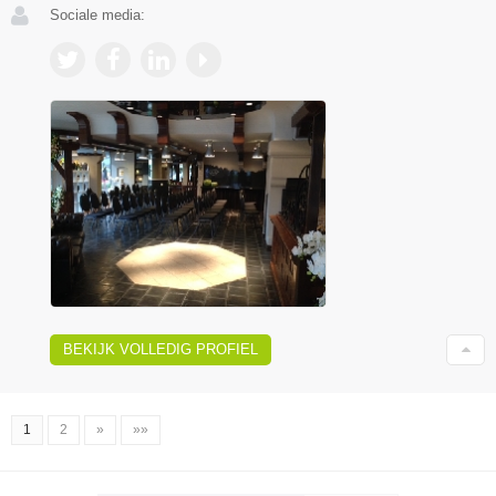
Sociale media:
BEKIJK VOLLEDIG PROFIEL
1
2
»
»»