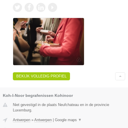
BEKIJK VOLLEDIG PROFIEL
Koh-I-Noor begrafenissen Kohinoor
Niet gevestigd in de plaats Neufchateau en in de provincie
Luxemburg.
Antwerpen
»
Antwerpen
|
Google maps
▼