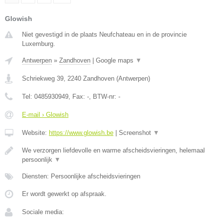
Glowish
Niet gevestigd in de plaats Neufchateau en in de provincie
Luxemburg.
Antwerpen
»
Zandhoven
|
Google maps
▼
Schriekweg 39
,
2240
Zandhoven
(
Antwerpen
)
Tel:
0485930949
, Fax:
-
, BTW-nr:
-
E-mail › Glowish
Website:
https://www.glowish.be
|
Screenshot
▼
We verzorgen liefdevolle en warme afscheidsvieringen, helemaal
persoonlijk
▼
Diensten: Persoonlijke afscheidsvieringen
Er wordt gewerkt op afspraak.
Sociale media: