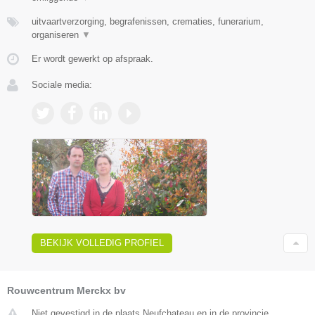
uitvaartverzorging, begrafenissen, crematies, funerarium,
organiseren
▼
Er wordt gewerkt op afspraak.
Sociale media:
BEKIJK VOLLEDIG PROFIEL
Rouwcentrum Merckx bv
Niet gevestigd in de plaats Neufchateau en in de provincie