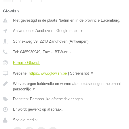
Glowish
Niet gevestigd in de plaats Nadrin en in de provincie Luxemburg.
Antwerpen
»
Zandhoven
|
Google maps
▼
Schriekweg 39
,
2240
Zandhoven
(
Antwerpen
)
Tel:
0485930949
, Fax:
-
, BTW-nr:
-
E-mail › Glowish
Website:
https://www.glowish.be
|
Screenshot
▼
We verzorgen liefdevolle en warme afscheidsvieringen, helemaal
persoonlijk
▼
Diensten: Persoonlijke afscheidsvieringen
Er wordt gewerkt op afspraak.
Sociale media: