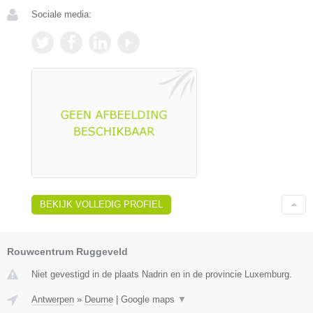
Sociale media:
BEKIJK VOLLEDIG PROFIEL
Rouwcentrum Ruggeveld
Niet gevestigd in de plaats Nadrin en in de provincie Luxemburg.
Antwerpen
»
Deurne
|
Google maps
▼