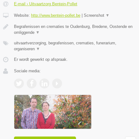
E-mail › Uitvaartzorg Bentein-Pollet
Website:
http://www.bentein-pollet.be
|
Screenshot
▼
Begrafenissen en crematies te Oudenburg, Bredene, Oostende en
omliggende
▼
uitvaartverzorging, begrafenissen, crematies, funerarium,
organiseren
▼
Er wordt gewerkt op afspraak.
Sociale media: