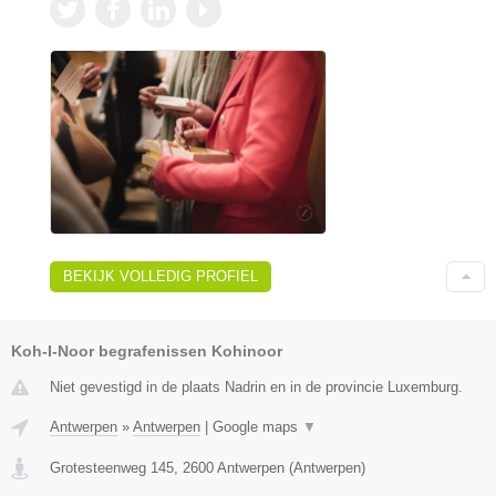
BEKIJK VOLLEDIG PROFIEL
Koh-I-Noor begrafenissen Kohinoor
Niet gevestigd in de plaats Nadrin en in de provincie Luxemburg.
Antwerpen
»
Antwerpen
|
Google maps
▼
Grotesteenweg 145
,
2600
Antwerpen
(
Antwerpen
)