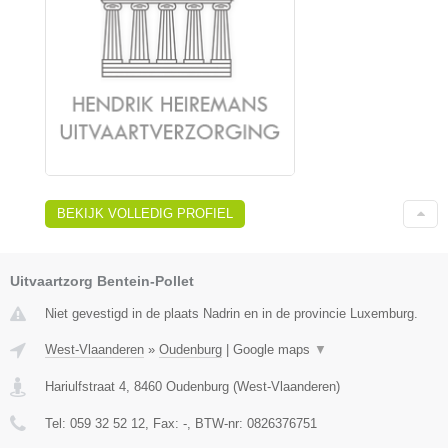
BEKIJK VOLLEDIG PROFIEL
Uitvaartzorg Bentein-Pollet
Niet gevestigd in de plaats Nadrin en in de provincie Luxemburg.
West-Vlaanderen
»
Oudenburg
|
Google maps
▼
Hariulfstraat 4
,
8460
Oudenburg
(
West-Vlaanderen
)
Tel:
059 32 52 12
, Fax:
-
, BTW-nr:
0826376751