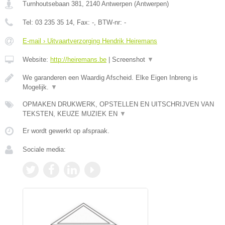
Turnhoutsebaan 381
,
2140
Antwerpen
(
Antwerpen
)
Tel:
03 235 35 14
, Fax:
-
, BTW-nr:
-
E-mail › Uitvaartverzorging Hendrik Heiremans
Website:
http://heiremans.be
|
Screenshot
▼
We garanderen een Waardig Afscheid. Elke Eigen Inbreng is
Mogelijk.
▼
OPMAKEN DRUKWERK, OPSTELLEN EN UITSCHRIJVEN VAN
TEKSTEN, KEUZE MUZIEK EN
▼
Er wordt gewerkt op afspraak.
Sociale media: