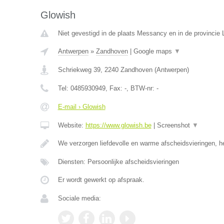
Glowish
Niet gevestigd in de plaats Messancy en in de provincie
Antwerpen
»
Zandhoven
|
Google maps
▼
Schriekweg 39
,
2240
Zandhoven
(
Antwerpen
)
Tel:
0485930949
, Fax:
-
, BTW-nr:
-
E-mail › Glowish
Website:
https://www.glowish.be
|
Screenshot
▼
We verzorgen liefdevolle en warme afscheidsvieringen, h
Diensten: Persoonlijke afscheidsvieringen
Er wordt gewerkt op afspraak.
Sociale media: