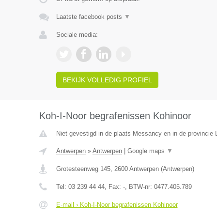
Laatste facebook posts
▼
Sociale media:
BEKIJK VOLLEDIG PROFIEL
Koh-I-Noor begrafenissen Kohinoor
Niet gevestigd in de plaats Messancy en in de provincie
Antwerpen
»
Antwerpen
|
Google maps
▼
Grotesteenweg 145
,
2600
Antwerpen
(
Antwerpen
)
Tel:
03 239 44 44
, Fax:
-
, BTW-nr:
0477.405.789
E-mail › Koh-I-Noor begrafenissen Kohinoor