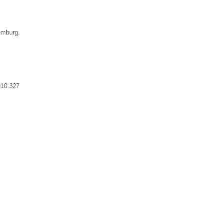
emburg.
10.327