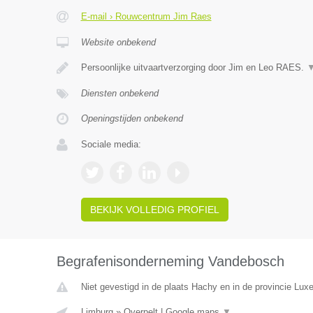
E-mail › Rouwcentrum Jim Raes
Website onbekend
Persoonlijke uitvaartverzorging door Jim en Leo RAES.
Diensten onbekend
Openingstijden onbekend
Sociale media:
BEKIJK VOLLEDIG PROFIEL
Begrafenisonderneming Vandebosch
Niet gevestigd in de plaats Hachy en in de provincie Lux
Limburg
»
Overpelt
|
Google maps
▼