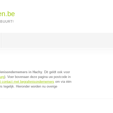
en.be
 BUURT!
fenisondernemers in Hachy
. Dit geldt ook voor
urg
). Voer bovenaan deze pagina uw postcode in
ct contact met begrafenisondernemers
om via één
 tegelijk. Hieronder worden nu overige