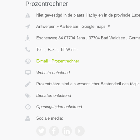
Prozentrechner
Niet gevestigd in de plaats Hachy en in de provincie Lux
Antwerpen
»
Aartselaar
|
Google maps
▼
Eschenweg 84 07704 Jena , 07704 Bad Waldsee , Germ
Tel:
-
, Fax:
-
, BTW-nr:
-
E-mail › Prozentrechner
Website onbekend
Prozentsätze sind ein wesentlicher Bestandteil des tägl
Diensten onbekend
Openingstijden onbekend
Sociale media: