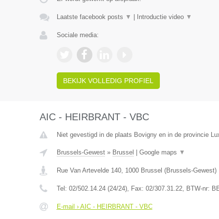
Laatste facebook posts
▼
|
Introductie video
▼
Sociale media:
BEKIJK VOLLEDIG PROFIEL
AIC - HEIRBRANT - VBC
Niet gevestigd in de plaats Bovigny en in de provincie L
Brussels-Gewest
»
Brussel
|
Google maps
▼
Rue Van Artevelde 140
,
1000
Brussel
(
Brussels-Gewest
)
Tel:
02/502.14.24 (24/24)
, Fax:
02/307.31.22
, BTW-nr:
BE
E-mail › AIC - HEIRBRANT - VBC