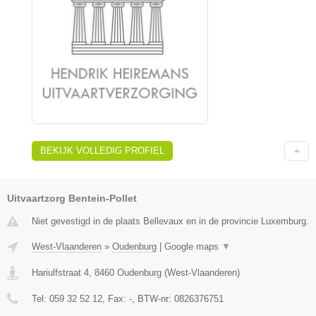
BEKIJK VOLLEDIG PROFIEL
Uitvaartzorg Bentein-Pollet
Niet gevestigd in de plaats Bellevaux en in de provincie Luxemburg.
West-Vlaanderen
»
Oudenburg
|
Google maps
▼
Hariulfstraat 4
,
8460
Oudenburg
(
West-Vlaanderen
)
Tel:
059 32 52 12
, Fax:
-
, BTW-nr:
0826376751