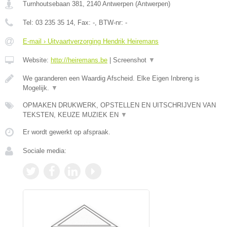
Turnhoutsebaan 381
,
2140
Antwerpen
(
Antwerpen
)
Tel:
03 235 35 14
, Fax:
-
, BTW-nr:
-
E-mail › Uitvaartverzorging Hendrik Heiremans
Website:
http://heiremans.be
|
Screenshot
▼
We garanderen een Waardig Afscheid. Elke Eigen Inbreng is
Mogelijk.
▼
OPMAKEN DRUKWERK, OPSTELLEN EN UITSCHRIJVEN VAN
TEKSTEN, KEUZE MUZIEK EN
▼
Er wordt gewerkt op afspraak.
Sociale media: