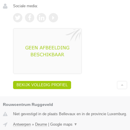
Sociale media:
BEKIJK VOLLEDIG PROFIEL
Rouwcentrum Ruggeveld
Niet gevestigd in de plaats Bellevaux en in de provincie Luxemburg.
Antwerpen
»
Deurne
|
Google maps
▼