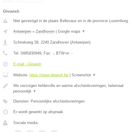
Glowish
Niet gevestigd in de plaats Bellevaux en in de provincie Luxemburg.
Antwerpen
»
Zandhoven
|
Google maps
▼
Schriekweg 39
,
2240
Zandhoven
(
Antwerpen
)
Tel:
0485930949
, Fax:
-
, BTW-nr:
-
E-mail › Glowish
Website:
https://www.glowish.be
|
Screenshot
▼
We verzorgen liefdevolle en warme afscheidsvieringen, helemaal
persoonlijk
▼
Diensten: Persoonlijke afscheidsvieringen
Er wordt gewerkt op afspraak.
Sociale media: