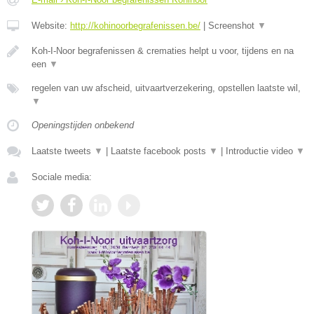
Website:
http://kohinoorbegrafenissen.be/
|
Screenshot
▼
Koh-I-Noor begrafenissen & crematies helpt u voor, tijdens en na
een
▼
regelen van uw afscheid, uitvaartverzekering, opstellen laatste wil,
▼
Openingstijden onbekend
Laatste tweets
▼
|
Laatste facebook posts
▼
|
Introductie video
▼
Sociale media: