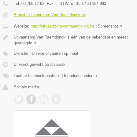
Tel:
03 755 12 92
, Fax:
-
, BTW-nr:
BE 0433 154 983
E-mail › Uitvaartzorg Van Raemdonck nv
Website:
http://uitvaartzorg-vanraemdonck.be
|
Screenshot
▼
Uitvaartzorg Van Raemdonck is één van de bekendste en meest
gevraagde
▼
Diensten: Unieke uitvaarten op maat
Er wordt gewerkt op afspraak.
Laatste facebook posts
▼
|
Introductie video
▼
Sociale media: