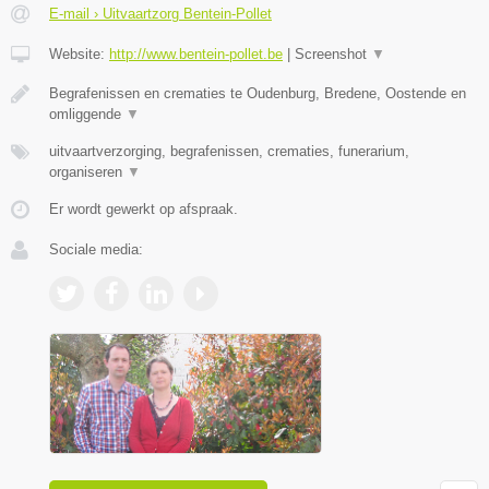
E-mail › Uitvaartzorg Bentein-Pollet
Website:
http://www.bentein-pollet.be
|
Screenshot
▼
Begrafenissen en crematies te Oudenburg, Bredene, Oostende en
omliggende
▼
uitvaartverzorging, begrafenissen, crematies, funerarium,
organiseren
▼
Er wordt gewerkt op afspraak.
Sociale media: