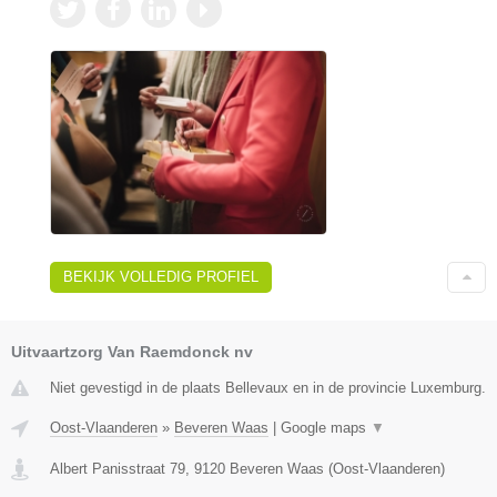
BEKIJK VOLLEDIG PROFIEL
Uitvaartzorg Van Raemdonck nv
Niet gevestigd in de plaats Bellevaux en in de provincie Luxemburg.
Oost-Vlaanderen
»
Beveren Waas
|
Google maps
▼
Albert Panisstraat 79
,
9120
Beveren Waas
(
Oost-Vlaanderen
)