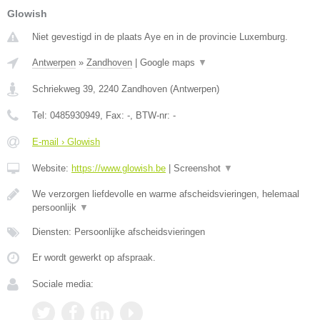
Glowish
Niet gevestigd in de plaats Aye en in de provincie Luxemburg.
Antwerpen
»
Zandhoven
|
Google maps
▼
Schriekweg 39
,
2240
Zandhoven
(
Antwerpen
)
Tel:
0485930949
, Fax:
-
, BTW-nr:
-
E-mail › Glowish
Website:
https://www.glowish.be
|
Screenshot
▼
We verzorgen liefdevolle en warme afscheidsvieringen, helemaal
persoonlijk
▼
Diensten: Persoonlijke afscheidsvieringen
Er wordt gewerkt op afspraak.
Sociale media: