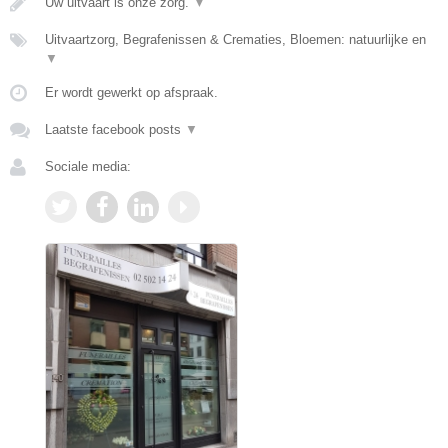
Uw uitvaart is onze zorg.
▼
Uitvaartzorg, Begrafenissen & Crematies, Bloemen: natuurlijke en
▼
Er wordt gewerkt op afspraak.
Laatste facebook posts
▼
Sociale media: