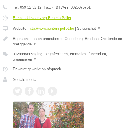
Tel:
059 32 52 12
, Fax:
-
, BTW-nr:
0826376751
E-mail › Uitvaartzorg Bentein-Pollet
Website:
http://www.bentein-pollet.be
|
Screenshot
▼
Begrafenissen en crematies te Oudenburg, Bredene, Oostende en
omliggende
▼
uitvaartverzorging, begrafenissen, crematies, funerarium,
organiseren
▼
Er wordt gewerkt op afspraak.
Sociale media: