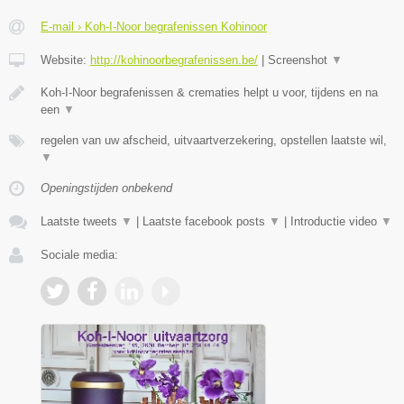
E-mail › Koh-I-Noor begrafenissen Kohinoor
Website:
http://kohinoorbegrafenissen.be/
|
Screenshot
▼
Koh-I-Noor begrafenissen & crematies helpt u voor, tijdens en na
een
▼
regelen van uw afscheid, uitvaartverzekering, opstellen laatste wil,
▼
Openingstijden onbekend
Laatste tweets
▼
|
Laatste facebook posts
▼
|
Introductie video
▼
Sociale media: