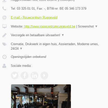
Tel:
03 325 01 01
, Fax:
-
, BTW-nr:
BE 05 346 173 379
E-mail › Rouwcentrum Ruggeveld
Website:
http://www.rouwcentrumruggeveld.be
|
Screenshot
▼
Verzorgde en betaalbare uitvaarten!
▼
Crematie, Drukwerk in eigen huis, Assierraden, Moderne urnes,
24/24
▼
Openingstijden onbekend
Sociale media: