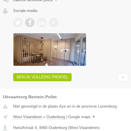
Sociale media:
BEKIJK VOLLEDIG PROFIEL
Uitvaartzorg Bentein-Pollet
Niet gevestigd in de plaats Aye en in de provincie Luxemburg.
West-Vlaanderen
»
Oudenburg
|
Google maps
▼
Hariulfstraat 4
,
8460
Oudenburg
(
West-Vlaanderen
)