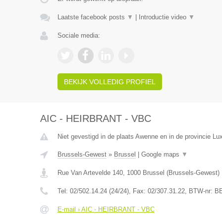
Laatste facebook posts
▼
|
Introductie video
▼
Sociale media:
BEKIJK VOLLEDIG PROFIEL
AIC - HEIRBRANT - VBC
Niet gevestigd in de plaats Awenne en in de provincie L
Brussels-Gewest
»
Brussel
|
Google maps
▼
Rue Van Artevelde 140
,
1000
Brussel
(
Brussels-Gewest
)
Tel:
02/502.14.24 (24/24)
, Fax:
02/307.31.22
, BTW-nr:
BE
E-mail › AIC - HEIRBRANT - VBC