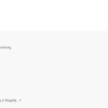
uxemburg.
 is Mogelijk.
▼