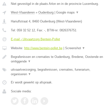
Niet gevestigd in de plaats Arlon en in de provincie Luxemburg.
West-Vlaanderen
»
Oudenburg
|
Google maps
▼
Hariulfstraat 4
,
8460
Oudenburg
(
West-Vlaanderen
)
Tel:
059 32 52 12
, Fax:
-
, BTW-nr:
0826376751
E-mail › Uitvaartzorg Bentein-Pollet
Website:
http://www.bentein-pollet.be
|
Screenshot
▼
Begrafenissen en crematies te Oudenburg, Bredene, Oostende en
omliggende
▼
uitvaartverzorging, begrafenissen, crematies, funerarium,
organiseren
▼
Er wordt gewerkt op afspraak.
Sociale media: