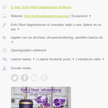
E-mail › Koh-I-Noor begrafenissen Kohinoor
Website:
http://kohinoorbegrafenissen.be/
|
Screenshot
▼
Koh-I-Noor begrafenissen & crematies helpt u voor, tijdens en na
een
▼
regelen van uw afscheid, uitvaartverzekering, opstellen laatste wil,
▼
Openingstijden onbekend
Laatste tweets
▼
|
Laatste facebook posts
▼
|
Introductie video
▼
Sociale media: