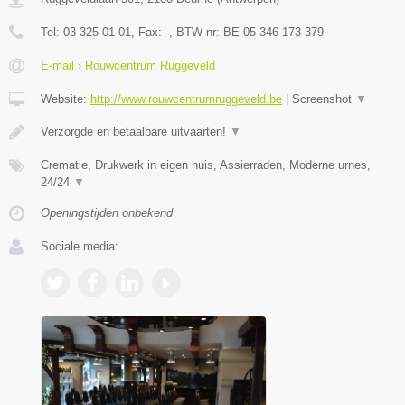
Tel:
03 325 01 01
, Fax:
-
, BTW-nr:
BE 05 346 173 379
E-mail › Rouwcentrum Ruggeveld
Website:
http://www.rouwcentrumruggeveld.be
|
Screenshot
▼
Verzorgde en betaalbare uitvaarten!
▼
Crematie, Drukwerk in eigen huis, Assierraden, Moderne urnes,
24/24
▼
Openingstijden onbekend
Sociale media: