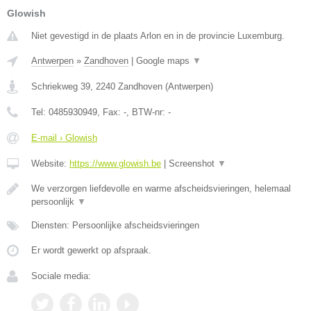
Glowish
Niet gevestigd in de plaats Arlon en in de provincie Luxemburg.
Antwerpen
»
Zandhoven
|
Google maps
▼
Schriekweg 39
,
2240
Zandhoven
(
Antwerpen
)
Tel:
0485930949
, Fax:
-
, BTW-nr:
-
E-mail › Glowish
Website:
https://www.glowish.be
|
Screenshot
▼
We verzorgen liefdevolle en warme afscheidsvieringen, helemaal
persoonlijk
▼
Diensten: Persoonlijke afscheidsvieringen
Er wordt gewerkt op afspraak.
Sociale media: