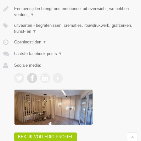
Een overlijden brengt ons emotioneel uit evenwicht, we hebben
verdriet,
▼
uitvaarten - begrafenissen, crematies, rouwdrukwerk, grafzerken,
kunst- en
▼
Openingstijden
▼
Laatste facebook posts
▼
Sociale media:
BEKIJK VOLLEDIG PROFIEL