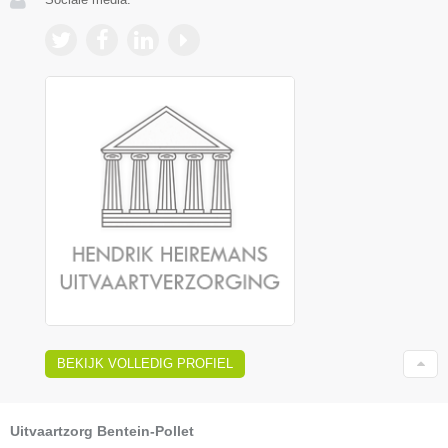
BEKIJK VOLLEDIG PROFIEL
Uitvaartzorg Bentein-Pollet