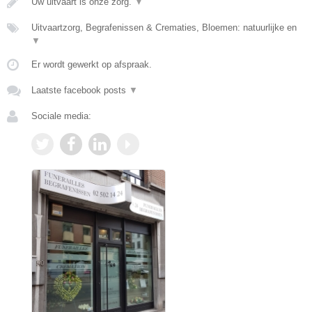
Uw uitvaart is onze zorg.
▼
Uitvaartzorg, Begrafenissen & Crematies, Bloemen: natuurlijke en
▼
Er wordt gewerkt op afspraak.
Laatste facebook posts
▼
Sociale media: