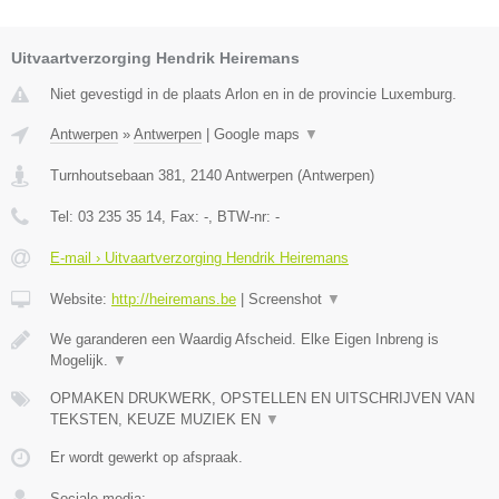
Uitvaartverzorging Hendrik Heiremans
Niet gevestigd in de plaats Arlon en in de provincie Luxemburg.
Antwerpen
»
Antwerpen
|
Google maps
▼
Turnhoutsebaan 381
,
2140
Antwerpen
(
Antwerpen
)
Tel:
03 235 35 14
, Fax:
-
, BTW-nr:
-
E-mail › Uitvaartverzorging Hendrik Heiremans
Website:
http://heiremans.be
|
Screenshot
▼
We garanderen een Waardig Afscheid. Elke Eigen Inbreng is
Mogelijk.
▼
OPMAKEN DRUKWERK, OPSTELLEN EN UITSCHRIJVEN VAN
TEKSTEN, KEUZE MUZIEK EN
▼
Er wordt gewerkt op afspraak.
Sociale media: