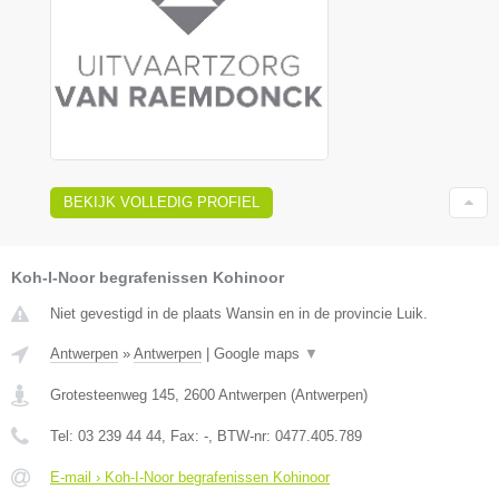
BEKIJK VOLLEDIG PROFIEL
Koh-I-Noor begrafenissen Kohinoor
Niet gevestigd in de plaats Wansin en in de provincie Luik.
Antwerpen
»
Antwerpen
|
Google maps
▼
Grotesteenweg 145
,
2600
Antwerpen
(
Antwerpen
)
Tel:
03 239 44 44
, Fax:
-
, BTW-nr:
0477.405.789
E-mail › Koh-I-Noor begrafenissen Kohinoor