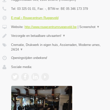
Tel:
03 325 01 01
, Fax:
-
, BTW-nr:
BE 05 346 173 379
E-mail › Rouwcentrum Ruggeveld
Website:
http://www.rouwcentrumruggeveld.be
|
Screenshot
▼
Verzorgde en betaalbare uitvaarten!
▼
Crematie, Drukwerk in eigen huis, Assierraden, Moderne urnes,
24/24
▼
Openingstijden onbekend
Sociale media: