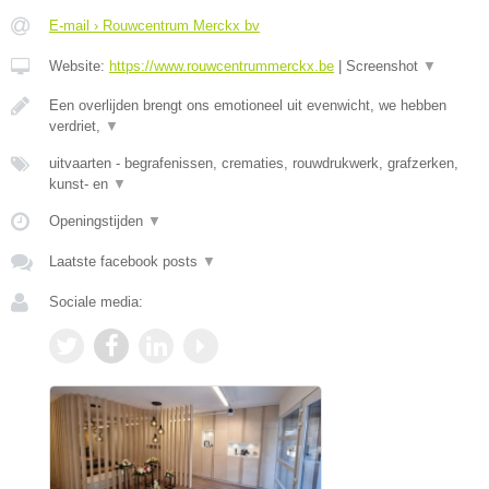
E-mail › Rouwcentrum Merckx bv
Website:
https://www.rouwcentrummerckx.be
|
Screenshot
▼
Een overlijden brengt ons emotioneel uit evenwicht, we hebben
verdriet,
▼
uitvaarten - begrafenissen, crematies, rouwdrukwerk, grafzerken,
kunst- en
▼
Openingstijden
▼
Laatste facebook posts
▼
Sociale media: