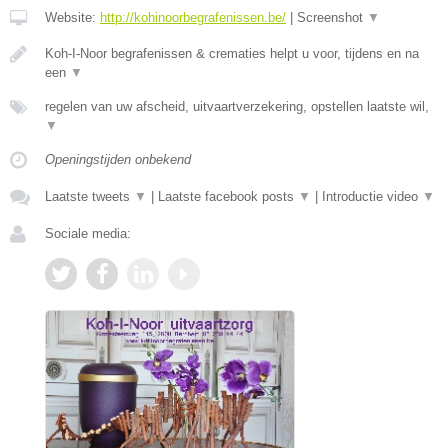
Website:
http://kohinoorbegrafenissen.be/
|
Screenshot
▼
Koh-I-Noor begrafenissen & crematies helpt u voor, tijdens en na
een
▼
regelen van uw afscheid, uitvaartverzekering, opstellen laatste wil,
▼
Openingstijden onbekend
Laatste tweets
▼
|
Laatste facebook posts
▼
|
Introductie video
▼
Sociale media: