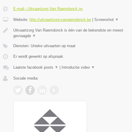
E-mail › Uitvaartzorg Van Raemdonck nv
Website:
http://uitvaartzorg-vanraemdonck.be
|
Screenshot
▼
Uitvaartzorg Van Raemdonck is één van de bekendste en meest
gevraagde
▼
Diensten: Unieke uitvaarten op maat
Er wordt gewerkt op afspraak.
Laatste facebook posts
▼
|
Introductie video
▼
Sociale media: