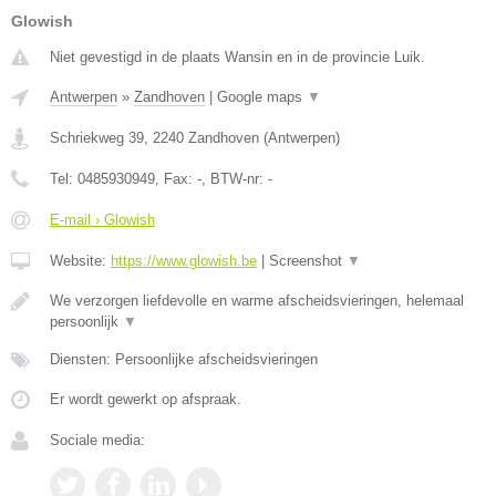
Glowish
Niet gevestigd in de plaats Wansin en in de provincie Luik.
Antwerpen
»
Zandhoven
|
Google maps
▼
Schriekweg 39
,
2240
Zandhoven
(
Antwerpen
)
Tel:
0485930949
, Fax:
-
, BTW-nr:
-
E-mail › Glowish
Website:
https://www.glowish.be
|
Screenshot
▼
We verzorgen liefdevolle en warme afscheidsvieringen, helemaal
persoonlijk
▼
Diensten: Persoonlijke afscheidsvieringen
Er wordt gewerkt op afspraak.
Sociale media: