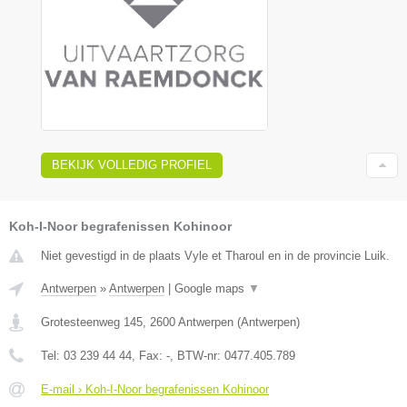
BEKIJK VOLLEDIG PROFIEL
Koh-I-Noor begrafenissen Kohinoor
Niet gevestigd in de plaats Vyle et Tharoul en in de provincie Luik.
Antwerpen
»
Antwerpen
|
Google maps
▼
Grotesteenweg 145
,
2600
Antwerpen
(
Antwerpen
)
Tel:
03 239 44 44
, Fax:
-
, BTW-nr:
0477.405.789
E-mail › Koh-I-Noor begrafenissen Kohinoor