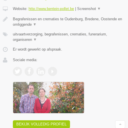
Website:
http://www.bentein-pollet.be
|
Screenshot
▼
Begrafenissen en crematies te Oudenburg, Bredene, Oostende en
omliggende
▼
uitvaartverzorging, begrafenissen, crematies, funerarium,
organiseren
▼
Er wordt gewerkt op afspraak.
Sociale media:
BEKIJK VOLLEDIG PROFIEL