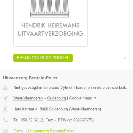
BEKIJK VOLLEDIG PROFIEL
Uitvaartzorg Bentein-Pollet
Niet gevestigd in de plaats Vyle et Tharoul en in de provincie Luik.
West-Vlaanderen
»
Oudenburg
|
Google maps
▼
Hariulfstraat 4
,
8460
Oudenburg
(
West-Vlaanderen
)
Tel:
059 32 52 12
, Fax:
-
, BTW-nr:
0826376751
E-mail › Uitvaartzorg Bentein-Pollet