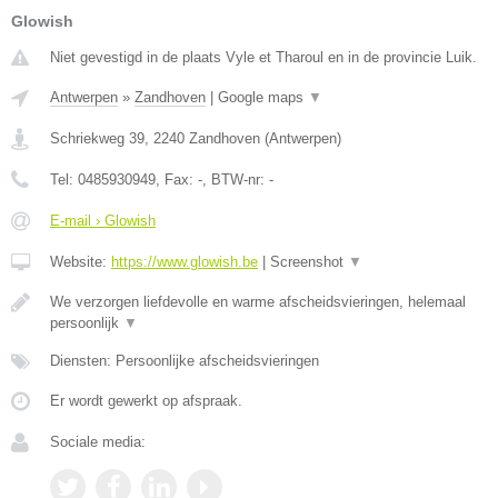
Glowish
Niet gevestigd in de plaats Vyle et Tharoul en in de provincie Luik.
Antwerpen
»
Zandhoven
|
Google maps
▼
Schriekweg 39
,
2240
Zandhoven
(
Antwerpen
)
Tel:
0485930949
, Fax:
-
, BTW-nr:
-
E-mail › Glowish
Website:
https://www.glowish.be
|
Screenshot
▼
We verzorgen liefdevolle en warme afscheidsvieringen, helemaal
persoonlijk
▼
Diensten: Persoonlijke afscheidsvieringen
Er wordt gewerkt op afspraak.
Sociale media: