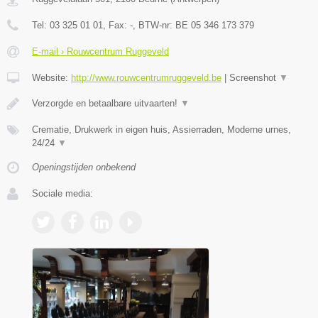
Tel:
03 325 01 01
, Fax:
-
, BTW-nr:
BE 05 346 173 379
E-mail › Rouwcentrum Ruggeveld
Website:
http://www.rouwcentrumruggeveld.be
|
Screenshot
▼
Verzorgde en betaalbare uitvaarten!
▼
Crematie, Drukwerk in eigen huis, Assierraden, Moderne urnes,
24/24
▼
Openingstijden onbekend
Sociale media: