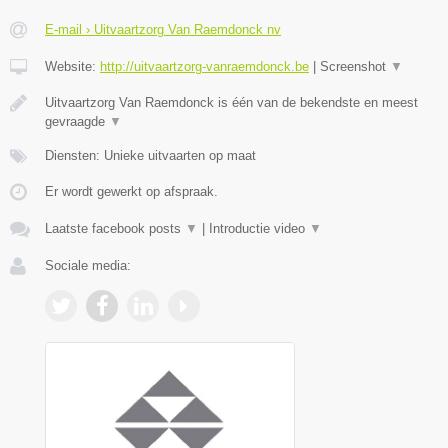
E-mail › Uitvaartzorg Van Raemdonck nv
Website:
http://uitvaartzorg-vanraemdonck.be
|
Screenshot
▼
Uitvaartzorg Van Raemdonck is één van de bekendste en meest
gevraagde
▼
Diensten: Unieke uitvaarten op maat
Er wordt gewerkt op afspraak.
Laatste facebook posts
▼
|
Introductie video
▼
Sociale media: