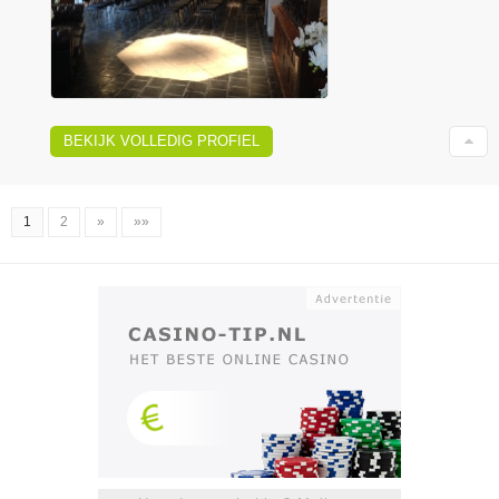
BEKIJK VOLLEDIG PROFIEL
1
2
»
»»