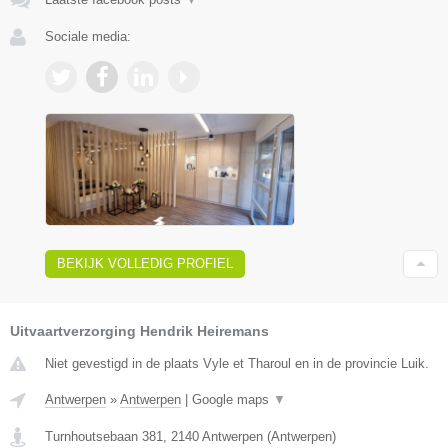
Sociale media:
BEKIJK VOLLEDIG PROFIEL
Uitvaartverzorging Hendrik Heiremans
Niet gevestigd in de plaats Vyle et Tharoul en in de provincie Luik.
Antwerpen
»
Antwerpen
|
Google maps
▼
Turnhoutsebaan 381
,
2140
Antwerpen
(
Antwerpen
)