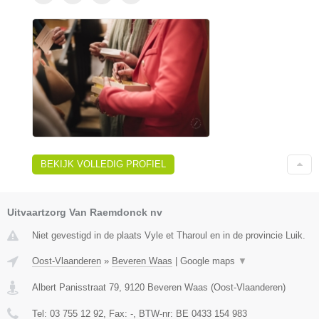
BEKIJK VOLLEDIG PROFIEL
Uitvaartzorg Van Raemdonck nv
Niet gevestigd in de plaats Vyle et Tharoul en in de provincie Luik.
Oost-Vlaanderen
»
Beveren Waas
|
Google maps
▼
Albert Panisstraat 79
,
9120
Beveren Waas
(
Oost-Vlaanderen
)
Tel:
03 755 12 92
, Fax:
-
, BTW-nr:
BE 0433 154 983