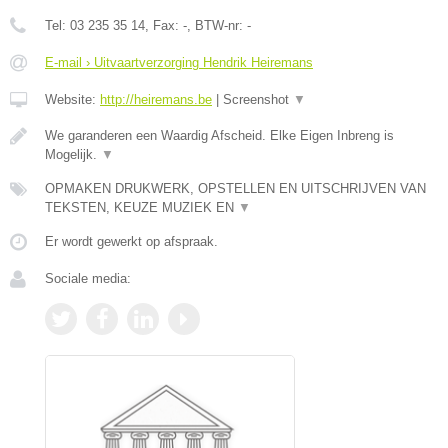
Tel:
03 235 35 14
, Fax:
-
, BTW-nr:
-
E-mail › Uitvaartverzorging Hendrik Heiremans
Website:
http://heiremans.be
|
Screenshot
▼
We garanderen een Waardig Afscheid. Elke Eigen Inbreng is
Mogelijk.
▼
OPMAKEN DRUKWERK, OPSTELLEN EN UITSCHRIJVEN VAN
TEKSTEN, KEUZE MUZIEK EN
▼
Er wordt gewerkt op afspraak.
Sociale media: