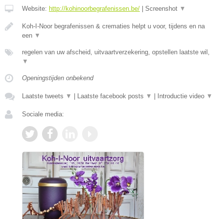
Website:
http://kohinoorbegrafenissen.be/
|
Screenshot
▼
Koh-I-Noor begrafenissen & crematies helpt u voor, tijdens en na
een
▼
regelen van uw afscheid, uitvaartverzekering, opstellen laatste wil,
▼
Openingstijden onbekend
Laatste tweets
▼
|
Laatste facebook posts
▼
|
Introductie video
▼
Sociale media: