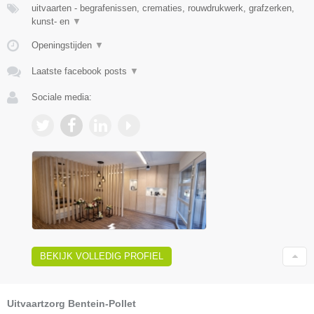
uitvaarten - begrafenissen, crematies, rouwdrukwerk, grafzerken,
kunst- en
▼
Openingstijden
▼
Laatste facebook posts
▼
Sociale media:
BEKIJK VOLLEDIG PROFIEL
Uitvaartzorg Bentein-Pollet