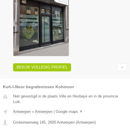
BEKIJK VOLLEDIG PROFIEL
Koh-I-Noor begrafenissen Kohinoor
Niet gevestigd in de plaats Ville en Hesbaye en in de provincie
Luik.
Antwerpen
»
Antwerpen
|
Google maps
▼
Grotesteenweg 145
,
2600
Antwerpen
(
Antwerpen
)