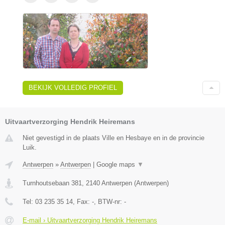
BEKIJK VOLLEDIG PROFIEL
Uitvaartverzorging Hendrik Heiremans
Niet gevestigd in de plaats Ville en Hesbaye en in de provincie
Luik.
Antwerpen
»
Antwerpen
|
Google maps
▼
Turnhoutsebaan 381
,
2140
Antwerpen
(
Antwerpen
)
Tel:
03 235 35 14
, Fax:
-
, BTW-nr:
-
E-mail › Uitvaartverzorging Hendrik Heiremans