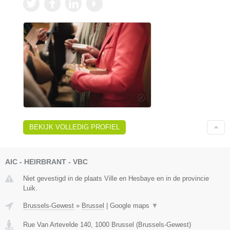
BEKIJK VOLLEDIG PROFIEL
AIC - HEIRBRANT - VBC
Niet gevestigd in de plaats Ville en Hesbaye en in de provincie
Luik.
Brussels-Gewest
»
Brussel
|
Google maps
▼
Rue Van Artevelde 140
,
1000
Brussel
(
Brussels-Gewest
)