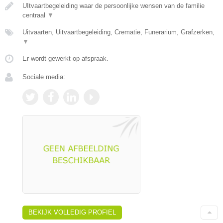
UItvaartbegeleiding waar de persoonlijke wensen van de familie
centraal
▼
Uitvaarten, Uitvaartbegeleiding, Crematie, Funerarium, Grafzerken,
▼
Er wordt gewerkt op afspraak.
Sociale media:
BEKIJK VOLLEDIG PROFIEL