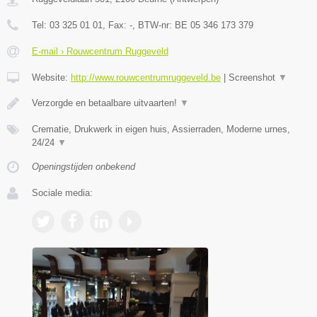
Tel:
03 325 01 01
, Fax:
-
, BTW-nr:
BE 05 346 173 379
E-mail › Rouwcentrum Ruggeveld
Website:
http://www.rouwcentrumruggeveld.be
|
Screenshot
▼
Verzorgde en betaalbare uitvaarten!
▼
Crematie, Drukwerk in eigen huis, Assierraden, Moderne urnes,
24/24
▼
Openingstijden onbekend
Sociale media: