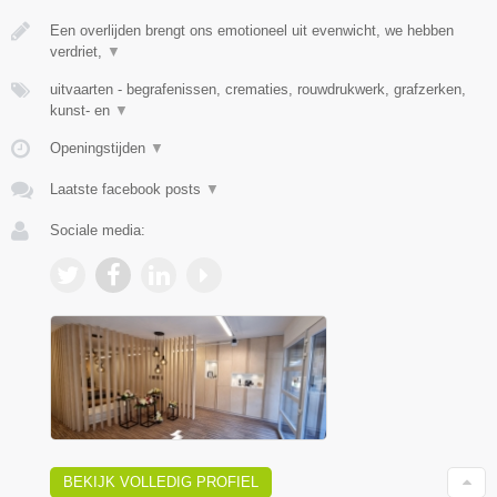
Een overlijden brengt ons emotioneel uit evenwicht, we hebben
verdriet,
▼
uitvaarten - begrafenissen, crematies, rouwdrukwerk, grafzerken,
kunst- en
▼
Openingstijden
▼
Laatste facebook posts
▼
Sociale media:
BEKIJK VOLLEDIG PROFIEL