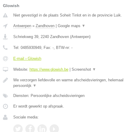
Glowish
Niet gevestigd in de plaats Soheit Tinlot en in de provincie Luik.
Antwerpen
»
Zandhoven
|
Google maps
▼
Schriekweg 39
,
2240
Zandhoven
(
Antwerpen
)
Tel:
0485930949
, Fax:
-
, BTW-nr:
-
E-mail › Glowish
Website:
https://www.glowish.be
|
Screenshot
▼
We verzorgen liefdevolle en warme afscheidsvieringen, helemaal
persoonlijk
▼
Diensten: Persoonlijke afscheidsvieringen
Er wordt gewerkt op afspraak.
Sociale media: