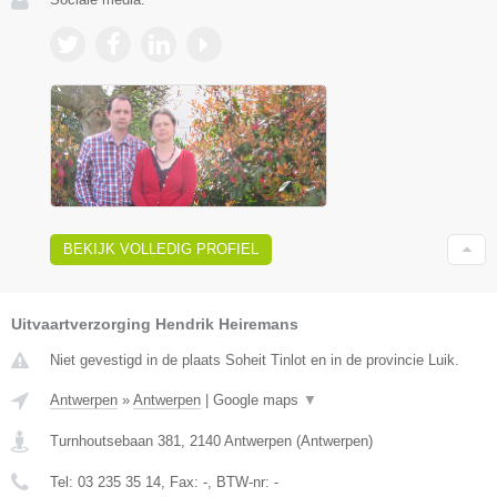
BEKIJK VOLLEDIG PROFIEL
Uitvaartverzorging Hendrik Heiremans
Niet gevestigd in de plaats Soheit Tinlot en in de provincie Luik.
Antwerpen
»
Antwerpen
|
Google maps
▼
Turnhoutsebaan 381
,
2140
Antwerpen
(
Antwerpen
)
Tel:
03 235 35 14
, Fax:
-
, BTW-nr:
-