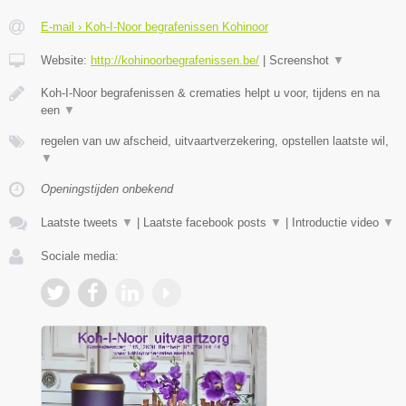
E-mail › Koh-I-Noor begrafenissen Kohinoor
Website:
http://kohinoorbegrafenissen.be/
|
Screenshot
▼
Koh-I-Noor begrafenissen & crematies helpt u voor, tijdens en na
een
▼
regelen van uw afscheid, uitvaartverzekering, opstellen laatste wil,
▼
Openingstijden onbekend
Laatste tweets
▼
|
Laatste facebook posts
▼
|
Introductie video
▼
Sociale media: