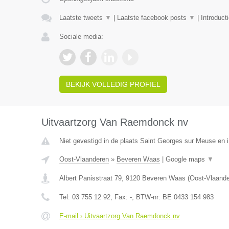
Laatste tweets
▼
|
Laatste facebook posts
▼
|
Introduct
Sociale media:
BEKIJK VOLLEDIG PROFIEL
Uitvaartzorg Van Raemdonck nv
Niet gevestigd in de plaats Saint Georges sur Meuse en i
Oost-Vlaanderen
»
Beveren Waas
|
Google maps
▼
Albert Panisstraat 79
,
9120
Beveren Waas
(
Oost-Vlaand
Tel:
03 755 12 92
, Fax:
-
, BTW-nr:
BE 0433 154 983
E-mail › Uitvaartzorg Van Raemdonck nv