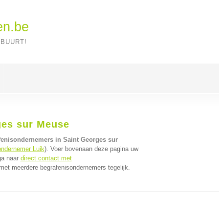
en.be
 BUURT!
ges sur Meuse
fenisondernemers in Saint Georges sur
ondernemer Luik
). Voer bovenaan deze pagina uw
 ga naar
direct contact met
met meerdere begrafenisondernemers tegelijk.