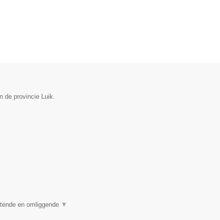
n de provincie Luik.
stende en omliggende
▼