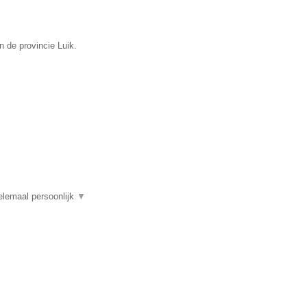
n de provincie Luik.
elemaal persoonlijk
▼