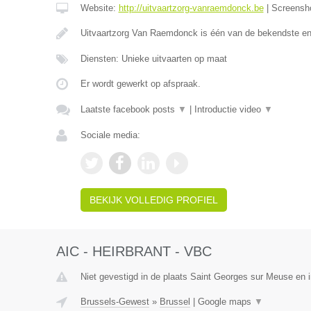
Website:
http://uitvaartzorg-vanraemdonck.be
|
Screensh
Uitvaartzorg Van Raemdonck is één van de bekendste e
Diensten: Unieke uitvaarten op maat
Er wordt gewerkt op afspraak.
Laatste facebook posts
▼
|
Introductie video
▼
Sociale media:
BEKIJK VOLLEDIG PROFIEL
AIC - HEIRBRANT - VBC
Niet gevestigd in de plaats Saint Georges sur Meuse en i
Brussels-Gewest
»
Brussel
|
Google maps
▼