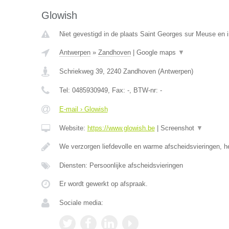
Glowish
Niet gevestigd in de plaats Saint Georges sur Meuse en i
Antwerpen
»
Zandhoven
|
Google maps
▼
Schriekweg 39
,
2240
Zandhoven
(
Antwerpen
)
Tel:
0485930949
, Fax:
-
, BTW-nr:
-
E-mail › Glowish
Website:
https://www.glowish.be
|
Screenshot
▼
We verzorgen liefdevolle en warme afscheidsvieringen, h
Diensten: Persoonlijke afscheidsvieringen
Er wordt gewerkt op afspraak.
Sociale media: