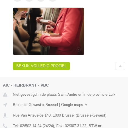
BEKIJK VOLLEDIG PROFIEL
AIC - HEIRBRANT - VBC
Niet gevestigd in de plaats Saint Andre en in de provincie Luik.
Brussels-Gewest
»
Brussel
|
Google maps
▼
Rue Van Artevelde 140
,
1000
Brussel
(
Brussels-Gewest
)
Tel:
02/502.14.24 (24/24)
, Fax:
02/307.31.22
, BTW-nr: