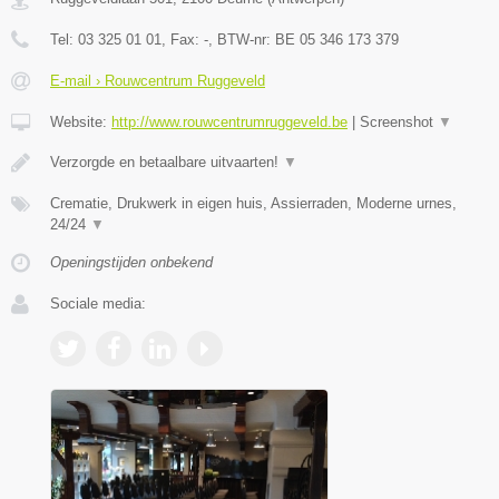
Tel:
03 325 01 01
, Fax:
-
, BTW-nr:
BE 05 346 173 379
E-mail › Rouwcentrum Ruggeveld
Website:
http://www.rouwcentrumruggeveld.be
|
Screenshot
▼
Verzorgde en betaalbare uitvaarten!
▼
Crematie, Drukwerk in eigen huis, Assierraden, Moderne urnes,
24/24
▼
Openingstijden onbekend
Sociale media: