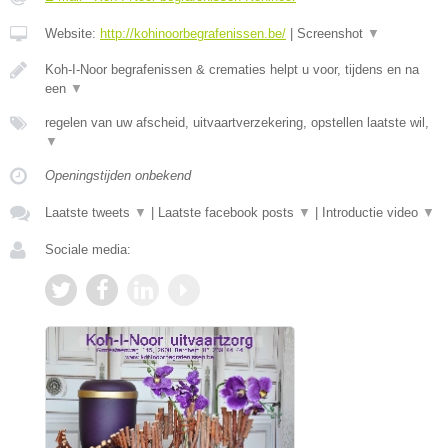
Website:
http://kohinoorbegrafenissen.be/
|
Screenshot
▼
Koh-I-Noor begrafenissen & crematies helpt u voor, tijdens en na
een
▼
regelen van uw afscheid, uitvaartverzekering, opstellen laatste wil,
▼
Openingstijden onbekend
Laatste tweets
▼
|
Laatste facebook posts
▼
|
Introductie video
▼
Sociale media: