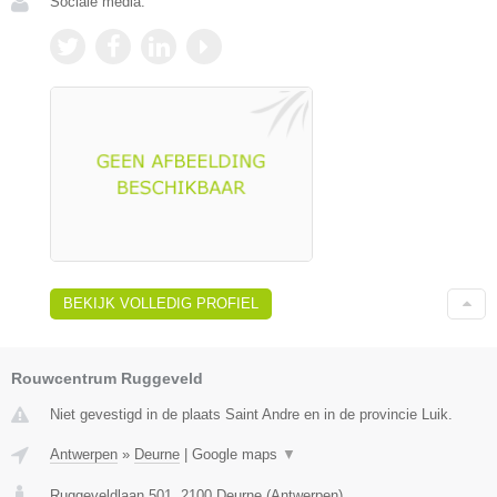
Sociale media:
BEKIJK VOLLEDIG PROFIEL
Rouwcentrum Ruggeveld
Niet gevestigd in de plaats Saint Andre en in de provincie Luik.
Antwerpen
»
Deurne
|
Google maps
▼
Ruggeveldlaan 501
,
2100
Deurne
(
Antwerpen
)