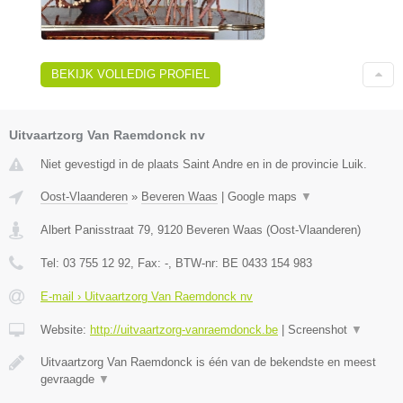
BEKIJK VOLLEDIG PROFIEL
Uitvaartzorg Van Raemdonck nv
Niet gevestigd in de plaats Saint Andre en in de provincie Luik.
Oost-Vlaanderen
»
Beveren Waas
|
Google maps
▼
Albert Panisstraat 79
,
9120
Beveren Waas
(
Oost-Vlaanderen
)
Tel:
03 755 12 92
, Fax:
-
, BTW-nr:
BE 0433 154 983
E-mail › Uitvaartzorg Van Raemdonck nv
Website:
http://uitvaartzorg-vanraemdonck.be
|
Screenshot
▼
Uitvaartzorg Van Raemdonck is één van de bekendste en meest
gevraagde
▼