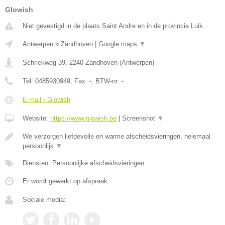
Glowish
Niet gevestigd in de plaats Saint Andre en in de provincie Luik.
Antwerpen
»
Zandhoven
|
Google maps
▼
Schriekweg 39
,
2240
Zandhoven
(
Antwerpen
)
Tel:
0485930949
, Fax:
-
, BTW-nr:
-
E-mail › Glowish
Website:
https://www.glowish.be
|
Screenshot
▼
We verzorgen liefdevolle en warme afscheidsvieringen, helemaal
persoonlijk
▼
Diensten: Persoonlijke afscheidsvieringen
Er wordt gewerkt op afspraak.
Sociale media: