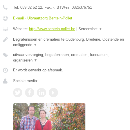
Tel:
059 32 52 12
, Fax:
-
, BTW-nr:
0826376751
E-mail › Uitvaartzorg Bentein-Pollet
Website:
http://www.bentein-pollet.be
|
Screenshot
▼
Begrafenissen en crematies te Oudenburg, Bredene, Oostende en
omliggende
▼
uitvaartverzorging, begrafenissen, crematies, funerarium,
organiseren
▼
Er wordt gewerkt op afspraak.
Sociale media: