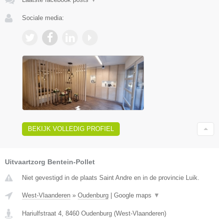
Sociale media:
BEKIJK VOLLEDIG PROFIEL
Uitvaartzorg Bentein-Pollet
Niet gevestigd in de plaats Saint Andre en in de provincie Luik.
West-Vlaanderen
»
Oudenburg
|
Google maps
▼
Hariulfstraat 4
,
8460
Oudenburg
(
West-Vlaanderen
)