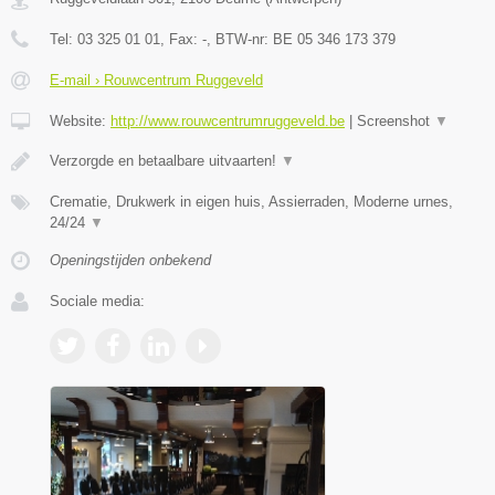
Tel:
03 325 01 01
, Fax:
-
, BTW-nr:
BE 05 346 173 379
E-mail › Rouwcentrum Ruggeveld
Website:
http://www.rouwcentrumruggeveld.be
|
Screenshot
▼
Verzorgde en betaalbare uitvaarten!
▼
Crematie, Drukwerk in eigen huis, Assierraden, Moderne urnes,
24/24
▼
Openingstijden onbekend
Sociale media: