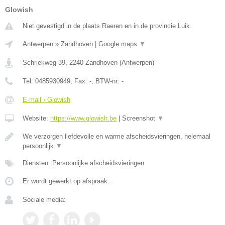
Glowish
Niet gevestigd in de plaats Raeren en in de provincie Luik.
Antwerpen
»
Zandhoven
|
Google maps
▼
Schriekweg 39
,
2240
Zandhoven
(
Antwerpen
)
Tel:
0485930949
, Fax:
-
, BTW-nr:
-
E-mail › Glowish
Website:
https://www.glowish.be
|
Screenshot
▼
We verzorgen liefdevolle en warme afscheidsvieringen, helemaal
persoonlijk
▼
Diensten: Persoonlijke afscheidsvieringen
Er wordt gewerkt op afspraak.
Sociale media: