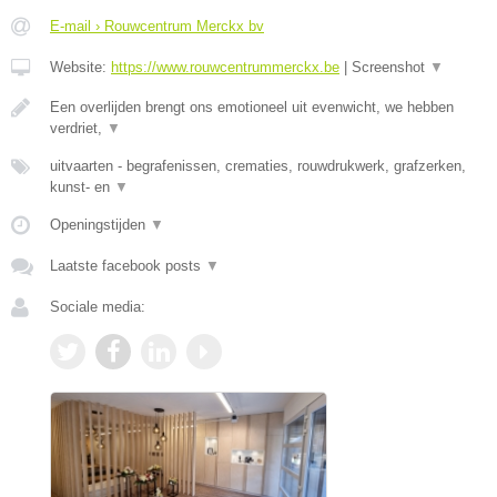
E-mail › Rouwcentrum Merckx bv
Website:
https://www.rouwcentrummerckx.be
|
Screenshot
▼
Een overlijden brengt ons emotioneel uit evenwicht, we hebben
verdriet,
▼
uitvaarten - begrafenissen, crematies, rouwdrukwerk, grafzerken,
kunst- en
▼
Openingstijden
▼
Laatste facebook posts
▼
Sociale media: