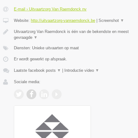
E-mail › Uitvaartzorg Van Raemdonck nv
Website:
http://uitvaartzorg-vanraemdonck.be
|
Screenshot
▼
Uitvaartzorg Van Raemdonck is één van de bekendste en meest
gevraagde
▼
Diensten: Unieke uitvaarten op maat
Er wordt gewerkt op afspraak.
Laatste facebook posts
▼
|
Introductie video
▼
Sociale media: