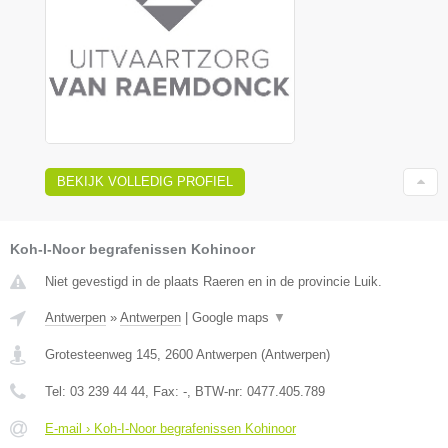
BEKIJK VOLLEDIG PROFIEL
Koh-I-Noor begrafenissen Kohinoor
Niet gevestigd in de plaats Raeren en in de provincie Luik.
Antwerpen
»
Antwerpen
|
Google maps
▼
Grotesteenweg 145
,
2600
Antwerpen
(
Antwerpen
)
Tel:
03 239 44 44
, Fax:
-
, BTW-nr:
0477.405.789
E-mail › Koh-I-Noor begrafenissen Kohinoor