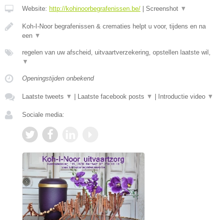
Website:
http://kohinoorbegrafenissen.be/
|
Screenshot
▼
Koh-I-Noor begrafenissen & crematies helpt u voor, tijdens en na
een
▼
regelen van uw afscheid, uitvaartverzekering, opstellen laatste wil,
▼
Openingstijden onbekend
Laatste tweets
▼
|
Laatste facebook posts
▼
|
Introductie video
▼
Sociale media: