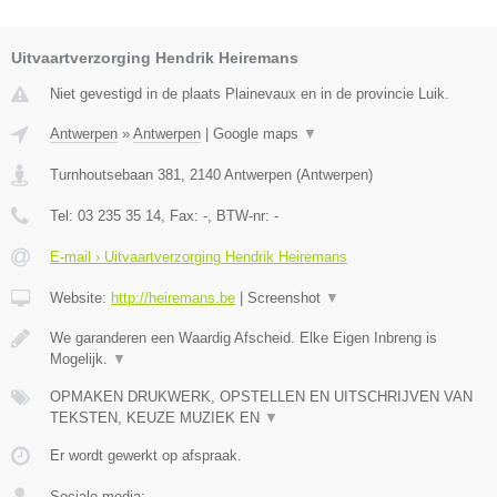
Uitvaartverzorging Hendrik Heiremans
Niet gevestigd in de plaats Plainevaux en in de provincie Luik.
Antwerpen
»
Antwerpen
|
Google maps
▼
Turnhoutsebaan 381
,
2140
Antwerpen
(
Antwerpen
)
Tel:
03 235 35 14
, Fax:
-
, BTW-nr:
-
E-mail › Uitvaartverzorging Hendrik Heiremans
Website:
http://heiremans.be
|
Screenshot
▼
We garanderen een Waardig Afscheid. Elke Eigen Inbreng is
Mogelijk.
▼
OPMAKEN DRUKWERK, OPSTELLEN EN UITSCHRIJVEN VAN
TEKSTEN, KEUZE MUZIEK EN
▼
Er wordt gewerkt op afspraak.
Sociale media: