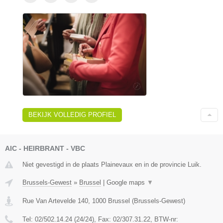
BEKIJK VOLLEDIG PROFIEL
AIC - HEIRBRANT - VBC
Niet gevestigd in de plaats Plainevaux en in de provincie Luik.
Brussels-Gewest
»
Brussel
|
Google maps
▼
Rue Van Artevelde 140
,
1000
Brussel
(
Brussels-Gewest
)
Tel:
02/502.14.24 (24/24)
, Fax:
02/307.31.22
, BTW-nr: