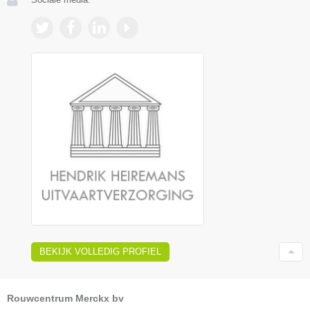
BEKIJK VOLLEDIG PROFIEL
Rouwcentrum Merckx bv