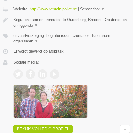
Website:
http://www.bentein-pollet.be
|
Screenshot
▼
Begrafenissen en crematies te Oudenburg, Bredene, Oostende en
omliggende
▼
uitvaartverzorging, begrafenissen, crematies, funerarium,
organiseren
▼
Er wordt gewerkt op afspraak.
Sociale media:
BEKIJK VOLLEDIG PROFIEL