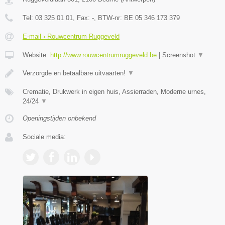
Tel:
03 325 01 01
, Fax:
-
, BTW-nr:
BE 05 346 173 379
E-mail › Rouwcentrum Ruggeveld
Website:
http://www.rouwcentrumruggeveld.be
|
Screenshot
▼
Verzorgde en betaalbare uitvaarten!
▼
Crematie, Drukwerk in eigen huis, Assierraden, Moderne urnes,
24/24
▼
Openingstijden onbekend
Sociale media: