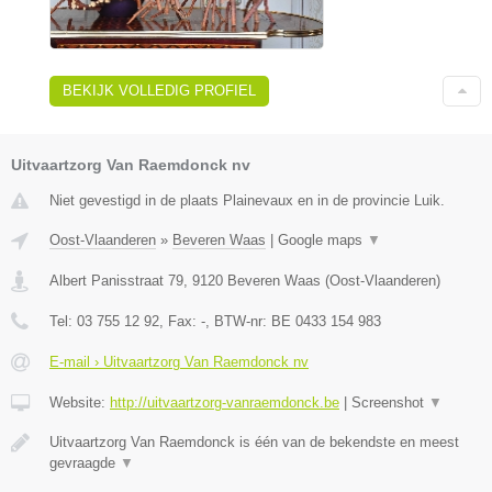
BEKIJK VOLLEDIG PROFIEL
Uitvaartzorg Van Raemdonck nv
Niet gevestigd in de plaats Plainevaux en in de provincie Luik.
Oost-Vlaanderen
»
Beveren Waas
|
Google maps
▼
Albert Panisstraat 79
,
9120
Beveren Waas
(
Oost-Vlaanderen
)
Tel:
03 755 12 92
, Fax:
-
, BTW-nr:
BE 0433 154 983
E-mail › Uitvaartzorg Van Raemdonck nv
Website:
http://uitvaartzorg-vanraemdonck.be
|
Screenshot
▼
Uitvaartzorg Van Raemdonck is één van de bekendste en meest
gevraagde
▼