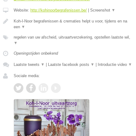
Website:
http://kohinoorbegrafenissen.be/
|
Screenshot
▼
Koh-I-Noor begrafenissen & crematies helpt u voor, tijdens en na
een
▼
regelen van uw afscheid, uitvaartverzekering, opstellen laatste wil,
▼
Openingstijden onbekend
Laatste tweets
▼
|
Laatste facebook posts
▼
|
Introductie video
▼
Sociale media: