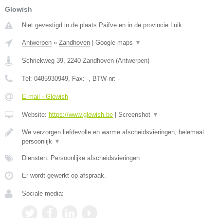
Glowish
Niet gevestigd in de plaats Paifve en in de provincie Luik.
Antwerpen
»
Zandhoven
|
Google maps
▼
Schriekweg 39
,
2240
Zandhoven
(
Antwerpen
)
Tel:
0485930949
, Fax:
-
, BTW-nr:
-
E-mail › Glowish
Website:
https://www.glowish.be
|
Screenshot
▼
We verzorgen liefdevolle en warme afscheidsvieringen, helemaal
persoonlijk
▼
Diensten: Persoonlijke afscheidsvieringen
Er wordt gewerkt op afspraak.
Sociale media: