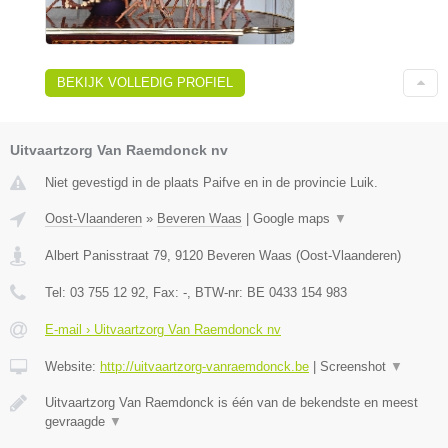
BEKIJK VOLLEDIG PROFIEL
Uitvaartzorg Van Raemdonck nv
Niet gevestigd in de plaats Paifve en in de provincie Luik.
Oost-Vlaanderen
»
Beveren Waas
|
Google maps
▼
Albert Panisstraat 79
,
9120
Beveren Waas
(
Oost-Vlaanderen
)
Tel:
03 755 12 92
, Fax:
-
, BTW-nr:
BE 0433 154 983
E-mail › Uitvaartzorg Van Raemdonck nv
Website:
http://uitvaartzorg-vanraemdonck.be
|
Screenshot
▼
Uitvaartzorg Van Raemdonck is één van de bekendste en meest
gevraagde
▼