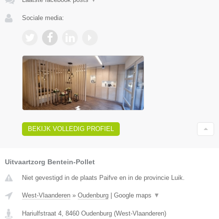
Sociale media:
BEKIJK VOLLEDIG PROFIEL
Uitvaartzorg Bentein-Pollet
Niet gevestigd in de plaats Paifve en in de provincie Luik.
West-Vlaanderen
»
Oudenburg
|
Google maps
▼
Hariulfstraat 4
,
8460
Oudenburg
(
West-Vlaanderen
)