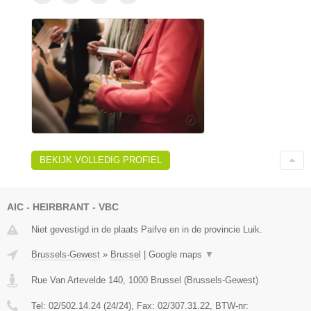
BEKIJK VOLLEDIG PROFIEL
AIC - HEIRBRANT - VBC
Niet gevestigd in de plaats Paifve en in de provincie Luik.
Brussels-Gewest
»
Brussel
|
Google maps
▼
Rue Van Artevelde 140
,
1000
Brussel
(
Brussels-Gewest
)
Tel:
02/502.14.24 (24/24)
, Fax:
02/307.31.22
, BTW-nr: