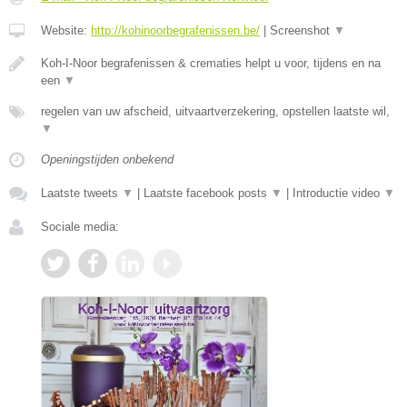
Website:
http://kohinoorbegrafenissen.be/
|
Screenshot
▼
Koh-I-Noor begrafenissen & crematies helpt u voor, tijdens en na
een
▼
regelen van uw afscheid, uitvaartverzekering, opstellen laatste wil,
▼
Openingstijden onbekend
Laatste tweets
▼
|
Laatste facebook posts
▼
|
Introductie video
▼
Sociale media: