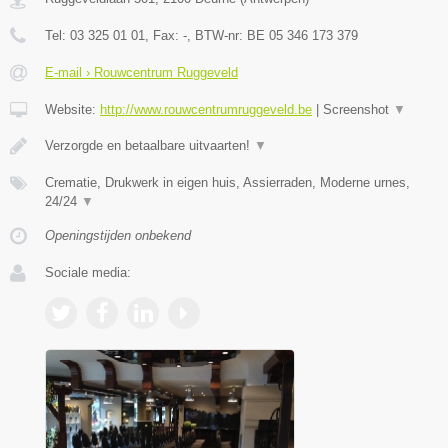
Tel:
03 325 01 01
, Fax:
-
, BTW-nr:
BE 05 346 173 379
E-mail › Rouwcentrum Ruggeveld
Website:
http://www.rouwcentrumruggeveld.be
|
Screenshot
▼
Verzorgde en betaalbare uitvaarten!
▼
Crematie, Drukwerk in eigen huis, Assierraden, Moderne urnes,
24/24
▼
Openingstijden onbekend
Sociale media: