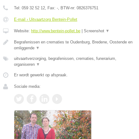
Tel:
059 32 52 12
, Fax:
-
, BTW-nr:
0826376751
E-mail › Uitvaartzorg Bentein-Pollet
Website:
http://www.bentein-pollet.be
|
Screenshot
▼
Begrafenissen en crematies te Oudenburg, Bredene, Oostende en
omliggende
▼
uitvaartverzorging, begrafenissen, crematies, funerarium,
organiseren
▼
Er wordt gewerkt op afspraak.
Sociale media: