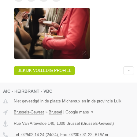
BEKIJK VOLLEDIG PROFIEL
AIC - HEIRBRANT - VBC
Niet gevestigd in de plaats Micheroux en in de provincie Luik.
Brussels-Gewest
»
Brussel
|
Google maps
▼
Rue Van Artevelde 140
,
1000
Brussel
(
Brussels-Gewest
)
Tel:
02/502.14.24 (24/24)
, Fax:
02/307.31.22
, BTW-nr: