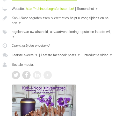
Website:
http://kohinoorbegrafenissen.be/
|
Screenshot
▼
Koh-I-Noor begrafenissen & crematies helpt u voor, tijdens en na
een
▼
regelen van uw afscheid, uitvaartverzekering, opstellen laatste wil,
▼
Openingstijden onbekend
Laatste tweets
▼
|
Laatste facebook posts
▼
|
Introductie video
▼
Sociale media: