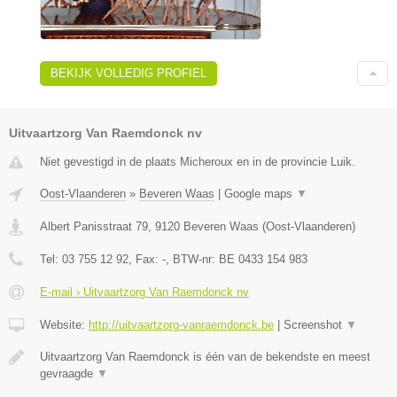
BEKIJK VOLLEDIG PROFIEL
Uitvaartzorg Van Raemdonck nv
Niet gevestigd in de plaats Micheroux en in de provincie Luik.
Oost-Vlaanderen
»
Beveren Waas
|
Google maps
▼
Albert Panisstraat 79
,
9120
Beveren Waas
(
Oost-Vlaanderen
)
Tel:
03 755 12 92
, Fax:
-
, BTW-nr:
BE 0433 154 983
E-mail › Uitvaartzorg Van Raemdonck nv
Website:
http://uitvaartzorg-vanraemdonck.be
|
Screenshot
▼
Uitvaartzorg Van Raemdonck is één van de bekendste en meest
gevraagde
▼