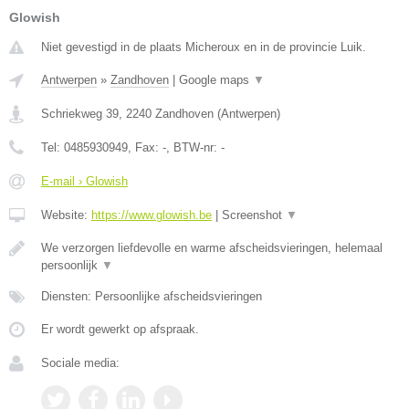
Glowish
Niet gevestigd in de plaats Micheroux en in de provincie Luik.
Antwerpen
»
Zandhoven
|
Google maps
▼
Schriekweg 39
,
2240
Zandhoven
(
Antwerpen
)
Tel:
0485930949
, Fax:
-
, BTW-nr:
-
E-mail › Glowish
Website:
https://www.glowish.be
|
Screenshot
▼
We verzorgen liefdevolle en warme afscheidsvieringen, helemaal
persoonlijk
▼
Diensten: Persoonlijke afscheidsvieringen
Er wordt gewerkt op afspraak.
Sociale media: