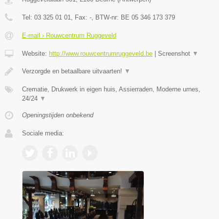
Tel:
03 325 01 01
, Fax:
-
, BTW-nr:
BE 05 346 173 379
E-mail › Rouwcentrum Ruggeveld
Website:
http://www.rouwcentrumruggeveld.be
|
Screenshot
▼
Verzorgde en betaalbare uitvaarten!
▼
Crematie, Drukwerk in eigen huis, Assierraden, Moderne urnes,
24/24
▼
Openingstijden onbekend
Sociale media: