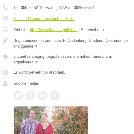
Tel:
059 32 52 12
, Fax:
-
, BTW-nr:
0826376751
E-mail › Uitvaartzorg Bentein-Pollet
Website:
http://www.bentein-pollet.be
|
Screenshot
▼
Begrafenissen en crematies te Oudenburg, Bredene, Oostende en
omliggende
▼
uitvaartverzorging, begrafenissen, crematies, funerarium,
organiseren
▼
Er wordt gewerkt op afspraak.
Sociale media: