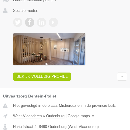
Sociale media:
BEKIJK VOLLEDIG PROFIEL
Uitvaartzorg Bentein-Pollet
Niet gevestigd in de plaats Micheroux en in de provincie Luik.
West-Vlaanderen
»
Oudenburg
|
Google maps
▼
Hariulfstraat 4
,
8460
Oudenburg
(
West-Vlaanderen
)