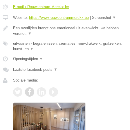
E-mail › Rouwcentrum Merckx bv
Website:
https://www.rouwcentrummerckx.be
|
Screenshot
▼
Een overlijden brengt ons emotioneel uit evenwicht, we hebben
verdriet,
▼
uitvaarten - begrafenissen, crematies, rouwdrukwerk, grafzerken,
kunst- en
▼
Openingstijden
▼
Laatste facebook posts
▼
Sociale media: