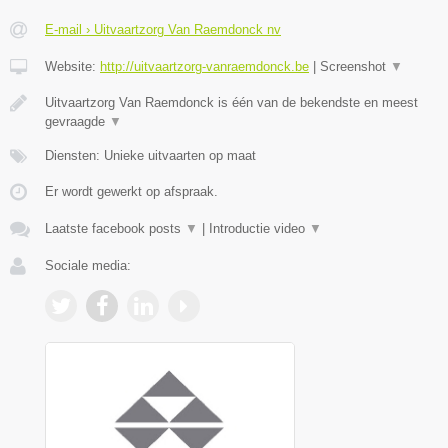
E-mail › Uitvaartzorg Van Raemdonck nv
Website:
http://uitvaartzorg-vanraemdonck.be
|
Screenshot
▼
Uitvaartzorg Van Raemdonck is één van de bekendste en meest
gevraagde
▼
Diensten: Unieke uitvaarten op maat
Er wordt gewerkt op afspraak.
Laatste facebook posts
▼
|
Introductie video
▼
Sociale media: