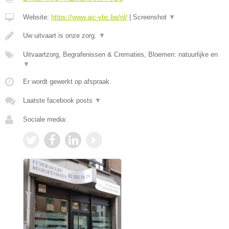
Website:
https://www.aic-vbc.be/nl/
|
Screenshot
▼
Uw uitvaart is onze zorg.
▼
Uitvaartzorg, Begrafenissen & Crematies, Bloemen: natuurlijke en
▼
Er wordt gewerkt op afspraak.
Laatste facebook posts
▼
Sociale media: