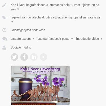
Koh-I-Noor begrafenissen & crematies helpt u voor, tijdens en na
een
▼
regelen van uw afscheid, uitvaartverzekering, opstellen laatste wil,
▼
Openingstijden onbekend
Laatste tweets
▼
|
Laatste facebook posts
▼
|
Introductie video
▼
Sociale media: