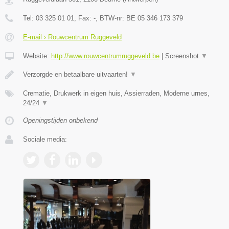
Tel:
03 325 01 01
, Fax:
-
, BTW-nr:
BE 05 346 173 379
E-mail › Rouwcentrum Ruggeveld
Website:
http://www.rouwcentrumruggeveld.be
|
Screenshot
▼
Verzorgde en betaalbare uitvaarten!
▼
Crematie, Drukwerk in eigen huis, Assierraden, Moderne urnes,
24/24
▼
Openingstijden onbekend
Sociale media: