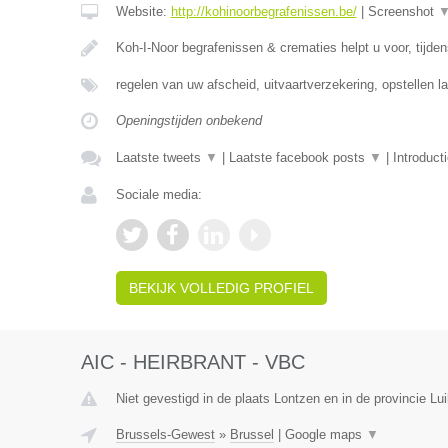
Website:
http://kohinoorbegrafenissen.be/
|
Screenshot
Koh-I-Noor begrafenissen & crematies helpt u voor, tijde
regelen van uw afscheid, uitvaartverzekering, opstellen la
Openingstijden onbekend
Laatste tweets
▼
|
Laatste facebook posts
▼
|
Introduct
Sociale media:
BEKIJK VOLLEDIG PROFIEL
AIC - HEIRBRANT - VBC
Niet gevestigd in de plaats Lontzen en in de provincie Lui
Brussels-Gewest
»
Brussel
|
Google maps
▼