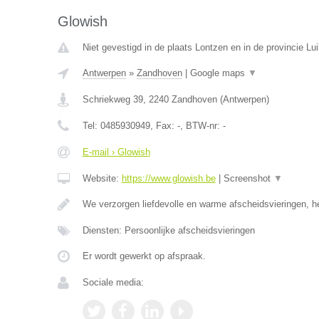
Glowish
Niet gevestigd in de plaats Lontzen en in de provincie Lui
Antwerpen
»
Zandhoven
|
Google maps
▼
Schriekweg 39
,
2240
Zandhoven
(
Antwerpen
)
Tel:
0485930949
, Fax:
-
, BTW-nr:
-
E-mail › Glowish
Website:
https://www.glowish.be
|
Screenshot
▼
We verzorgen liefdevolle en warme afscheidsvieringen, h
Diensten: Persoonlijke afscheidsvieringen
Er wordt gewerkt op afspraak.
Sociale media: