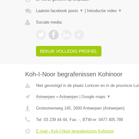
Laatste facebook posts
▼
|
Introductie video
▼
Sociale media:
BEKIJK VOLLEDIG PROFIEL
Koh-I-Noor begrafenissen Kohinoor
Niet gevestigd in de plaats Lontzen en in de provincie Lui
Antwerpen
»
Antwerpen
|
Google maps
▼
Grotesteenweg 145
,
2600
Antwerpen
(
Antwerpen
)
Tel:
03 239 44 44
, Fax:
-
, BTW-nr:
0477.405.789
E-mail › Koh-I-Noor begrafenissen Kohinoor