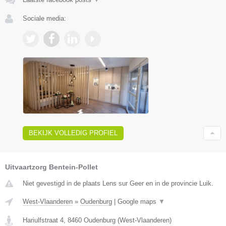
Sociale media:
BEKIJK VOLLEDIG PROFIEL
Uitvaartzorg Bentein-Pollet
Niet gevestigd in de plaats Lens sur Geer en in de provincie Luik.
West-Vlaanderen
»
Oudenburg
|
Google maps
▼
Hariulfstraat 4
,
8460
Oudenburg
(
West-Vlaanderen
)