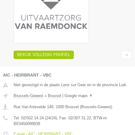
BEKIJK VOLLEDIG PROFIEL
AIC - HEIRBRANT - VBC
Niet gevestigd in de plaats Lens sur Geer en in de provincie Luik.
Brussels-Gewest
»
Brussel
|
Google maps
▼
Rue Van Artevelde 140
,
1000
Brussel
(
Brussels-Gewest
)
Tel:
02/502.14.24 (24/24)
, Fax:
02/307.31.22
, BTW-nr:
BE0456099938
E-mail › AIC - HEIRBRANT - VBC