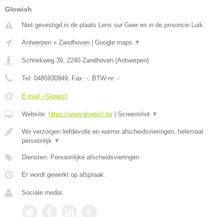
Glowish
Niet gevestigd in de plaats Lens sur Geer en in de provincie Luik.
Antwerpen
»
Zandhoven
|
Google maps
▼
Schriekweg 39
,
2240
Zandhoven
(
Antwerpen
)
Tel:
0485930949
, Fax:
-
, BTW-nr:
-
E-mail › Glowish
Website:
https://www.glowish.be
|
Screenshot
▼
We verzorgen liefdevolle en warme afscheidsvieringen, helemaal
persoonlijk
▼
Diensten: Persoonlijke afscheidsvieringen
Er wordt gewerkt op afspraak.
Sociale media: