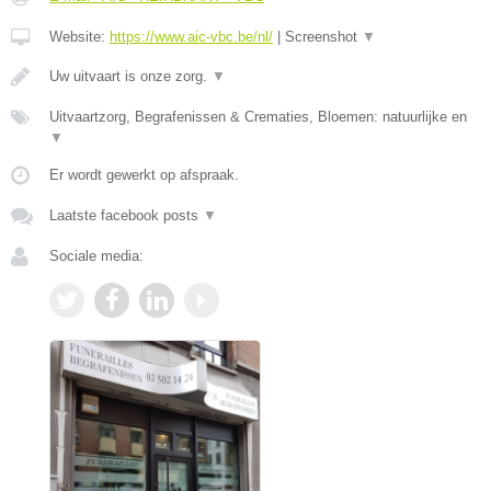
Website:
https://www.aic-vbc.be/nl/
|
Screenshot
▼
Uw uitvaart is onze zorg.
▼
Uitvaartzorg, Begrafenissen & Crematies, Bloemen: natuurlijke en
▼
Er wordt gewerkt op afspraak.
Laatste facebook posts
▼
Sociale media: