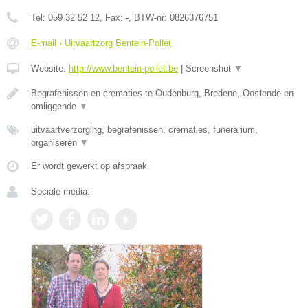
Tel:
059 32 52 12
, Fax:
-
, BTW-nr:
0826376751
E-mail › Uitvaartzorg Bentein-Pollet
Website:
http://www.bentein-pollet.be
|
Screenshot
▼
Begrafenissen en crematies te Oudenburg, Bredene, Oostende en
omliggende
▼
uitvaartverzorging, begrafenissen, crematies, funerarium,
organiseren
▼
Er wordt gewerkt op afspraak.
Sociale media: