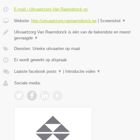
E-mail › Uitvaartzorg Van Raemdonck nv
Website:
http://uitvaartzorg-vanraemdonck.be
|
Screenshot
▼
Uitvaartzorg Van Raemdonck is één van de bekendste en meest
gevraagde
▼
Diensten: Unieke uitvaarten op maat
Er wordt gewerkt op afspraak.
Laatste facebook posts
▼
|
Introductie video
▼
Sociale media: