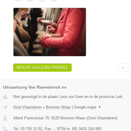
BEKIJK VOLLEDIG PROFIEL
Uitvaartzorg Van Raemdonck nv
Niet gevestigd in de plaats Lens sur Geer en in de provincie Luik.
Oost-Vlaanderen
»
Beveren Waas
|
Google maps
▼
Albert Panisstraat 79
,
9120
Beveren Waas
(
Oost-Vlaanderen
)
Tel:
03 755 12 92
, Fax:
-
, BTW-nr:
BE 0433 154 983