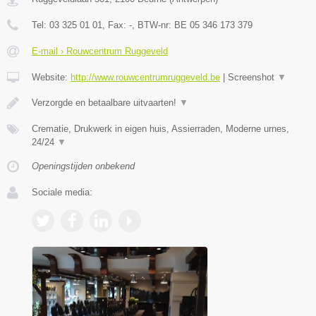
Tel:
03 325 01 01
, Fax:
-
, BTW-nr:
BE 05 346 173 379
E-mail › Rouwcentrum Ruggeveld
Website:
http://www.rouwcentrumruggeveld.be
|
Screenshot
▼
Verzorgde en betaalbare uitvaarten!
▼
Crematie, Drukwerk in eigen huis, Assierraden, Moderne urnes,
24/24
▼
Openingstijden onbekend
Sociale media: