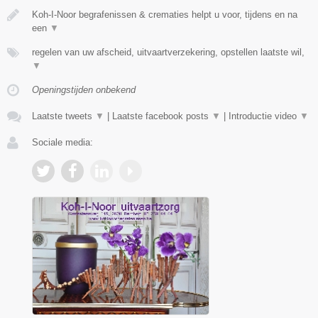
Koh-I-Noor begrafenissen & crematies helpt u voor, tijdens en na
een
▼
regelen van uw afscheid, uitvaartverzekering, opstellen laatste wil,
▼
Openingstijden onbekend
Laatste tweets
▼
|
Laatste facebook posts
▼
|
Introductie video
▼
Sociale media: