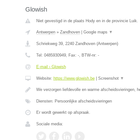
Glowish
Niet gevestigd in de plaats Hody en in de provincie Luik.
Antwerpen
»
Zandhoven
|
Google maps
▼
Schriekweg 39
,
2240
Zandhoven
(
Antwerpen
)
Tel:
0485930949
, Fax:
-
, BTW-nr:
-
E-mail › Glowish
Website:
https://www.glowish.be
|
Screenshot
▼
We verzorgen liefdevolle en warme afscheidsvieringen, h
Diensten: Persoonlijke afscheidsvieringen
Er wordt gewerkt op afspraak.
Sociale media: