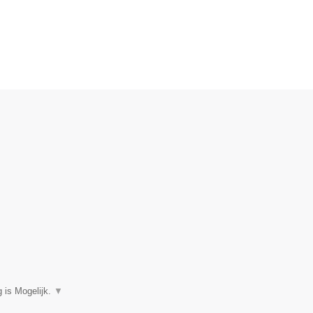
 is Mogelijk.
▼