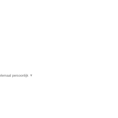
elemaal persoonlijk
▼