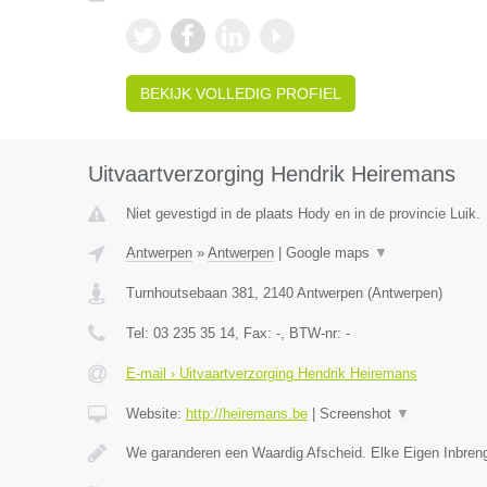
BEKIJK VOLLEDIG PROFIEL
Uitvaartverzorging Hendrik Heiremans
Niet gevestigd in de plaats Hody en in de provincie Luik.
Antwerpen
»
Antwerpen
|
Google maps
▼
Turnhoutsebaan 381
,
2140
Antwerpen
(
Antwerpen
)
Tel:
03 235 35 14
, Fax:
-
, BTW-nr:
-
E-mail › Uitvaartverzorging Hendrik Heiremans
Website:
http://heiremans.be
|
Screenshot
▼
We garanderen een Waardig Afscheid. Elke Eigen Inbreng