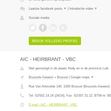
Laatste facebook posts
▼
|
Introductie video
▼
Sociale media:
BEKIJK VOLLEDIG PROFIEL
AIC - HEIRBRANT - VBC
Niet gevestigd in de plaats Hody en in de provincie Luik.
Brussels-Gewest
»
Brussel
|
Google maps
▼
Rue Van Artevelde 140
,
1000
Brussel
(
Brussels-Gewest
)
Tel:
02/502.14.24 (24/24)
, Fax:
02/307.31.22
, BTW-nr:
BE
E-mail › AIC - HEIRBRANT - VBC