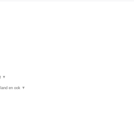
t
▼
asland en ook
▼