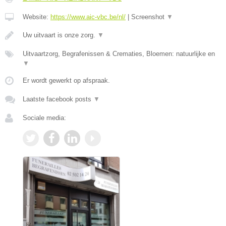
Website:
https://www.aic-vbc.be/nl/
|
Screenshot
▼
Uw uitvaart is onze zorg.
▼
Uitvaartzorg, Begrafenissen & Crematies, Bloemen: natuurlijke en
▼
Er wordt gewerkt op afspraak.
Laatste facebook posts
▼
Sociale media: