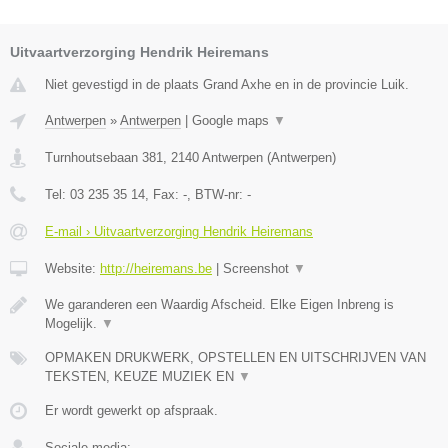
Uitvaartverzorging Hendrik Heiremans
Niet gevestigd in de plaats Grand Axhe en in de provincie Luik.
Antwerpen
»
Antwerpen
|
Google maps
▼
Turnhoutsebaan 381
,
2140
Antwerpen
(
Antwerpen
)
Tel:
03 235 35 14
, Fax:
-
, BTW-nr:
-
E-mail › Uitvaartverzorging Hendrik Heiremans
Website:
http://heiremans.be
|
Screenshot
▼
We garanderen een Waardig Afscheid. Elke Eigen Inbreng is
Mogelijk.
▼
OPMAKEN DRUKWERK, OPSTELLEN EN UITSCHRIJVEN VAN
TEKSTEN, KEUZE MUZIEK EN
▼
Er wordt gewerkt op afspraak.
Sociale media: