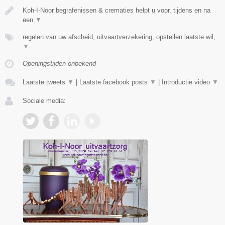
Koh-I-Noor begrafenissen & crematies helpt u voor, tijdens en na
een
▼
regelen van uw afscheid, uitvaartverzekering, opstellen laatste wil,
▼
Openingstijden onbekend
Laatste tweets
▼
|
Laatste facebook posts
▼
|
Introductie video
▼
Sociale media: