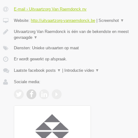
E-mail › Uitvaartzorg Van Raemdonck nv
Website:
http://uitvaartzorg-vanraemdonck.be
|
Screenshot
▼
Uitvaartzorg Van Raemdonck is één van de bekendste en meest
gevraagde
▼
Diensten: Unieke uitvaarten op maat
Er wordt gewerkt op afspraak.
Laatste facebook posts
▼
|
Introductie video
▼
Sociale media: