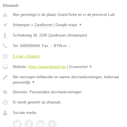
Glowish
Niet gevestigd in de plaats Grand Axhe en in de provincie Luik.
Antwerpen
»
Zandhoven
|
Google maps
▼
Schriekweg 39
,
2240
Zandhoven
(
Antwerpen
)
Tel:
0485930949
, Fax:
-
, BTW-nr:
-
E-mail › Glowish
Website:
https://www.glowish.be
|
Screenshot
▼
We verzorgen liefdevolle en warme afscheidsvieringen, helemaal
persoonlijk
▼
Diensten: Persoonlijke afscheidsvieringen
Er wordt gewerkt op afspraak.
Sociale media: