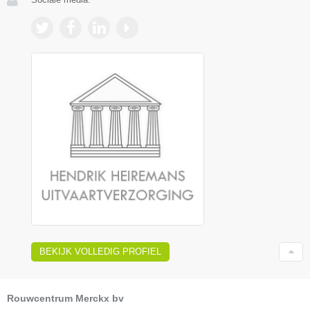
BEKIJK VOLLEDIG PROFIEL
Rouwcentrum Merckx bv