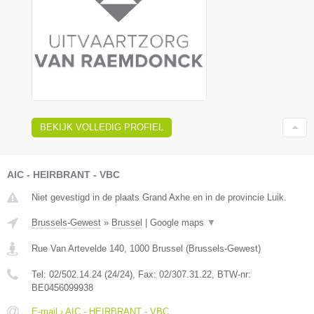
BEKIJK VOLLEDIG PROFIEL
AIC - HEIRBRANT - VBC
Niet gevestigd in de plaats Grand Axhe en in de provincie Luik.
Brussels-Gewest
»
Brussel
|
Google maps
▼
Rue Van Artevelde 140
,
1000
Brussel
(
Brussels-Gewest
)
Tel:
02/502.14.24 (24/24)
, Fax:
02/307.31.22
, BTW-nr:
BE0456099938
E-mail › AIC - HEIRBRANT - VBC