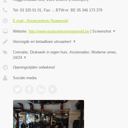
Tel:
03 325 01 01
, Fax:
-
, BTW-nr:
BE 05 346 173 379
E-mail › Rouwcentrum Ruggeveld
Website:
http://www.rouwcentrumruggeveld.be
|
Screenshot
▼
Verzorgde en betaalbare uitvaarten!
▼
Crematie, Drukwerk in eigen huis, Assierraden, Moderne urnes,
24/24
▼
Openingstijden onbekend
Sociale media: