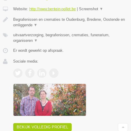
Website:
http://www.bentein-pollet.be
|
Screenshot
▼
Begrafenissen en crematies te Oudenburg, Bredene, Oostende en
omliggende
▼
uitvaartverzorging, begrafenissen, crematies, funerarium,
organiseren
▼
Er wordt gewerkt op afspraak.
Sociale media:
BEKIJK VOLLEDIG PROFIEL