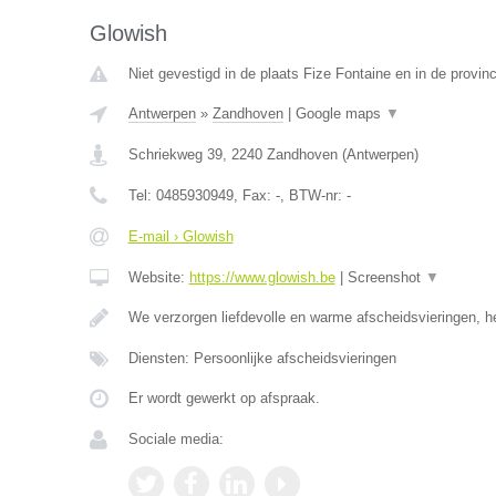
Glowish
Niet gevestigd in de plaats Fize Fontaine en in de provinc
Antwerpen
»
Zandhoven
|
Google maps
▼
Schriekweg 39
,
2240
Zandhoven
(
Antwerpen
)
Tel:
0485930949
, Fax:
-
, BTW-nr:
-
E-mail › Glowish
Website:
https://www.glowish.be
|
Screenshot
▼
We verzorgen liefdevolle en warme afscheidsvieringen, h
Diensten: Persoonlijke afscheidsvieringen
Er wordt gewerkt op afspraak.
Sociale media: