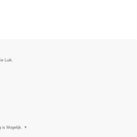
ie Luik.
 is Mogelijk.
▼