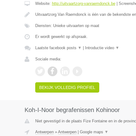
Website:
http://uitvaartzorg-vanraemdonck.be
|
Screensh
Uitvaartzorg Van Raemdonck is één van de bekendste e
Diensten: Unieke uitvaarten op maat
Er wordt gewerkt op afspraak.
Laatste facebook posts
▼
|
Introductie video
▼
Sociale media:
BEKIJK VOLLEDIG PROFIEL
Koh-I-Noor begrafenissen Kohinoor
Niet gevestigd in de plaats Fize Fontaine en in de provinc
Antwerpen
»
Antwerpen
|
Google maps
▼