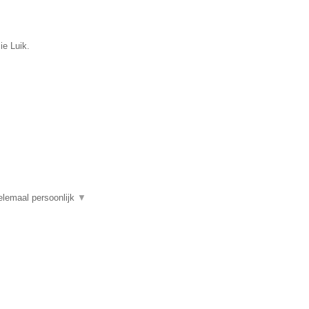
ie Luik.
elemaal persoonlijk
▼