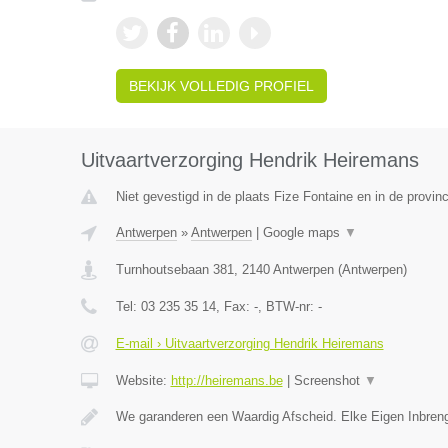
BEKIJK VOLLEDIG PROFIEL
Uitvaartverzorging Hendrik Heiremans
Niet gevestigd in de plaats Fize Fontaine en in de provinc
Antwerpen
»
Antwerpen
|
Google maps
▼
Turnhoutsebaan 381
,
2140
Antwerpen
(
Antwerpen
)
Tel:
03 235 35 14
, Fax:
-
, BTW-nr:
-
E-mail › Uitvaartverzorging Hendrik Heiremans
Website:
http://heiremans.be
|
Screenshot
▼
We garanderen een Waardig Afscheid. Elke Eigen Inbreng