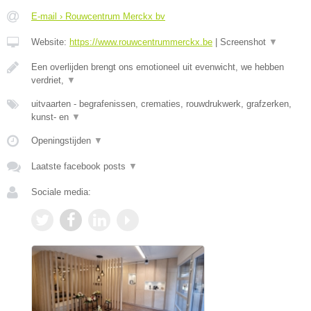
E-mail › Rouwcentrum Merckx bv
Website:
https://www.rouwcentrummerckx.be
|
Screenshot
▼
Een overlijden brengt ons emotioneel uit evenwicht, we hebben
verdriet,
▼
uitvaarten - begrafenissen, crematies, rouwdrukwerk, grafzerken,
kunst- en
▼
Openingstijden
▼
Laatste facebook posts
▼
Sociale media: