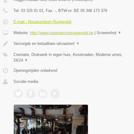
Tel:
03 325 01 01
, Fax:
-
, BTW-nr:
BE 05 346 173 379
E-mail › Rouwcentrum Ruggeveld
Website:
http://www.rouwcentrumruggeveld.be
|
Screenshot
▼
Verzorgde en betaalbare uitvaarten!
▼
Crematie, Drukwerk in eigen huis, Assierraden, Moderne urnes,
24/24
▼
Openingstijden onbekend
Sociale media: