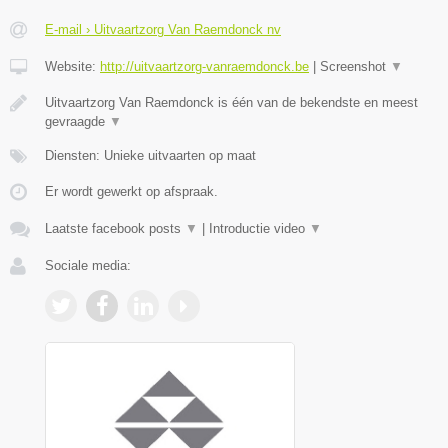
E-mail › Uitvaartzorg Van Raemdonck nv
Website:
http://uitvaartzorg-vanraemdonck.be
|
Screenshot
▼
Uitvaartzorg Van Raemdonck is één van de bekendste en meest
gevraagde
▼
Diensten: Unieke uitvaarten op maat
Er wordt gewerkt op afspraak.
Laatste facebook posts
▼
|
Introductie video
▼
Sociale media: