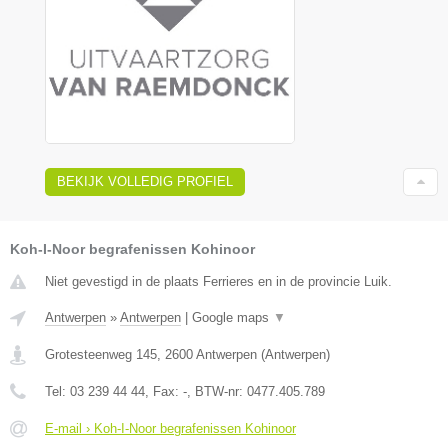
BEKIJK VOLLEDIG PROFIEL
Koh-I-Noor begrafenissen Kohinoor
Niet gevestigd in de plaats Ferrieres en in de provincie Luik.
Antwerpen
»
Antwerpen
|
Google maps
▼
Grotesteenweg 145
,
2600
Antwerpen
(
Antwerpen
)
Tel:
03 239 44 44
, Fax:
-
, BTW-nr:
0477.405.789
E-mail › Koh-I-Noor begrafenissen Kohinoor