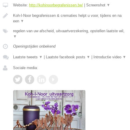
Website:
http://kohinoorbegrafenissen.be/
|
Screenshot
▼
Koh-I-Noor begrafenissen & crematies helpt u voor, tijdens en na
een
▼
regelen van uw afscheid, uitvaartverzekering, opstellen laatste wil,
▼
Openingstijden onbekend
Laatste tweets
▼
|
Laatste facebook posts
▼
|
Introductie video
▼
Sociale media: