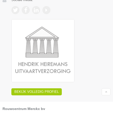
BEKIJK VOLLEDIG PROFIEL
Rouwcentrum Merckx bv