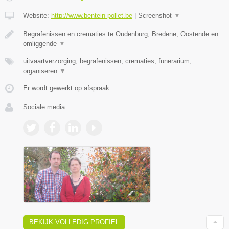
Website:
http://www.bentein-pollet.be
|
Screenshot
▼
Begrafenissen en crematies te Oudenburg, Bredene, Oostende en
omliggende
▼
uitvaartverzorging, begrafenissen, crematies, funerarium,
organiseren
▼
Er wordt gewerkt op afspraak.
Sociale media:
BEKIJK VOLLEDIG PROFIEL