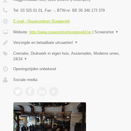
Tel:
03 325 01 01
, Fax:
-
, BTW-nr:
BE 05 346 173 379
E-mail › Rouwcentrum Ruggeveld
Website:
http://www.rouwcentrumruggeveld.be
|
Screenshot
▼
Verzorgde en betaalbare uitvaarten!
▼
Crematie, Drukwerk in eigen huis, Assierraden, Moderne urnes,
24/24
▼
Openingstijden onbekend
Sociale media: