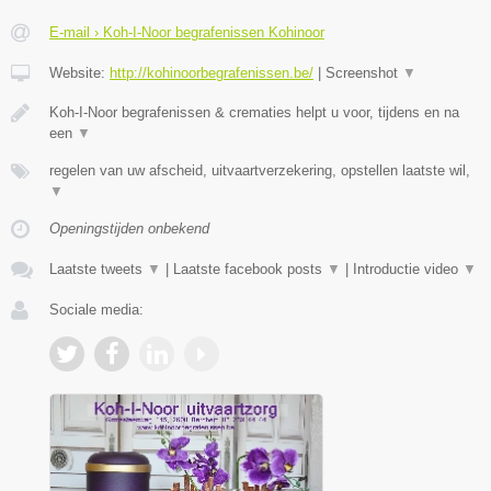
E-mail › Koh-I-Noor begrafenissen Kohinoor
Website:
http://kohinoorbegrafenissen.be/
|
Screenshot
▼
Koh-I-Noor begrafenissen & crematies helpt u voor, tijdens en na
een
▼
regelen van uw afscheid, uitvaartverzekering, opstellen laatste wil,
▼
Openingstijden onbekend
Laatste tweets
▼
|
Laatste facebook posts
▼
|
Introductie video
▼
Sociale media: