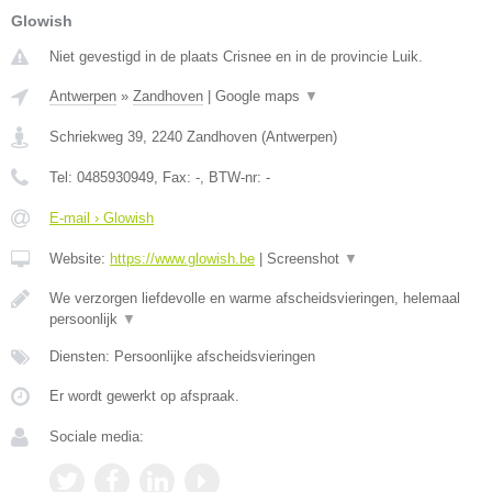
Glowish
Niet gevestigd in de plaats Crisnee en in de provincie Luik.
Antwerpen
»
Zandhoven
|
Google maps
▼
Schriekweg 39
,
2240
Zandhoven
(
Antwerpen
)
Tel:
0485930949
, Fax:
-
, BTW-nr:
-
E-mail › Glowish
Website:
https://www.glowish.be
|
Screenshot
▼
We verzorgen liefdevolle en warme afscheidsvieringen, helemaal
persoonlijk
▼
Diensten: Persoonlijke afscheidsvieringen
Er wordt gewerkt op afspraak.
Sociale media: