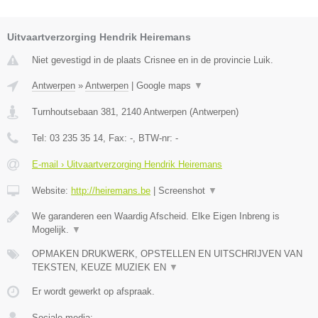
Uitvaartverzorging Hendrik Heiremans
Niet gevestigd in de plaats Crisnee en in de provincie Luik.
Antwerpen
»
Antwerpen
|
Google maps
▼
Turnhoutsebaan 381
,
2140
Antwerpen
(
Antwerpen
)
Tel:
03 235 35 14
, Fax:
-
, BTW-nr:
-
E-mail › Uitvaartverzorging Hendrik Heiremans
Website:
http://heiremans.be
|
Screenshot
▼
We garanderen een Waardig Afscheid. Elke Eigen Inbreng is
Mogelijk.
▼
OPMAKEN DRUKWERK, OPSTELLEN EN UITSCHRIJVEN VAN
TEKSTEN, KEUZE MUZIEK EN
▼
Er wordt gewerkt op afspraak.
Sociale media: