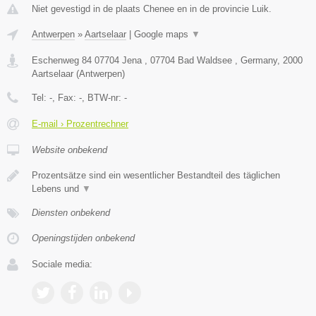
Niet gevestigd in de plaats Chenee en in de provincie Luik.
Antwerpen
»
Aartselaar
|
Google maps
▼
Eschenweg 84 07704 Jena , 07704 Bad Waldsee , Germany
,
2000
Aartselaar
(
Antwerpen
)
Tel:
-
, Fax:
-
, BTW-nr:
-
E-mail › Prozentrechner
Website onbekend
Prozentsätze sind ein wesentlicher Bestandteil des täglichen
Lebens und
▼
Diensten onbekend
Openingstijden onbekend
Sociale media: