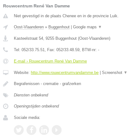
Rouwcentrum René Van Damme
Niet gevestigd in de plaats Chenee en in de provincie Luik.
Oost-Vlaanderen
»
Buggenhout
|
Google maps
▼
Kasteelstraat 54
,
9255
Buggenhout
(
Oost-Vlaanderen
)
Tel:
052/33.75.51
, Fax:
052/33.48.59
, BTW-nr:
-
E-mail › Rouwcentrum René Van Damme
Website:
http://www.rouwcentrumvandamme.be
|
Screenshot
▼
Begrafenissen - crematie - grafzerken
Diensten onbekend
Openingstijden onbekend
Sociale media: