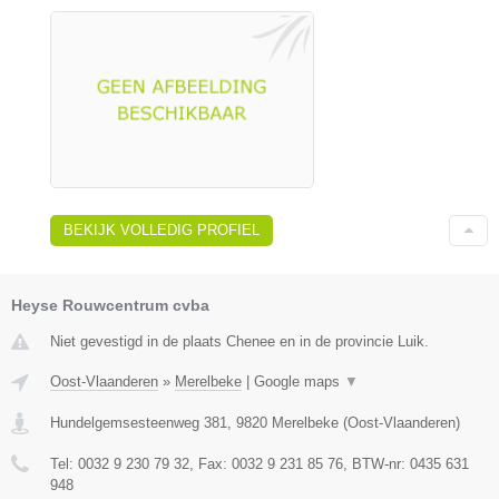
BEKIJK VOLLEDIG PROFIEL
Heyse Rouwcentrum cvba
Niet gevestigd in de plaats Chenee en in de provincie Luik.
Oost-Vlaanderen
»
Merelbeke
|
Google maps
▼
Hundelgemsesteenweg 381
,
9820
Merelbeke
(
Oost-Vlaanderen
)
Tel:
0032 9 230 79 32
, Fax:
0032 9 231 85 76
, BTW-nr:
0435 631
948