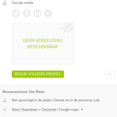
Sociale media:
BEKIJK VOLLEDIG PROFIEL
Rouwcentrum Jim Raes
Niet gevestigd in de plaats Chenee en in de provincie Luik.
West-Vlaanderen
»
Oostende
|
Google maps
▼