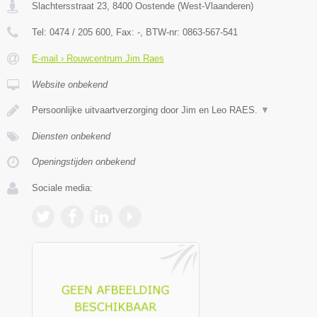
Slachtersstraat 23
,
8400
Oostende
(
West-Vlaanderen
)
Tel:
0474 / 205 600
, Fax:
-
, BTW-nr:
0863-567-541
E-mail › Rouwcentrum Jim Raes
Website onbekend
Persoonlijke uitvaartverzorging door Jim en Leo RAES.
▼
Diensten onbekend
Openingstijden onbekend
Sociale media: