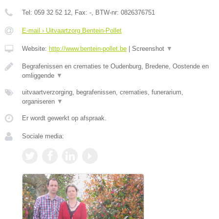
Tel:
059 32 52 12
, Fax:
-
, BTW-nr:
0826376751
E-mail › Uitvaartzorg Bentein-Pollet
Website:
http://www.bentein-pollet.be
|
Screenshot
▼
Begrafenissen en crematies te Oudenburg, Bredene, Oostende en
omliggende
▼
uitvaartverzorging, begrafenissen, crematies, funerarium,
organiseren
▼
Er wordt gewerkt op afspraak.
Sociale media: