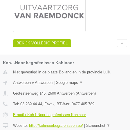
BEKIJK VOLLEDIG PROFIEL
Koh-I-Noor begrafenissen Kohinoor
Niet gevestigd in de plaats Bolland en in de provincie Luik.
Antwerpen
»
Antwerpen
|
Google maps
▼
Grotesteenweg 145
,
2600
Antwerpen
(
Antwerpen
)
Tel:
03 239 44 44
, Fax:
-
, BTW-nr:
0477.405.789
E-mail › Koh-I-Noor begrafenissen Kohinoor
Website:
http://kohinoorbegrafenissen.be/
|
Screenshot
▼