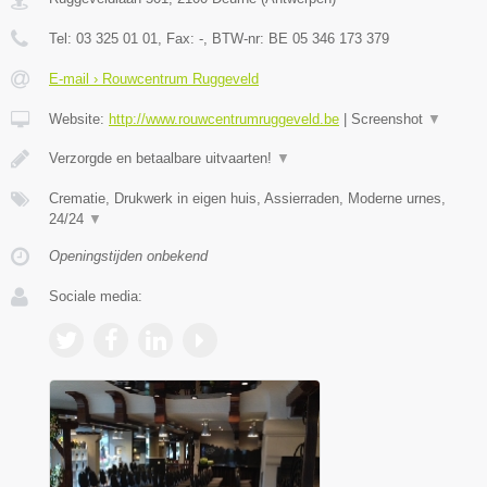
Tel:
03 325 01 01
, Fax:
-
, BTW-nr:
BE 05 346 173 379
E-mail › Rouwcentrum Ruggeveld
Website:
http://www.rouwcentrumruggeveld.be
|
Screenshot
▼
Verzorgde en betaalbare uitvaarten!
▼
Crematie, Drukwerk in eigen huis, Assierraden, Moderne urnes,
24/24
▼
Openingstijden onbekend
Sociale media: