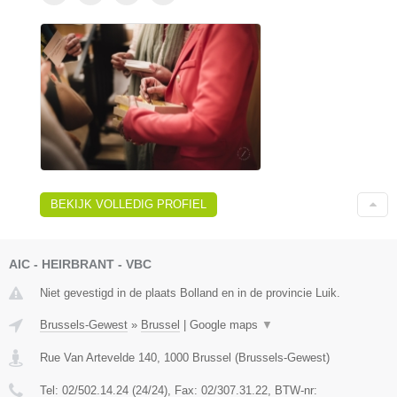
BEKIJK VOLLEDIG PROFIEL
AIC - HEIRBRANT - VBC
Niet gevestigd in de plaats Bolland en in de provincie Luik.
Brussels-Gewest
»
Brussel
|
Google maps
▼
Rue Van Artevelde 140
,
1000
Brussel
(
Brussels-Gewest
)
Tel:
02/502.14.24 (24/24)
, Fax:
02/307.31.22
, BTW-nr: