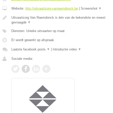
Website:
http://uitvaartzorg-vanraemdonck.be
|
Screenshot
▼
Uitvaartzorg Van Raemdonck is één van de bekendste en meest
gevraagde
▼
Diensten: Unieke uitvaarten op maat
Er wordt gewerkt op afspraak.
Laatste facebook posts
▼
|
Introductie video
▼
Sociale media: