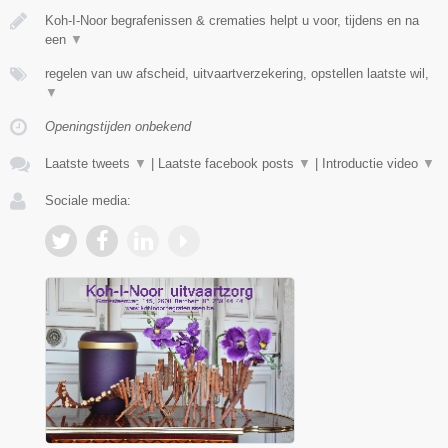
Koh-I-Noor begrafenissen & crematies helpt u voor, tijdens en na
een
▼
regelen van uw afscheid, uitvaartverzekering, opstellen laatste wil,
▼
Openingstijden onbekend
Laatste tweets
▼
|
Laatste facebook posts
▼
|
Introductie video
▼
Sociale media: