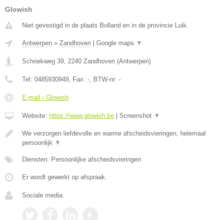
Glowish
Niet gevestigd in de plaats Bolland en in de provincie Luik.
Antwerpen
»
Zandhoven
|
Google maps
▼
Schriekweg 39
,
2240
Zandhoven
(
Antwerpen
)
Tel:
0485930949
, Fax:
-
, BTW-nr:
-
E-mail › Glowish
Website:
https://www.glowish.be
|
Screenshot
▼
We verzorgen liefdevolle en warme afscheidsvieringen, helemaal
persoonlijk
▼
Diensten: Persoonlijke afscheidsvieringen
Er wordt gewerkt op afspraak.
Sociale media: