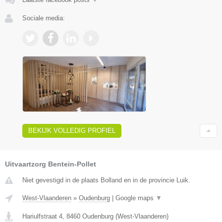
Sociale media:
BEKIJK VOLLEDIG PROFIEL
Uitvaartzorg Bentein-Pollet
Niet gevestigd in de plaats Bolland en in de provincie Luik.
West-Vlaanderen
»
Oudenburg
|
Google maps
▼
Hariulfstraat 4
,
8460
Oudenburg
(
West-Vlaanderen
)