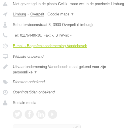
Niet gevestigd in de plaats Gellik, maar wel in de provincie Limburg.
Limburg
»
Overpelt
|
Google maps
▼
Schuttersboomstraat 3
,
3900
Overpelt
(
Limburg
)
Tel:
011/64-80-30
, Fax:
-
, BTW-nr:
-
E-mail › Begrafenisonderneming Vandebosch
Website onbekend
Uitvaartonderneming Vandebosch staat gekend voor zijn
persoonlijke
▼
Diensten onbekend
Openingstijden onbekend
Sociale media: