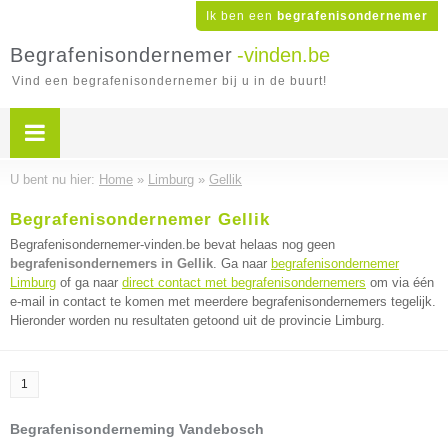
Ik ben een
begrafenisondernemer
Begrafenisondernemer
-vinden.be
Vind een begrafenisondernemer bij u in de buurt!
U bent nu hier:
Home
»
Limburg
»
Gellik
Begrafenisondernemer Gellik
Begrafenisondernemer-vinden.be bevat helaas nog geen
begrafenisondernemers in Gellik
. Ga naar
begrafenisondernemer
Limburg
of ga naar
direct contact met begrafenisondernemers
om via één
e-mail in contact te komen met meerdere begrafenisondernemers tegelijk.
Hieronder worden nu resultaten getoond uit de provincie Limburg.
1
Begrafenisonderneming Vandebosch