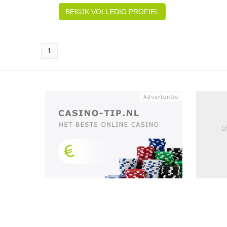
BEKIJK VOLLEDIG PROFIEL
1
U