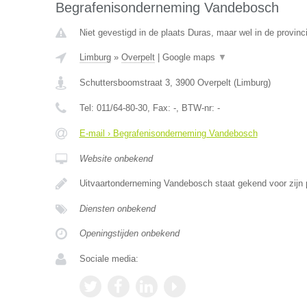
Begrafenisonderneming Vandebosch
Niet gevestigd in de plaats Duras, maar wel in de provinc
Limburg
»
Overpelt
|
Google maps
▼
Schuttersboomstraat 3
,
3900
Overpelt
(
Limburg
)
Tel:
011/64-80-30
, Fax:
-
, BTW-nr:
-
E-mail › Begrafenisonderneming Vandebosch
Website onbekend
Uitvaartonderneming Vandebosch staat gekend voor zijn 
Diensten onbekend
Openingstijden onbekend
Sociale media: