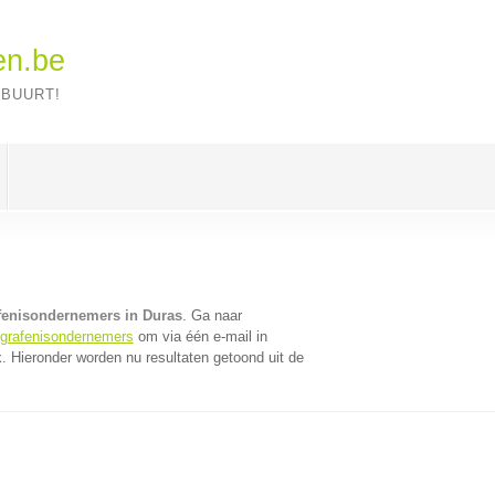
en.be
 BUURT!
fenisondernemers in Duras
. Ga naar
egrafenisondernemers
om via één e-mail in
 Hieronder worden nu resultaten getoond uit de