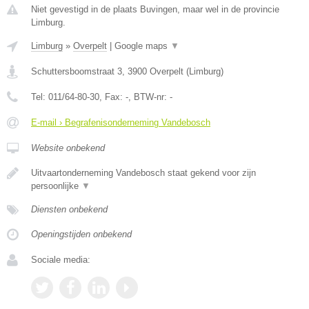
Niet gevestigd in de plaats Buvingen, maar wel in de provincie
Limburg.
Limburg
»
Overpelt
|
Google maps
▼
Schuttersboomstraat 3
,
3900
Overpelt
(
Limburg
)
Tel:
011/64-80-30
, Fax:
-
, BTW-nr:
-
E-mail › Begrafenisonderneming Vandebosch
Website onbekend
Uitvaartonderneming Vandebosch staat gekend voor zijn
persoonlijke
▼
Diensten onbekend
Openingstijden onbekend
Sociale media: