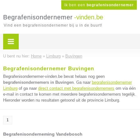
Ik ben een
begrafenisondernemer
Begrafenisondernemer
-vinden.be
Vind een begrafenisondernemer bij u in de buurt!
U bent nu hier:
Home
»
Limburg
»
Buvingen
Begrafenisondernemer Buvingen
Begrafenisondernemer-vinden.be bevat helaas nog geen
begrafenisondernemers in Buvingen
. Ga naar
begrafenisondernemer
Limburg
of ga naar
direct contact met begrafenisondernemers
om via één
e-mail in contact te komen met meerdere begrafenisondernemers tegelijk.
Hieronder worden nu resultaten getoond uit de provincie Limburg.
1
Begrafenisonderneming Vandebosch