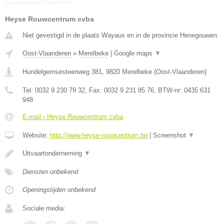
Heyse Rouwcentrum cvba
Niet gevestigd in de plaats Wayaux en in de provincie Henegouwen.
Oost-Vlaanderen
»
Merelbeke
|
Google maps
▼
Hundelgemsesteenweg 381
,
9820
Merelbeke
(
Oost-Vlaanderen
)
Tel:
0032 9 230 79 32
, Fax:
0032 9 231 85 76
, BTW-nr:
0435 631
948
E-mail › Heyse Rouwcentrum cvba
Website:
http://www.heyse-rouwcentrum.be
|
Screenshot
▼
Uitvaartonderneming
▼
Diensten onbekend
Openingstijden onbekend
Sociale media: