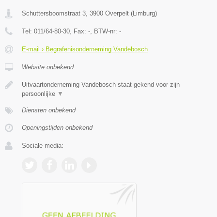
Schuttersboomstraat 3
,
3900
Overpelt
(
Limburg
)
Tel:
011/64-80-30
, Fax:
-
, BTW-nr:
-
E-mail › Begrafenisonderneming Vandebosch
Website onbekend
Uitvaartonderneming Vandebosch staat gekend voor zijn
persoonlijke
▼
Diensten onbekend
Openingstijden onbekend
Sociale media: