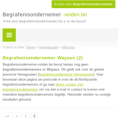
Ik ben een
begrafenisondernemer
Begrafenisondernemer
-vinden.be
Vind een begrafenisondernemer bij u in de buurt!
U bent nu hier:
Home
»
Henegouwen
»
Wayaux
Begrafenisondernemer Wayaux (2)
Begrafenisondernemer-vinden.be bevat helaas nog geen
begrafenisondernemers in Wayaux
. Dit geldt ook voor de gehele
provincie Henegouwen (
begrafenisondernemer Henegouwen
). Voer
bovenaan deze pagina uw postcode in voor de dichtstbijzijnde
begrafenisondernemers of ga naar
direct contact met
begrafenisondernemers
om via één e-mail in contact te komen met
meerdere begrafenisondernemers tegelijk. Hieronder worden nu overige
resultaten getoond.
««
«
1
2