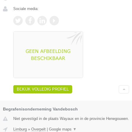
Sociale media:
BEKIJK VOLLEDIG PROFIEL
Begrafenisonderneming Vandebosch
Niet gevestigd in de plaats Wayaux en in de provincie Henegouwen.
Limburg
»
Overpelt
|
Google maps
▼