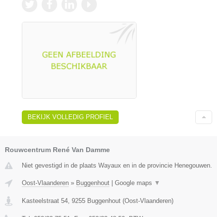
BEKIJK VOLLEDIG PROFIEL
Rouwcentrum René Van Damme
Niet gevestigd in de plaats Wayaux en in de provincie Henegouwen.
Oost-Vlaanderen
»
Buggenhout
|
Google maps
▼
Kasteelstraat 54
,
9255
Buggenhout
(
Oost-Vlaanderen
)