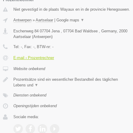
Niet gevestigd in de plaats Wayaux en in de provincie Henegouwen.
Antwerpen
»
Aartselaar
|
Google maps
▼
Eschenweg 84 07704 Jena , 07704 Bad Waldsee , Germany
,
2000
Aartselaar
(
Antwerpen
)
Tel:
-
, Fax:
-
, BTW-nr:
-
E-mail › Prozentrechner
Website onbekend
Prozentsätze sind ein wesentlicher Bestandteil des täglichen
Lebens und
▼
Diensten onbekend
Openingstijden onbekend
Sociale media: