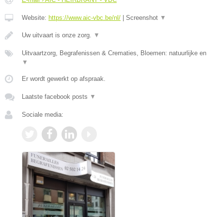
Website:
https://www.aic-vbc.be/nl/
|
Screenshot
▼
Uw uitvaart is onze zorg.
▼
Uitvaartzorg, Begrafenissen & Crematies, Bloemen: natuurlijke en
▼
Er wordt gewerkt op afspraak.
Laatste facebook posts
▼
Sociale media: