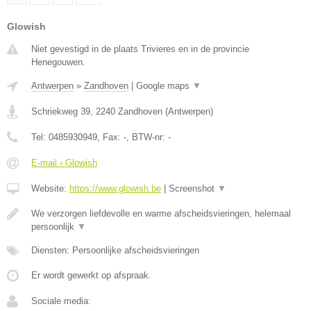
Glowish
Niet gevestigd in de plaats Trivieres en in de provincie
Henegouwen.
Antwerpen
»
Zandhoven
|
Google maps
▼
Schriekweg 39
,
2240
Zandhoven
(
Antwerpen
)
Tel:
0485930949
, Fax:
-
, BTW-nr:
-
E-mail › Glowish
Website:
https://www.glowish.be
|
Screenshot
▼
We verzorgen liefdevolle en warme afscheidsvieringen, helemaal
persoonlijk
▼
Diensten: Persoonlijke afscheidsvieringen
Er wordt gewerkt op afspraak.
Sociale media: