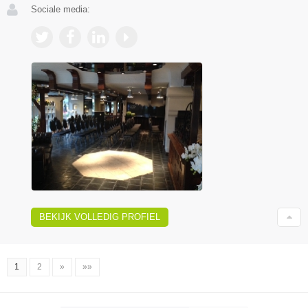
Sociale media:
BEKIJK VOLLEDIG PROFIEL
1
2
»
»»