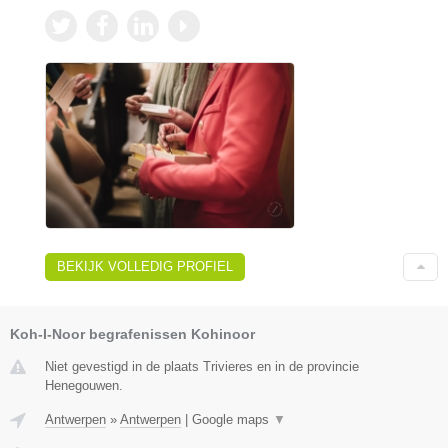
BEKIJK VOLLEDIG PROFIEL
Koh-I-Noor begrafenissen Kohinoor
Niet gevestigd in de plaats Trivieres en in de provincie
Henegouwen.
Antwerpen
»
Antwerpen
|
Google maps
▼