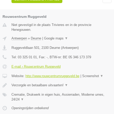
Rouwcentrum Ruggeveld
Niet gevestigd in de plaats Trivieres en in de provincie
Henegouwen.
Antwerpen
»
Deurne
|
Google maps
▼
Ruggeveldlaan 501
,
2100
Deurne
(
Antwerpen
)
Tel:
03 325 01 01
, Fax:
-
, BTW-nr:
BE 05 346 173 379
E-mail › Rouwcentrum Ruggeveld
Website:
http://www.rouwcentrumruggeveld.be
|
Screenshot
▼
Verzorgde en betaalbare uitvaarten!
▼
Crematie, Drukwerk in eigen huis, Assierraden, Moderne urnes,
24/24
▼
Openingstijden onbekend