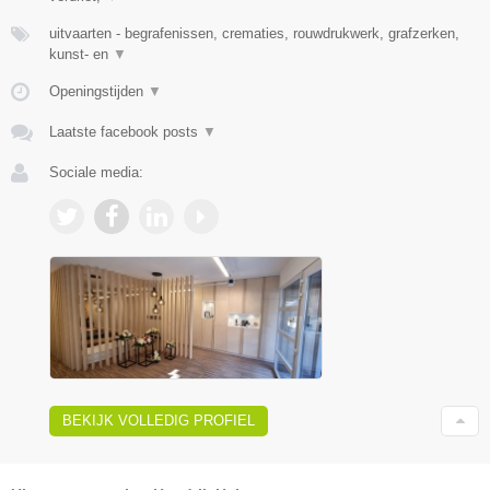
uitvaarten - begrafenissen, crematies, rouwdrukwerk, grafzerken,
kunst- en
▼
Openingstijden
▼
Laatste facebook posts
▼
Sociale media:
BEKIJK VOLLEDIG PROFIEL