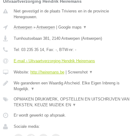
Uitvaartverzorging Hendrik Heiremans
Niet gevestigd in de plaats Trivieres en in de provincie
Henegouwen.
Antwerpen
»
Antwerpen
|
Google maps
▼
Turnhoutsebaan 381
,
2140
Antwerpen
(
Antwerpen
)
Tel:
03 235 35 14
, Fax:
-
, BTW-nr:
-
E-mail › Uitvaartverzorging Hendrik Heiremans
Website:
http://heiremans.be
|
Screenshot
▼
We garanderen een Waardig Afscheid. Elke Eigen Inbreng is
Mogelijk.
▼
OPMAKEN DRUKWERK, OPSTELLEN EN UITSCHRIJVEN VAN
TEKSTEN, KEUZE MUZIEK EN
▼
Er wordt gewerkt op afspraak.
Sociale media: