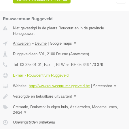
Rouwcentrum Ruggeveld
Niet gevestigd in de plaats Roucourt en in de provincie
Henegouwen.
Antwerpen
»
Deurne
|
Google maps
▼
Ruggeveldlaan 501
,
2100
Deurne
(
Antwerpen
)
Tel:
03 325 01 01
, Fax:
-
, BTW-nr:
BE 05 346 173 379
E-mail › Rouwcentrum Ruggeveld
Website:
http://www.rouwcentrumruggeveld.be
|
Screenshot
▼
Verzorgde en betaalbare uitvaarten!
▼
Crematie, Drukwerk in eigen huis, Assierraden, Moderne urnes,
24/24
▼
Openingstijden onbekend