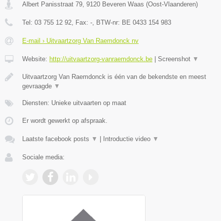
Albert Panisstraat 79
,
9120
Beveren Waas
(
Oost-Vlaanderen
)
Tel:
03 755 12 92
, Fax:
-
, BTW-nr:
BE 0433 154 983
E-mail › Uitvaartzorg Van Raemdonck nv
Website:
http://uitvaartzorg-vanraemdonck.be
|
Screenshot
▼
Uitvaartzorg Van Raemdonck is één van de bekendste en meest
gevraagde
▼
Diensten: Unieke uitvaarten op maat
Er wordt gewerkt op afspraak.
Laatste facebook posts
▼
|
Introductie video
▼
Sociale media: