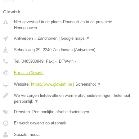
Glowish
Niet gevestigd in de plaats Roucourt en in de provincie
Henegouwen.
Antwerpen
»
Zandhoven
|
Google maps
▼
Schriekweg 39
,
2240
Zandhoven
(
Antwerpen
)
Tel:
0485930949
, Fax:
-
, BTW-nr:
-
E-mail › Glowish
Website:
https://www.glowish.be
|
Screenshot
▼
We verzorgen liefdevolle en warme afscheidsvieringen, helemaal
persoonlijk
▼
Diensten: Persoonlijke afscheidsvieringen
Er wordt gewerkt op afspraak.
Sociale media: