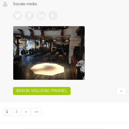
Sociale media:
BEKIJK VOLLEDIG PROFIEL
1
2
»
»»