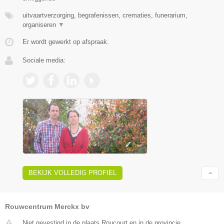
uitvaartverzorging, begrafenissen, crematies, funerarium,
organiseren
▼
Er wordt gewerkt op afspraak.
Sociale media:
BEKIJK VOLLEDIG PROFIEL
Rouwcentrum Merckx bv
Niet gevestigd in de plaats Roucourt en in de provincie