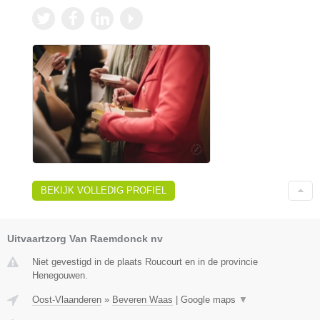
BEKIJK VOLLEDIG PROFIEL
Uitvaartzorg Van Raemdonck nv
Niet gevestigd in de plaats Roucourt en in de provincie
Henegouwen.
Oost-Vlaanderen
»
Beveren Waas
|
Google maps
▼