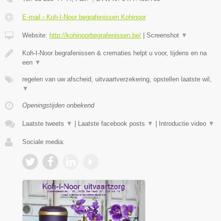
E-mail › Koh-I-Noor begrafenissen Kohinoor
Website:
http://kohinoorbegrafenissen.be/
|
Screenshot
▼
Koh-I-Noor begrafenissen & crematies helpt u voor, tijdens en na
een
▼
regelen van uw afscheid, uitvaartverzekering, opstellen laatste wil,
▼
Openingstijden onbekend
Laatste tweets
▼
|
Laatste facebook posts
▼
|
Introductie video
▼
Sociale media: