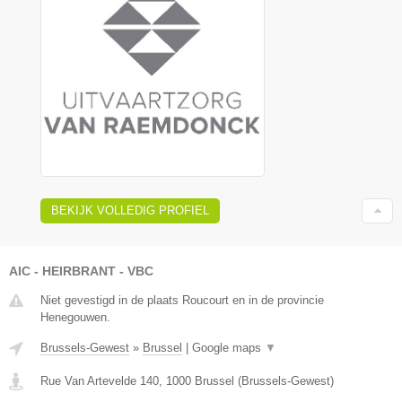
BEKIJK VOLLEDIG PROFIEL
AIC - HEIRBRANT - VBC
Niet gevestigd in de plaats Roucourt en in de provincie
Henegouwen.
Brussels-Gewest
»
Brussel
|
Google maps
▼
Rue Van Artevelde 140
,
1000
Brussel
(
Brussels-Gewest
)