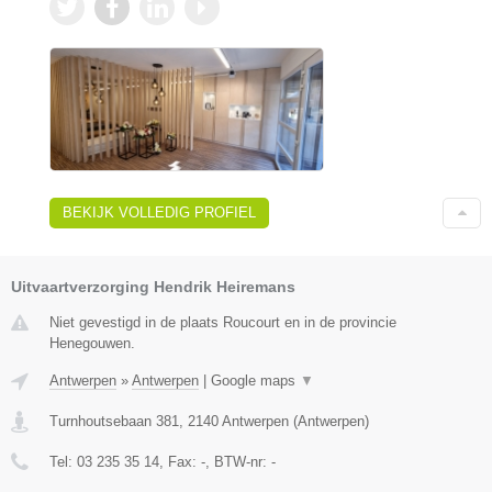
BEKIJK VOLLEDIG PROFIEL
Uitvaartverzorging Hendrik Heiremans
Niet gevestigd in de plaats Roucourt en in de provincie
Henegouwen.
Antwerpen
»
Antwerpen
|
Google maps
▼
Turnhoutsebaan 381
,
2140
Antwerpen
(
Antwerpen
)
Tel:
03 235 35 14
, Fax:
-
, BTW-nr:
-