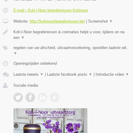
E-mail › Koh-I-Noor begrafenissen Kohinoor
Website:
http://kohinoorbegrafenissen.be/
|
Screenshot
▼
Koh-I-Noor begrafenissen & crematies helpt u voor, tijdens en na
een
▼
regelen van uw afscheid, uitvaartverzekering, opstellen laatste wil,
▼
Openingstijden onbekend
Laatste tweets
▼
|
Laatste facebook posts
▼
|
Introductie video
▼
Sociale media: