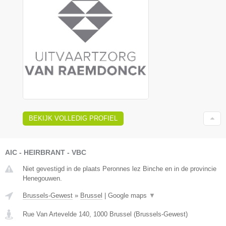
BEKIJK VOLLEDIG PROFIEL
AIC - HEIRBRANT - VBC
Niet gevestigd in de plaats Peronnes lez Binche en in de provincie
Henegouwen.
Brussels-Gewest
»
Brussel
|
Google maps
▼
Rue Van Artevelde 140
,
1000
Brussel
(
Brussels-Gewest
)