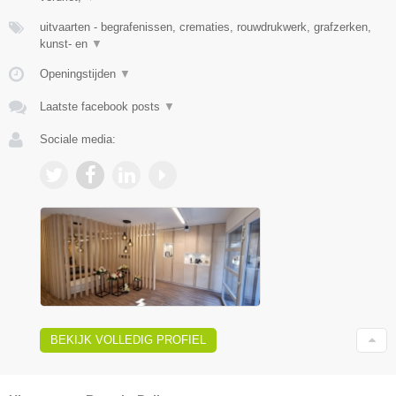
uitvaarten - begrafenissen, crematies, rouwdrukwerk, grafzerken,
kunst- en
▼
Openingstijden
▼
Laatste facebook posts
▼
Sociale media:
BEKIJK VOLLEDIG PROFIEL