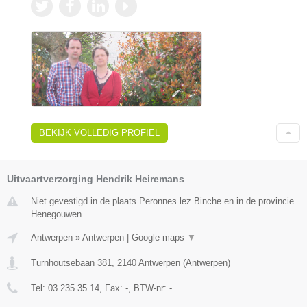
BEKIJK VOLLEDIG PROFIEL
Uitvaartverzorging Hendrik Heiremans
Niet gevestigd in de plaats Peronnes lez Binche en in de provincie
Henegouwen.
Antwerpen
»
Antwerpen
|
Google maps
▼
Turnhoutsebaan 381
,
2140
Antwerpen
(
Antwerpen
)
Tel:
03 235 35 14
, Fax:
-
, BTW-nr:
-