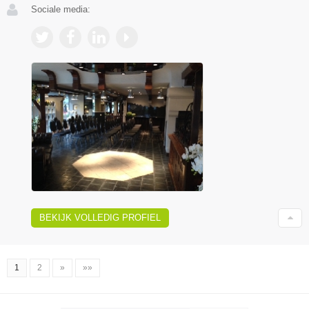
Sociale media:
BEKIJK VOLLEDIG PROFIEL
1
2
»
»»