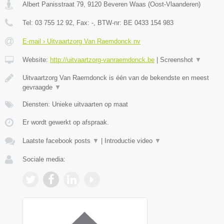
Albert Panisstraat 79
,
9120
Beveren Waas
(
Oost-Vlaanderen
)
Tel:
03 755 12 92
, Fax:
-
, BTW-nr:
BE 0433 154 983
E-mail › Uitvaartzorg Van Raemdonck nv
Website:
http://uitvaartzorg-vanraemdonck.be
|
Screenshot
▼
Uitvaartzorg Van Raemdonck is één van de bekendste en meest
gevraagde
▼
Diensten: Unieke uitvaarten op maat
Er wordt gewerkt op afspraak.
Laatste facebook posts
▼
|
Introductie video
▼
Sociale media: