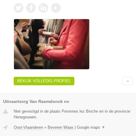
BEKIJK VOLLEDIG PROFIEL
Uitvaartzorg Van Raemdonck nv
Niet gevestigd in de plaats Peronnes lez Binche en in de provincie
Henegouwen.
Oost-Vlaanderen
»
Beveren Waas
|
Google maps
▼