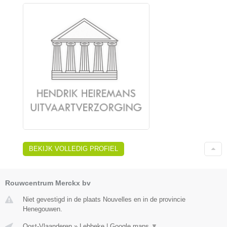
BEKIJK VOLLEDIG PROFIEL
Rouwcentrum Merckx bv
Niet gevestigd in de plaats Nouvelles en in de provincie
Henegouwen.
Oost-Vlaanderen
»
Lebbeke
|
Google maps
▼