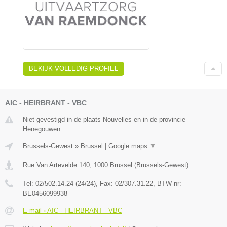
BEKIJK VOLLEDIG PROFIEL
AIC - HEIRBRANT - VBC
Niet gevestigd in de plaats Nouvelles en in de provincie
Henegouwen.
Brussels-Gewest
»
Brussel
|
Google maps
▼
Rue Van Artevelde 140
,
1000
Brussel
(
Brussels-Gewest
)
Tel:
02/502.14.24 (24/24)
, Fax:
02/307.31.22
, BTW-nr:
BE0456099938
E-mail › AIC - HEIRBRANT - VBC