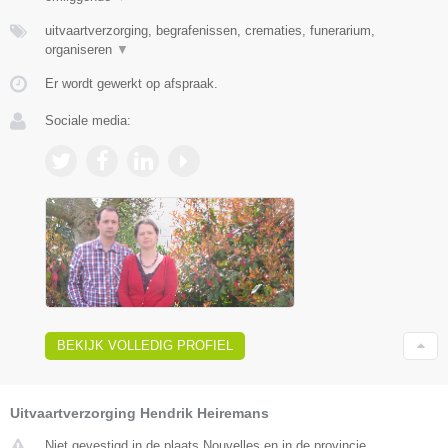
uitvaartverzorging, begrafenissen, crematies, funerarium,
organiseren
▼
Er wordt gewerkt op afspraak.
Sociale media:
BEKIJK VOLLEDIG PROFIEL
Uitvaartverzorging Hendrik Heiremans
Niet gevestigd in de plaats Nouvelles en in de provincie