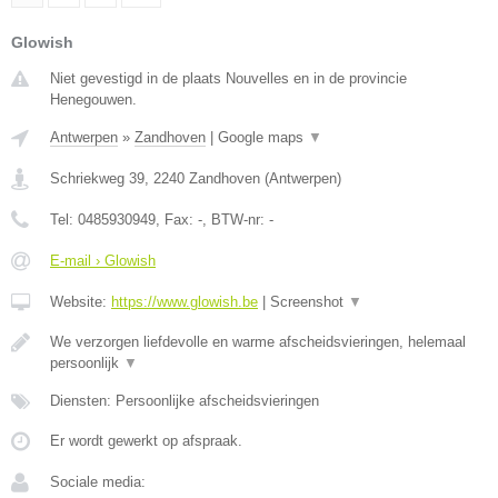
Glowish
Niet gevestigd in de plaats Nouvelles en in de provincie
Henegouwen.
Antwerpen
»
Zandhoven
|
Google maps
▼
Schriekweg 39
,
2240
Zandhoven
(
Antwerpen
)
Tel:
0485930949
, Fax:
-
, BTW-nr:
-
E-mail › Glowish
Website:
https://www.glowish.be
|
Screenshot
▼
We verzorgen liefdevolle en warme afscheidsvieringen, helemaal
persoonlijk
▼
Diensten: Persoonlijke afscheidsvieringen
Er wordt gewerkt op afspraak.
Sociale media: