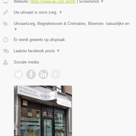
Website:
https://www.aic-vbc.be/nl/
|
Screenshot
▼
Uw uitvaart is onze zorg.
▼
Uitvaartzorg, Begrafenissen & Crematies, Bloemen: natuurlijke en
▼
Er wordt gewerkt op afspraak.
Laatste facebook posts
▼
Sociale media: