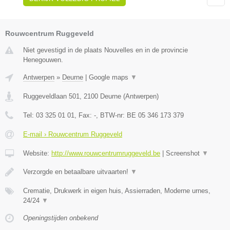
Rouwcentrum Ruggeveld
Niet gevestigd in de plaats Nouvelles en in de provincie
Henegouwen.
Antwerpen
»
Deurne
|
Google maps
▼
Ruggeveldlaan 501
,
2100
Deurne
(
Antwerpen
)
Tel:
03 325 01 01
, Fax:
-
, BTW-nr:
BE 05 346 173 379
E-mail › Rouwcentrum Ruggeveld
Website:
http://www.rouwcentrumruggeveld.be
|
Screenshot
▼
Verzorgde en betaalbare uitvaarten!
▼
Crematie, Drukwerk in eigen huis, Assierraden, Moderne urnes,
24/24
▼
Openingstijden onbekend