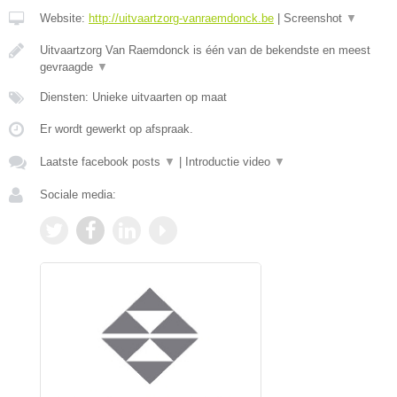
Website:
http://uitvaartzorg-vanraemdonck.be
|
Screenshot
▼
Uitvaartzorg Van Raemdonck is één van de bekendste en meest
gevraagde
▼
Diensten: Unieke uitvaarten op maat
Er wordt gewerkt op afspraak.
Laatste facebook posts
▼
|
Introductie video
▼
Sociale media: