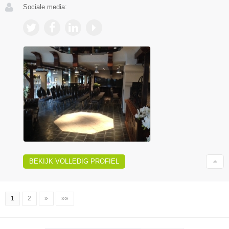
Sociale media:
BEKIJK VOLLEDIG PROFIEL
1
2
»
»»