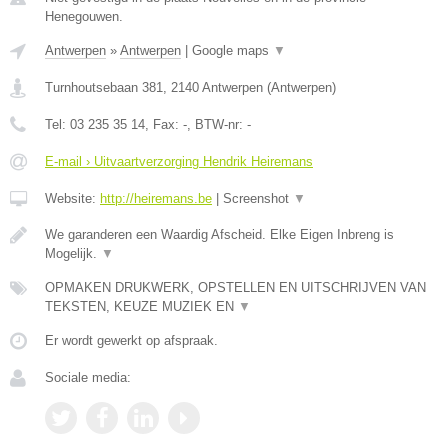
Henegouwen.
Antwerpen
»
Antwerpen
|
Google maps
▼
Turnhoutsebaan 381
,
2140
Antwerpen
(
Antwerpen
)
Tel:
03 235 35 14
, Fax:
-
, BTW-nr:
-
E-mail › Uitvaartverzorging Hendrik Heiremans
Website:
http://heiremans.be
|
Screenshot
▼
We garanderen een Waardig Afscheid. Elke Eigen Inbreng is
Mogelijk.
▼
OPMAKEN DRUKWERK, OPSTELLEN EN UITSCHRIJVEN VAN
TEKSTEN, KEUZE MUZIEK EN
▼
Er wordt gewerkt op afspraak.
Sociale media: