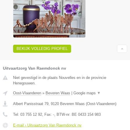
BEKIJK VOLLEDIG PROFIEL
Uitvaartzorg Van Raemdonck nv
Niet gevestigd in de plaats Nouvelles en in de provincie
Henegouwen.
Oost-Vlaanderen
»
Beveren Waas
|
Google maps
▼
Albert Panisstraat 79
,
9120
Beveren Waas
(
Oost-Vlaanderen
)
Tel:
03 755 12 92
, Fax:
-
, BTW-nr:
BE 0433 154 983
E-mail › Uitvaartzorg Van Raemdonck nv