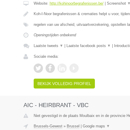
Website:
http://kohinoorbegrafenissen.be/
|
Screenshot
Koh-I-Noor begrafenissen & crematies helpt u voor, tijde
regelen van uw afscheid, uitvaartverzekering, opstellen la
Openingstijden onbekend
Laatste tweets
▼
|
Laatste facebook posts
▼
|
Introduct
Sociale media:
BEKIJK VOLLEDIG PROFIEL
AIC - HEIRBRANT - VBC
Niet gevestigd in de plaats Moulbaix en in de provincie
Brussels-Gewest
»
Brussel
|
Google maps
▼