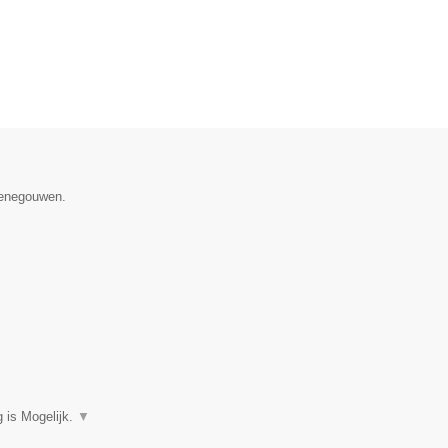
 Henegouwen.
 is Mogelijk.
▼