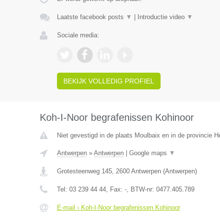
Laatste facebook posts
▼
|
Introductie video
▼
Sociale media:
BEKIJK VOLLEDIG PROFIEL
Koh-I-Noor begrafenissen Kohinoor
Niet gevestigd in de plaats Moulbaix en in de provincie
Antwerpen
»
Antwerpen
|
Google maps
▼
Grotesteenweg 145
,
2600
Antwerpen
(
Antwerpen
)
Tel:
03 239 44 44
, Fax:
-
, BTW-nr:
0477.405.789
E-mail › Koh-I-Noor begrafenissen Kohinoor