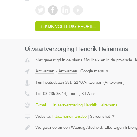
BEKIJK VOLLEDIG PROFIEL
Uitvaartverzorging Hendrik Heiremans
Niet gevestigd in de plaats Moulbaix en in de provincie
Antwerpen
»
Antwerpen
|
Google maps
▼
Turnhoutsebaan 381
,
2140
Antwerpen
(
Antwerpen
)
Tel:
03 235 35 14
, Fax:
-
, BTW-nr:
-
E-mail › Uitvaartverzorging Hendrik Heiremans
Website:
http://heiremans.be
|
Screenshot
▼
We garanderen een Waardig Afscheid. Elke Eigen Inbreng