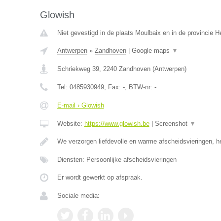
Glowish
Niet gevestigd in de plaats Moulbaix en in de provincie
Antwerpen
»
Zandhoven
|
Google maps
▼
Schriekweg 39
,
2240
Zandhoven
(
Antwerpen
)
Tel:
0485930949
, Fax:
-
, BTW-nr:
-
E-mail › Glowish
Website:
https://www.glowish.be
|
Screenshot
▼
We verzorgen liefdevolle en warme afscheidsvieringen, h
Diensten: Persoonlijke afscheidsvieringen
Er wordt gewerkt op afspraak.
Sociale media: