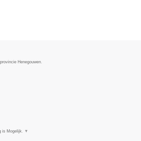
e provincie Henegouwen.
 is Mogelijk.
▼