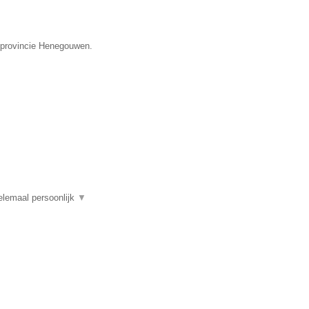
e provincie Henegouwen.
elemaal persoonlijk
▼