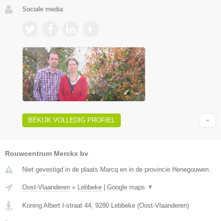
Sociale media:
BEKIJK VOLLEDIG PROFIEL
Rouwcentrum Merckx bv
Niet gevestigd in de plaats Marcq en in de provincie Henegouwen.
Oost-Vlaanderen
»
Lebbeke
|
Google maps
▼
Koning Albert I-straat 44
,
9280
Lebbeke
(
Oost-Vlaanderen
)