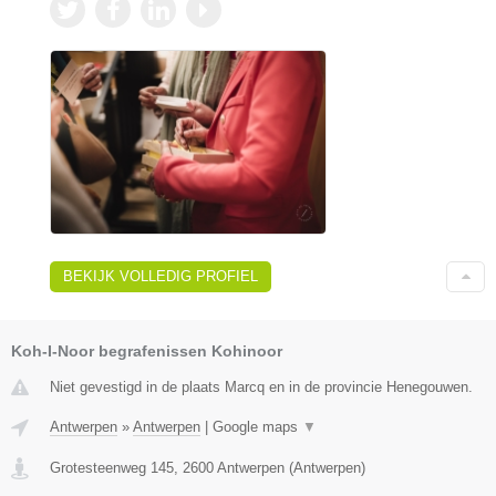
BEKIJK VOLLEDIG PROFIEL
Koh-I-Noor begrafenissen Kohinoor
Niet gevestigd in de plaats Marcq en in de provincie Henegouwen.
Antwerpen
»
Antwerpen
|
Google maps
▼
Grotesteenweg 145
,
2600
Antwerpen
(
Antwerpen
)