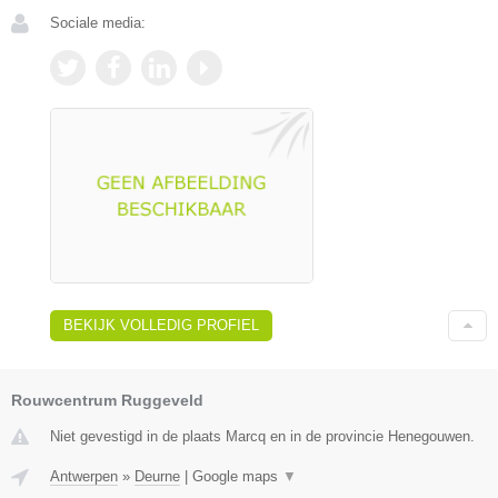
Sociale media:
BEKIJK VOLLEDIG PROFIEL
Rouwcentrum Ruggeveld
Niet gevestigd in de plaats Marcq en in de provincie Henegouwen.
Antwerpen
»
Deurne
|
Google maps
▼