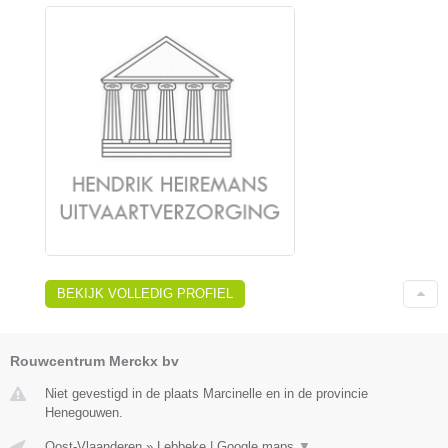
BEKIJK VOLLEDIG PROFIEL
Rouwcentrum Merckx bv
Niet gevestigd in de plaats Marcinelle en in de provincie
Henegouwen.
Oost-Vlaanderen
»
Lebbeke
|
Google maps
▼