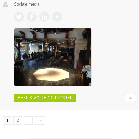
Sociale media:
BEKIJK VOLLEDIG PROFIEL
1
2
»
»»