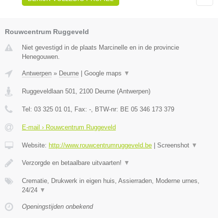
Rouwcentrum Ruggeveld
Niet gevestigd in de plaats Marcinelle en in de provincie
Henegouwen.
Antwerpen
»
Deurne
|
Google maps
▼
Ruggeveldlaan 501
,
2100
Deurne
(
Antwerpen
)
Tel:
03 325 01 01
, Fax:
-
, BTW-nr:
BE 05 346 173 379
E-mail › Rouwcentrum Ruggeveld
Website:
http://www.rouwcentrumruggeveld.be
|
Screenshot
▼
Verzorgde en betaalbare uitvaarten!
▼
Crematie, Drukwerk in eigen huis, Assierraden, Moderne urnes,
24/24
▼
Openingstijden onbekend