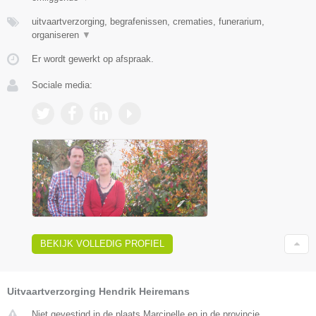
uitvaartverzorging, begrafenissen, crematies, funerarium,
organiseren
▼
Er wordt gewerkt op afspraak.
Sociale media:
BEKIJK VOLLEDIG PROFIEL
Uitvaartverzorging Hendrik Heiremans
Niet gevestigd in de plaats Marcinelle en in de provincie