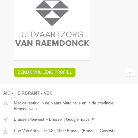
BEKIJK VOLLEDIG PROFIEL
AIC - HEIRBRANT - VBC
Niet gevestigd in de plaats Marcinelle en in de provincie
Henegouwen.
Brussels-Gewest
»
Brussel
|
Google maps
▼
Rue Van Artevelde 140
,
1000
Brussel
(
Brussels-Gewest
)