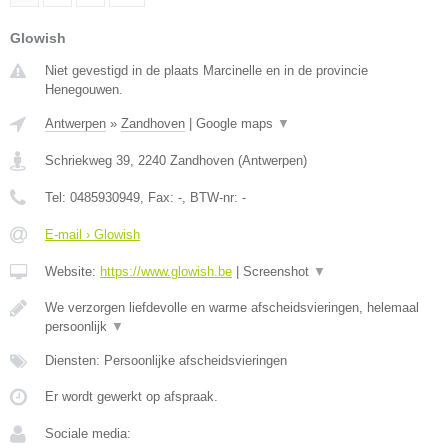
Glowish
Niet gevestigd in de plaats Marcinelle en in de provincie
Henegouwen.
Antwerpen
»
Zandhoven
|
Google maps
▼
Schriekweg 39
,
2240
Zandhoven
(
Antwerpen
)
Tel:
0485930949
, Fax:
-
, BTW-nr:
-
E-mail › Glowish
Website:
https://www.glowish.be
|
Screenshot
▼
We verzorgen liefdevolle en warme afscheidsvieringen, helemaal
persoonlijk
▼
Diensten: Persoonlijke afscheidsvieringen
Er wordt gewerkt op afspraak.
Sociale media: