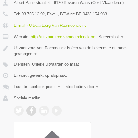
Albert Panisstraat 79
,
9120
Beveren Waas
(
Oost-Vlaanderen
)
Tel:
03 755 12 92
, Fax:
-
, BTW-nr:
BE 0433 154 983
E-mail › Uitvaartzorg Van Raemdonck nv
Website:
http://uitvaartzorg-vanraemdonck.be
|
Screenshot
▼
Uitvaartzorg Van Raemdonck is één van de bekendste en meest
gevraagde
▼
Diensten: Unieke uitvaarten op maat
Er wordt gewerkt op afspraak.
Laatste facebook posts
▼
|
Introductie video
▼
Sociale media: