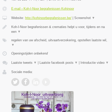
E-mail › Koh-I-Noor begrafenissen Kohinoor
Website:
http://kohinoorbegrafenissen.be/
|
Screenshot
▼
Koh-I-Noor begrafenissen & crematies helpt u voor, tijdens en na
een
▼
regelen van uw afscheid, uitvaartverzekering, opstellen laatste wil,
▼
Openingstijden onbekend
Laatste tweets
▼
|
Laatste facebook posts
▼
|
Introductie video
▼
Sociale media: