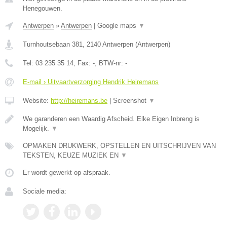
Henegouwen.
Antwerpen
»
Antwerpen
|
Google maps
▼
Turnhoutsebaan 381
,
2140
Antwerpen
(
Antwerpen
)
Tel:
03 235 35 14
, Fax:
-
, BTW-nr:
-
E-mail › Uitvaartverzorging Hendrik Heiremans
Website:
http://heiremans.be
|
Screenshot
▼
We garanderen een Waardig Afscheid. Elke Eigen Inbreng is
Mogelijk.
▼
OPMAKEN DRUKWERK, OPSTELLEN EN UITSCHRIJVEN VAN
TEKSTEN, KEUZE MUZIEK EN
▼
Er wordt gewerkt op afspraak.
Sociale media: