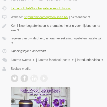
E-mail › Koh-I-Noor begrafenissen Kohinoor
Website:
http://kohinoorbegrafenissen.be/
|
Screenshot
▼
Koh-I-Noor begrafenissen & crematies helpt u voor, tijdens en na
een
▼
regelen van uw afscheid, uitvaartverzekering, opstellen laatste wil,
▼
Openingstijden onbekend
Laatste tweets
▼
|
Laatste facebook posts
▼
|
Introductie video
▼
Sociale media: