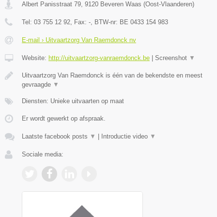
Albert Panisstraat 79
,
9120
Beveren Waas
(
Oost-Vlaanderen
)
Tel:
03 755 12 92
, Fax:
-
, BTW-nr:
BE 0433 154 983
E-mail › Uitvaartzorg Van Raemdonck nv
Website:
http://uitvaartzorg-vanraemdonck.be
|
Screenshot
▼
Uitvaartzorg Van Raemdonck is één van de bekendste en meest
gevraagde
▼
Diensten: Unieke uitvaarten op maat
Er wordt gewerkt op afspraak.
Laatste facebook posts
▼
|
Introductie video
▼
Sociale media: