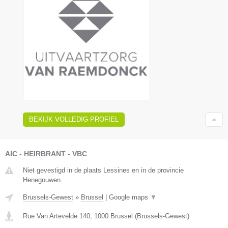
BEKIJK VOLLEDIG PROFIEL
AIC - HEIRBRANT - VBC
Niet gevestigd in de plaats Lessines en in de provincie
Henegouwen.
Brussels-Gewest
»
Brussel
|
Google maps
▼
Rue Van Artevelde 140
,
1000
Brussel
(
Brussels-Gewest
)