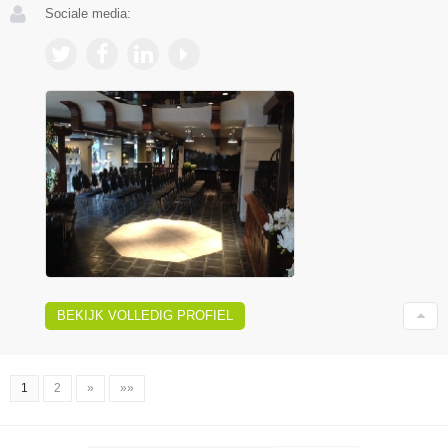
Sociale media:
BEKIJK VOLLEDIG PROFIEL
1
2
»
»»