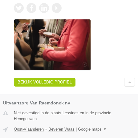
BEKIJK VOLLEDIG PROFIEL
Uitvaartzorg Van Raemdonck nv
Niet gevestigd in de plaats Lessines en in de provincie
Henegouwen.
Oost-Vlaanderen
»
Beveren Waas
|
Google maps
▼