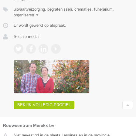
uitvaartverzorging, begrafenissen, crematies, funerarium,
organiseren
▼
Er wordt gewerkt op afspraak.
Sociale media:
BEKIJK VOLLEDIG PROFIEL
Rouwcentrum Merckx bv
Niet gevestigd in de plaats Lessines en in de provincie