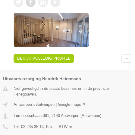
BEKIJK VOLLEDIG PROFIEL
Uitvaartverzorging Hendrik Heiremans
Niet gevestigd in de plaats Lessines en in de provincie
Henegouwen.
Antwerpen
»
Antwerpen
|
Google maps
▼
Turnhoutsebaan 381
,
2140
Antwerpen
(
Antwerpen
)
Tel:
03 235 35 14
, Fax:
-
, BTW-nr:
-