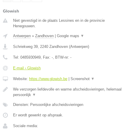
Glowish
Niet gevestigd in de plaats Lessines en in de provincie
Henegouwen.
Antwerpen
»
Zandhoven
|
Google maps
▼
Schriekweg 39
,
2240
Zandhoven
(
Antwerpen
)
Tel:
0485930949
, Fax:
-
, BTW-nr:
-
E-mail › Glowish
Website:
https://www.glowish.be
|
Screenshot
▼
We verzorgen liefdevolle en warme afscheidsvieringen, helemaal
persoonlijk
▼
Diensten: Persoonlijke afscheidsvieringen
Er wordt gewerkt op afspraak.
Sociale media: