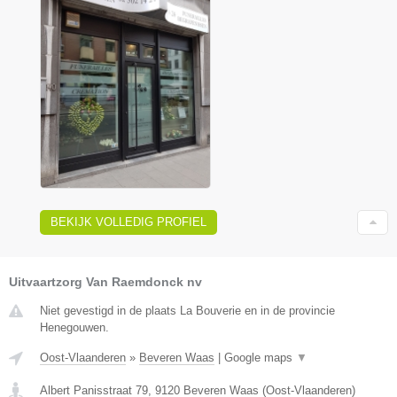
BEKIJK VOLLEDIG PROFIEL
Uitvaartzorg Van Raemdonck nv
Niet gevestigd in de plaats La Bouverie en in de provincie
Henegouwen.
Oost-Vlaanderen
»
Beveren Waas
|
Google maps
▼
Albert Panisstraat 79
,
9120
Beveren Waas
(
Oost-Vlaanderen
)