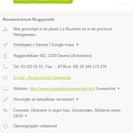
Rouwcentrum Ruggeveld
Niet gevestigd in de plaats La Bouverie en in de provincie
Henegouwen.
Antwerpen
»
Deurne
|
Google maps
▼
Ruggeveldlaan 501
,
2100
Deurne
(
Antwerpen
)
Tel:
03 325 01 01
, Fax:
-
, BTW-nr:
BE 05 346 173 379
E-mail › Rouwcentrum Ruggeveld
Website:
http://www.rouwcentrumruggeveld.be
|
Screenshot
▼
Verzorgde en betaalbare uitvaarten!
▼
Crematie, Drukwerk in eigen huis, Assierraden, Moderne urnes,
24/24
▼
Openingstijden onbekend