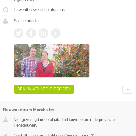
Er wordt gewerkt op afspraak.
Sociale media:
BEKIJK VOLLEDIG PROFIEL
Rouwcentrum Merckx bv
Niet gevestigd in de plaats La Bouverie en in de provincie
Henegouwen.
Oost-Vlaanderen
»
Lebbeke
|
Google maps
▼