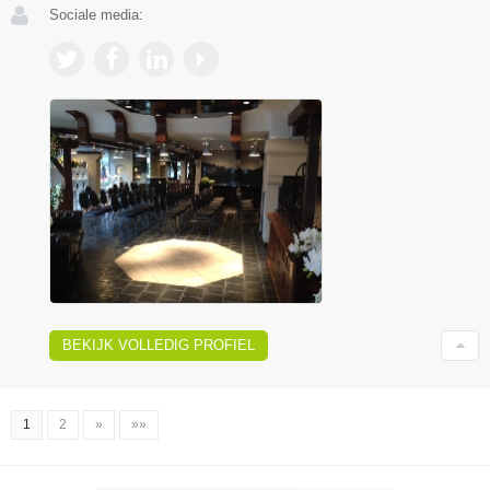
Sociale media:
BEKIJK VOLLEDIG PROFIEL
1
2
»
»»