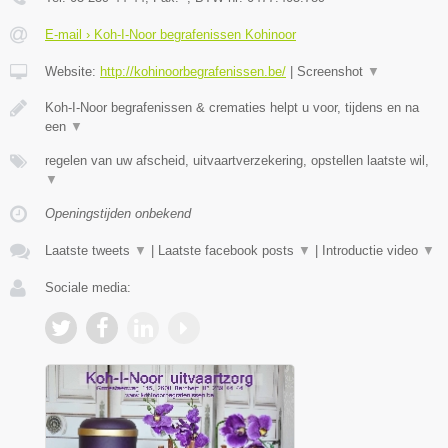
E-mail › Koh-I-Noor begrafenissen Kohinoor
Website:
http://kohinoorbegrafenissen.be/
|
Screenshot
▼
Koh-I-Noor begrafenissen & crematies helpt u voor, tijdens en na
een
▼
regelen van uw afscheid, uitvaartverzekering, opstellen laatste wil,
▼
Openingstijden onbekend
Laatste tweets
▼
|
Laatste facebook posts
▼
|
Introductie video
▼
Sociale media: