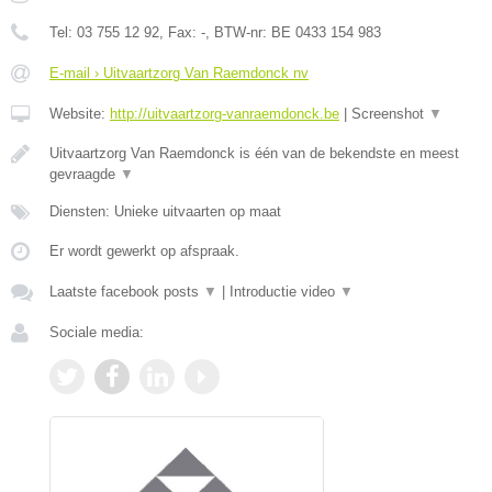
Tel:
03 755 12 92
, Fax:
-
, BTW-nr:
BE 0433 154 983
E-mail › Uitvaartzorg Van Raemdonck nv
Website:
http://uitvaartzorg-vanraemdonck.be
|
Screenshot
▼
Uitvaartzorg Van Raemdonck is één van de bekendste en meest
gevraagde
▼
Diensten: Unieke uitvaarten op maat
Er wordt gewerkt op afspraak.
Laatste facebook posts
▼
|
Introductie video
▼
Sociale media: