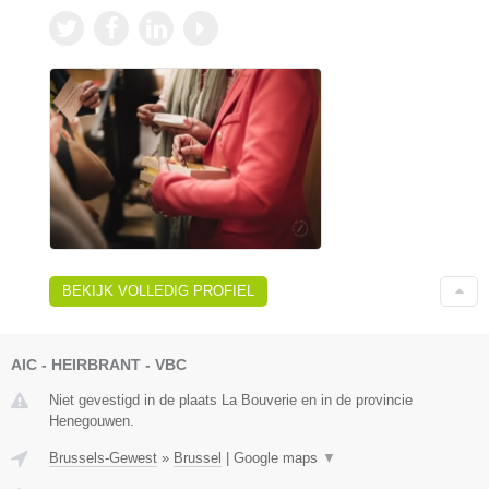
BEKIJK VOLLEDIG PROFIEL
AIC - HEIRBRANT - VBC
Niet gevestigd in de plaats La Bouverie en in de provincie
Henegouwen.
Brussels-Gewest
»
Brussel
|
Google maps
▼