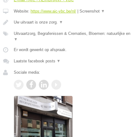
Website:
https://www.aic-vbc.be/nl/
|
Screenshot
▼
Uw uitvaart is onze zorg.
▼
Uitvaartzorg, Begrafenissen & Crematies, Bloemen: natuurlijke en
▼
Er wordt gewerkt op afspraak.
Laatste facebook posts
▼
Sociale media: