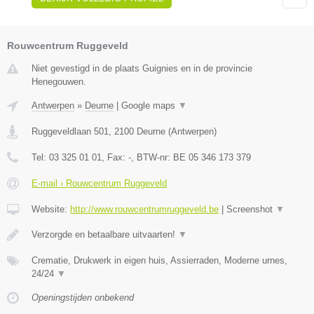
Rouwcentrum Ruggeveld
Niet gevestigd in de plaats Guignies en in de provincie
Henegouwen.
Antwerpen
»
Deurne
|
Google maps
▼
Ruggeveldlaan 501
,
2100
Deurne
(
Antwerpen
)
Tel:
03 325 01 01
, Fax:
-
, BTW-nr:
BE 05 346 173 379
E-mail › Rouwcentrum Ruggeveld
Website:
http://www.rouwcentrumruggeveld.be
|
Screenshot
▼
Verzorgde en betaalbare uitvaarten!
▼
Crematie, Drukwerk in eigen huis, Assierraden, Moderne urnes,
24/24
▼
Openingstijden onbekend