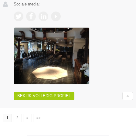
Sociale media:
BEKIJK VOLLEDIG PROFIEL
1
2
»
»»