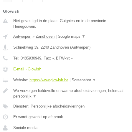
Glowish
Niet gevestigd in de plaats Guignies en in de provincie
Henegouwen.
Antwerpen
»
Zandhoven
|
Google maps
▼
Schriekweg 39
,
2240
Zandhoven
(
Antwerpen
)
Tel:
0485930949
, Fax:
-
, BTW-nr:
-
E-mail › Glowish
Website:
https://www.glowish.be
|
Screenshot
▼
We verzorgen liefdevolle en warme afscheidsvieringen, helemaal
persoonlijk
▼
Diensten: Persoonlijke afscheidsvieringen
Er wordt gewerkt op afspraak.
Sociale media: