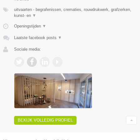
uitvaarten - begrafenissen, crematies, rouwdrukwerk, grafzerken,
kunst- en
▼
Openingstijden
▼
Laatste facebook posts
▼
Sociale media:
BEKIJK VOLLEDIG PROFIEL