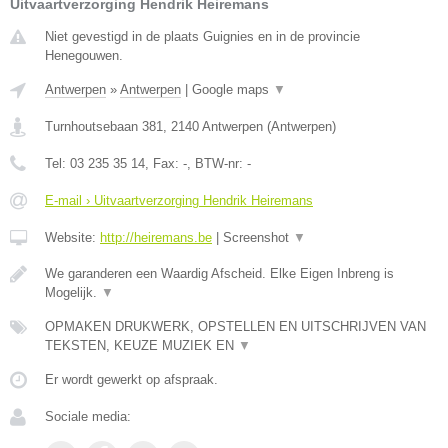
Uitvaartverzorging Hendrik Heiremans
Niet gevestigd in de plaats Guignies en in de provincie
Henegouwen.
Antwerpen
»
Antwerpen
|
Google maps
▼
Turnhoutsebaan 381
,
2140
Antwerpen
(
Antwerpen
)
Tel:
03 235 35 14
, Fax:
-
, BTW-nr:
-
E-mail › Uitvaartverzorging Hendrik Heiremans
Website:
http://heiremans.be
|
Screenshot
▼
We garanderen een Waardig Afscheid. Elke Eigen Inbreng is
Mogelijk.
▼
OPMAKEN DRUKWERK, OPSTELLEN EN UITSCHRIJVEN VAN
TEKSTEN, KEUZE MUZIEK EN
▼
Er wordt gewerkt op afspraak.
Sociale media: