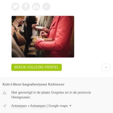
BEKIJK VOLLEDIG PROFIEL
Koh-I-Noor begrafenissen Kohinoor
Niet gevestigd in de plaats Guignies en in de provincie
Henegouwen.
Antwerpen
»
Antwerpen
|
Google maps
▼