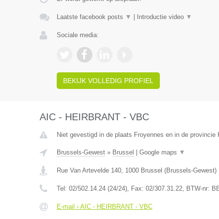
Laatste facebook posts
▼
|
Introductie video
▼
Sociale media:
BEKIJK VOLLEDIG PROFIEL
AIC - HEIRBRANT - VBC
Niet gevestigd in de plaats Froyennes en in de provinci
Brussels-Gewest
»
Brussel
|
Google maps
▼
Rue Van Artevelde 140
,
1000
Brussel
(
Brussels-Gewest
)
Tel:
02/502.14.24 (24/24)
, Fax:
02/307.31.22
, BTW-nr:
BE
E-mail › AIC - HEIRBRANT - VBC