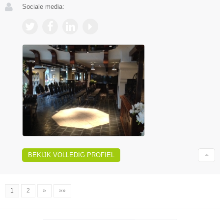
Sociale media:
BEKIJK VOLLEDIG PROFIEL
1
2
»
»»