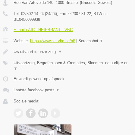
Rue Van Artevelde 140
,
1000
Brussel
(
Brussels-Gewest
)
Tel:
02/502.14.24 (24/24)
, Fax:
02/307.31.22
, BTW-nr:
BE0456099938
E-mail › AIC - HEIRBRANT - VBC
Website:
https://www.aic-vbc.be/nl/
|
Screenshot
▼
Uw uitvaart is onze zorg.
▼
Uitvaartzorg, Begrafenissen & Crematies, Bloemen: natuurlijke en
▼
Er wordt gewerkt op afspraak.
Laatste facebook posts
▼
Sociale media: