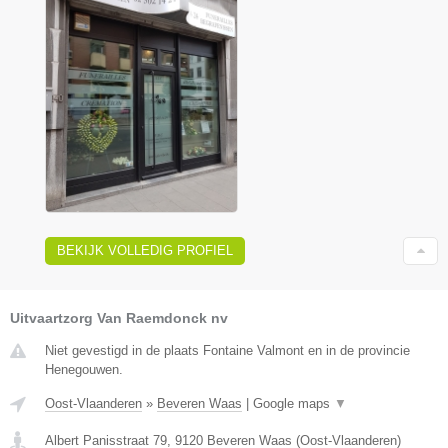
BEKIJK VOLLEDIG PROFIEL
Uitvaartzorg Van Raemdonck nv
Niet gevestigd in de plaats Fontaine Valmont en in de provincie
Henegouwen.
Oost-Vlaanderen
»
Beveren Waas
|
Google maps
▼
Albert Panisstraat 79
,
9120
Beveren Waas
(
Oost-Vlaanderen
)