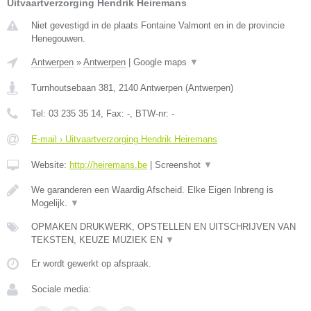
Uitvaartverzorging Hendrik Heiremans
Niet gevestigd in de plaats Fontaine Valmont en in de provincie
Henegouwen.
Antwerpen
»
Antwerpen
|
Google maps
▼
Turnhoutsebaan 381
,
2140
Antwerpen
(
Antwerpen
)
Tel:
03 235 35 14
, Fax:
-
, BTW-nr:
-
E-mail › Uitvaartverzorging Hendrik Heiremans
Website:
http://heiremans.be
|
Screenshot
▼
We garanderen een Waardig Afscheid. Elke Eigen Inbreng is
Mogelijk.
▼
OPMAKEN DRUKWERK, OPSTELLEN EN UITSCHRIJVEN VAN
TEKSTEN, KEUZE MUZIEK EN
▼
Er wordt gewerkt op afspraak.
Sociale media: