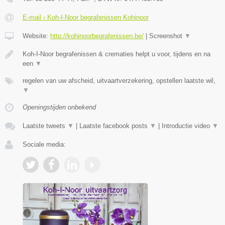
E-mail › Koh-I-Noor begrafenissen Kohinoor
Website:
http://kohinoorbegrafenissen.be/
|
Screenshot
▼
Koh-I-Noor begrafenissen & crematies helpt u voor, tijdens en na
een
▼
regelen van uw afscheid, uitvaartverzekering, opstellen laatste wil,
▼
Openingstijden onbekend
Laatste tweets
▼
|
Laatste facebook posts
▼
|
Introductie video
▼
Sociale media: