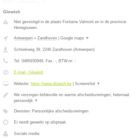
Glowish
Niet gevestigd in de plaats Fontaine Valmont en in de provincie
Henegouwen.
Antwerpen
»
Zandhoven
|
Google maps
▼
Schriekweg 39
,
2240
Zandhoven
(
Antwerpen
)
Tel:
0485930949
, Fax:
-
, BTW-nr:
-
E-mail › Glowish
Website:
https://www.glowish.be
|
Screenshot
▼
We verzorgen liefdevolle en warme afscheidsvieringen, helemaal
persoonlijk
▼
Diensten: Persoonlijke afscheidsvieringen
Er wordt gewerkt op afspraak.
Sociale media: