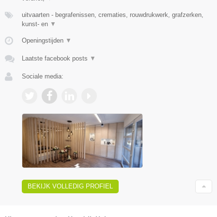
uitvaarten - begrafenissen, crematies, rouwdrukwerk, grafzerken,
kunst- en
▼
Openingstijden
▼
Laatste facebook posts
▼
Sociale media:
BEKIJK VOLLEDIG PROFIEL