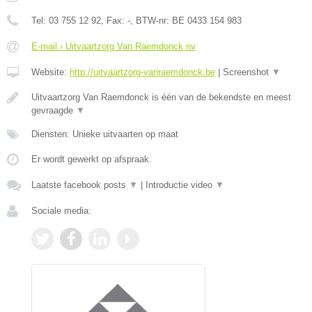
Tel:
03 755 12 92
, Fax:
-
, BTW-nr:
BE 0433 154 983
E-mail › Uitvaartzorg Van Raemdonck nv
Website:
http://uitvaartzorg-vanraemdonck.be
|
Screenshot
▼
Uitvaartzorg Van Raemdonck is één van de bekendste en meest
gevraagde
▼
Diensten: Unieke uitvaarten op maat
Er wordt gewerkt op afspraak.
Laatste facebook posts
▼
|
Introductie video
▼
Sociale media: