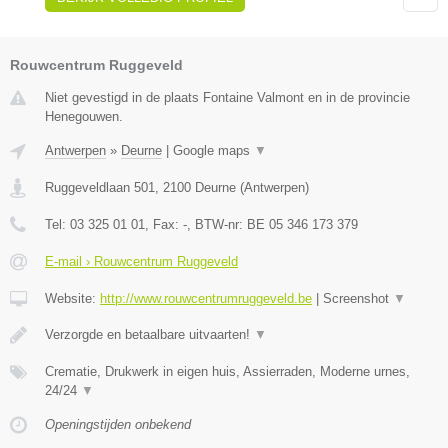
Rouwcentrum Ruggeveld
Niet gevestigd in de plaats Fontaine Valmont en in de provincie
Henegouwen.
Antwerpen
»
Deurne
|
Google maps
▼
Ruggeveldlaan 501
,
2100
Deurne
(
Antwerpen
)
Tel:
03 325 01 01
, Fax:
-
, BTW-nr:
BE 05 346 173 379
E-mail › Rouwcentrum Ruggeveld
Website:
http://www.rouwcentrumruggeveld.be
|
Screenshot
▼
Verzorgde en betaalbare uitvaarten!
▼
Crematie, Drukwerk in eigen huis, Assierraden, Moderne urnes,
24/24
▼
Openingstijden onbekend