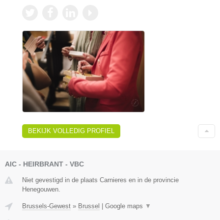
BEKIJK VOLLEDIG PROFIEL
AIC - HEIRBRANT - VBC
Niet gevestigd in de plaats Carnieres en in de provincie
Henegouwen.
Brussels-Gewest
»
Brussel
|
Google maps
▼