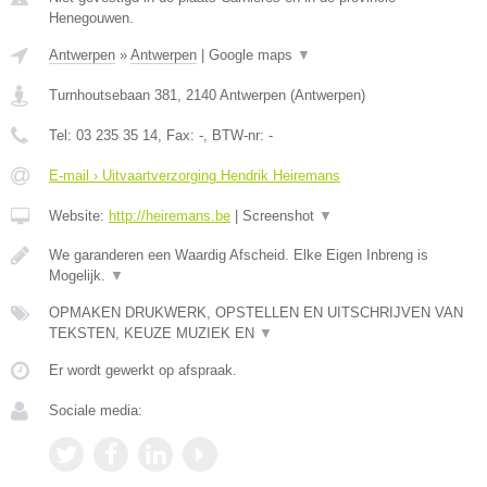
Henegouwen.
Antwerpen
»
Antwerpen
|
Google maps
▼
Turnhoutsebaan 381
,
2140
Antwerpen
(
Antwerpen
)
Tel:
03 235 35 14
, Fax:
-
, BTW-nr:
-
E-mail › Uitvaartverzorging Hendrik Heiremans
Website:
http://heiremans.be
|
Screenshot
▼
We garanderen een Waardig Afscheid. Elke Eigen Inbreng is
Mogelijk.
▼
OPMAKEN DRUKWERK, OPSTELLEN EN UITSCHRIJVEN VAN
TEKSTEN, KEUZE MUZIEK EN
▼
Er wordt gewerkt op afspraak.
Sociale media: