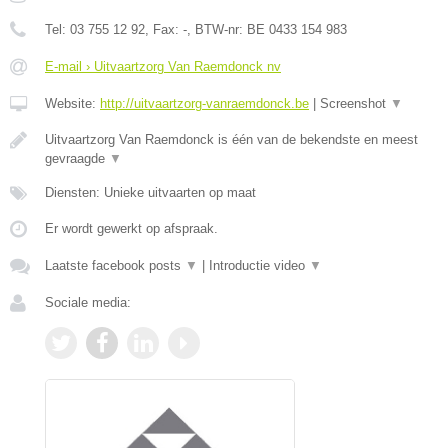
Tel:
03 755 12 92
, Fax:
-
, BTW-nr:
BE 0433 154 983
E-mail › Uitvaartzorg Van Raemdonck nv
Website:
http://uitvaartzorg-vanraemdonck.be
|
Screenshot
▼
Uitvaartzorg Van Raemdonck is één van de bekendste en meest
gevraagde
▼
Diensten: Unieke uitvaarten op maat
Er wordt gewerkt op afspraak.
Laatste facebook posts
▼
|
Introductie video
▼
Sociale media: