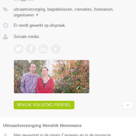
uitvaartverzorging, begrafenissen, crematies, funerarium,
organiseren
▼
Er wordt gewerkt op afspraak.
Sociale media:
BEKIJK VOLLEDIG PROFIEL
Uitvaartverzorging Hendrik Heiremans
Niet gevestigd in de plaats Carnieres en in de provincie