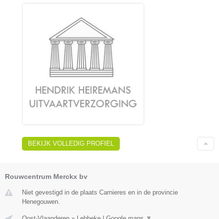
BEKIJK VOLLEDIG PROFIEL
Rouwcentrum Merckx bv
Niet gevestigd in de plaats Carnieres en in de provincie
Henegouwen.
Oost-Vlaanderen
»
Lebbeke
|
Google maps
▼