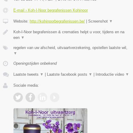
E-mail › Koh-I-Noor begrafenissen Kohinoor
Website:
http://kohinoorbegrafenissen.be/
|
Screenshot
▼
Koh-I-Noor begrafenissen & crematies helpt u voor, tijdens en na
een
▼
regelen van uw afscheid, uitvaartverzekering, opstellen laatste wil,
▼
Openingstijden onbekend
Laatste tweets
▼
|
Laatste facebook posts
▼
|
Introductie video
▼
Sociale media: