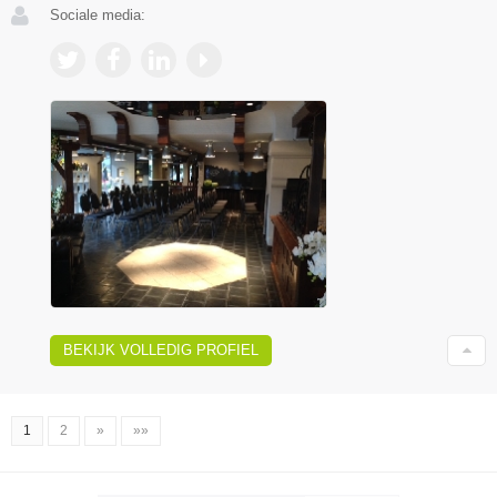
Sociale media:
BEKIJK VOLLEDIG PROFIEL
1
2
»
»»