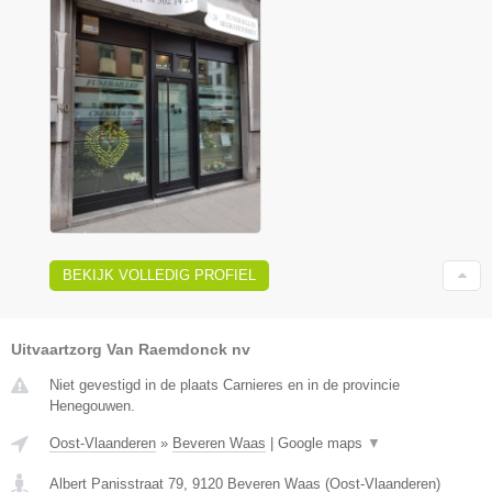
BEKIJK VOLLEDIG PROFIEL
Uitvaartzorg Van Raemdonck nv
Niet gevestigd in de plaats Carnieres en in de provincie
Henegouwen.
Oost-Vlaanderen
»
Beveren Waas
|
Google maps
▼
Albert Panisstraat 79
,
9120
Beveren Waas
(
Oost-Vlaanderen
)